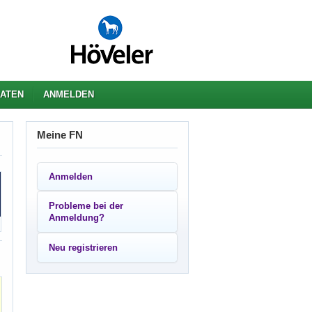
ATEN
ANMELDEN
Meine FN
Anmelden
Probleme bei der
Anmeldung?
Neu registrieren