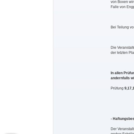
von Boxen wir
Falle von Engp
Bei Teilung v
Die Veranstalt
der letzten Pl
In allen Prüf
andernfalls w
Prüfung
9,17,
- Haftungsbe
Der Veranstalt