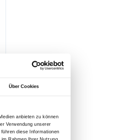
Über Cookies
 Medien anbieten zu können
hrer Verwendung unserer
 führen diese Informationen
ie im Rahmen Ihrer Nutzung