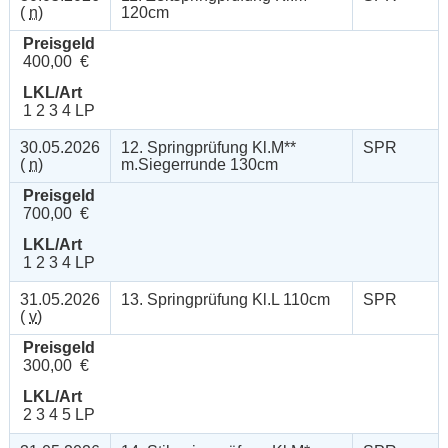
(
n
)
120cm
Preisgeld
400,00 €
LKL/Art
1 2 3 4 LP
30.05.2026
12. Springprüfung Kl.M**
SPR
(
n
)
m.Siegerrunde 130cm
Preisgeld
700,00 €
LKL/Art
1 2 3 4 LP
31.05.2026
13. Springprüfung Kl.L 110cm
SPR
(
v
)
Preisgeld
300,00 €
LKL/Art
2 3 4 5 LP