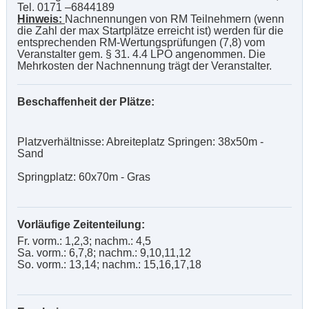
Tel. 0171 –6844189
Hinweis:
Nachnennungen von RM Teilnehmern (wenn
die Zahl der max Startplätze erreicht ist) werden für die
entsprechenden RM-Wertungsprüfungen (7,8) vom
Veranstalter gem. § 31. 4.4 LPO angenommen. Die
Mehrkosten der Nachnennung trägt der Veranstalter.
Beschaffenheit der Plätze:
Platzverhältnisse: Abreiteplatz Springen: 38x50m -
Sand
Springplatz: 60x70m - Gras
Vorläufige Zeitenteilung:
Fr. vorm.: 1,2,3; nachm.: 4,5
Sa. vorm.: 6,7,8; nachm.: 9,10,11,12
So. vorm.: 13,14; nachm.: 15,16,17,18