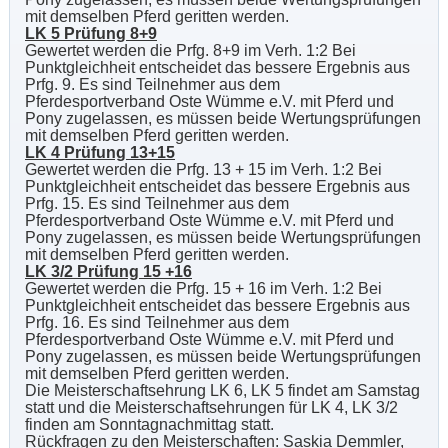
mit demselben Pferd geritten werden.
LK 5 Prüfung 8+9
Gewertet werden die Prfg. 8+9 im Verh. 1:2 Bei
Punktgleichheit entscheidet das bessere Ergebnis aus
Prfg. 9. Es sind Teilnehmer aus dem
Pferdesportverband Oste Wümme e.V. mit Pferd und
Pony zugelassen, es müssen beide Wertungsprüfungen
mit demselben Pferd geritten werden.
LK 4 Prüfung 13+15
Gewertet werden die Prfg. 13 + 15 im Verh. 1:2 Bei
Punktgleichheit entscheidet das bessere Ergebnis aus
Prfg. 15. Es sind Teilnehmer aus dem
Pferdesportverband Oste Wümme e.V. mit Pferd und
Pony zugelassen, es müssen beide Wertungsprüfungen
mit demselben Pferd geritten werden.
LK 3/2 Prüfung 15 +16
Gewertet werden die Prfg. 15 + 16 im Verh. 1:2 Bei
Punktgleichheit entscheidet das bessere Ergebnis aus
Prfg. 16. Es sind Teilnehmer aus dem
Pferdesportverband Oste Wümme e.V. mit Pferd und
Pony zugelassen, es müssen beide Wertungsprüfungen
mit demselben Pferd geritten werden.
Die Meisterschaftsehrung LK 6, LK 5 findet am Samstag
statt und die Meisterschaftsehrungen für LK 4, LK 3/2
finden am Sonntagnachmittag statt.
Rückfragen zu den Meisterschaften: Saskia Demmler,