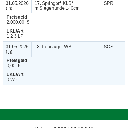
31.05.2026
17. Springprf. Kl.S*
SPR
(
n
)
m.Siegerrunde 140cm
Preisgeld
2.000,00 €
LKL/Art
1 2 3 LP
31.05.2026
18. Führzügel-WB
SOS
(
n
)
Preisgeld
0,00 €
LKL/Art
0 WB