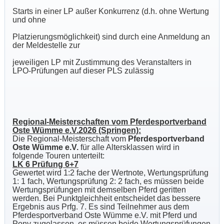
Starts in einer LP außer Konkurrenz (d.h. ohne Wertung
und ohne
Platzierungsmöglichkeit) sind durch eine Anmeldung an
der Meldestelle zur
jeweiligen LP mit Zustimmung des Veranstalters in
LPO-Prüfungen auf dieser PLS zulässig
Regional-Meisterschaften vom Pferdesportverband
Oste Wümme e.V.2026 (Springen):
Die Regional-Meisterschaft vom
Pferdesportverband
Oste Wümme e.V.
für alle Altersklassen wird in
folgende Touren unterteilt:
LK 6 Prüfung 6+7
Gewertet wird 1:2 fache der Wertnote, Wertungsprüfung
1: 1 fach, Wertungsprüfung 2: 2 fach, es müssen beide
Wertungsprüfungen mit demselben Pferd geritten
werden. Bei Punktgleichheit entscheidet das bessere
Ergebnis aus Prfg. 7. Es sind Teilnehmer aus dem
Pferdesportverband Oste Wümme e.V. mit Pferd und
Pony zugelassen, es müssen beide Wertungsprüfungen