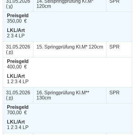
31.05.2026
14. Stilspringprüfung Kl.M*
SPR
(
v
)
120cm
Preisgeld
350,00 €
LKL/Art
2 3 4 LP
31.05.2026
15. Springprüfung Kl.M* 120cm
SPR
(
n
)
Preisgeld
400,00 €
LKL/Art
1 2 3 4 LP
31.05.2026
16. Springprüfung Kl.M**
SPR
(
n
)
130cm
Preisgeld
700,00 €
LKL/Art
1 2 3 4 LP