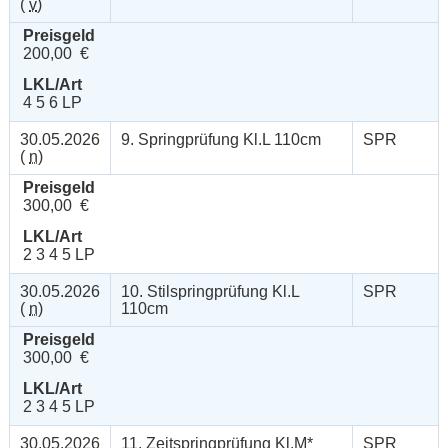
(
v
)
Preisgeld
200,00 €
LKL/Art
4 5 6 LP
30.05.2026
9. Springprüfung Kl.L 110cm
SPR
(
n
)
Preisgeld
300,00 €
LKL/Art
2 3 4 5 LP
30.05.2026
10. Stilspringprüfung Kl.L
SPR
(
n
)
110cm
Preisgeld
300,00 €
LKL/Art
2 3 4 5 LP
30.05.2026
11. Zeitspringprüfung Kl.M*
SPR