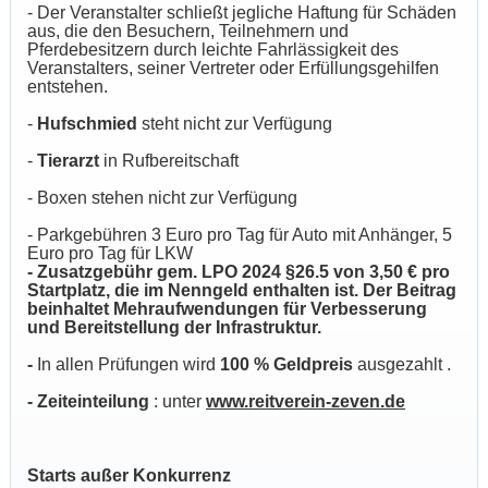
- Der Veranstalter schließt jegliche Haftung für Schäden
aus, die den Besuchern, Teilnehmern und
Pferdebesitzern durch leichte Fahrlässigkeit des
Veranstalters, seiner Vertreter oder Erfüllungsgehilfen
entstehen.
-
Hufschmied
steht nicht zur Verfügung
-
Tierarzt
in Rufbereitschaft
- Boxen stehen nicht zur Verfügung
- Parkgebühren 3 Euro pro Tag für Auto mit Anhänger, 5
Euro pro Tag für LKW
- Zusatzgebühr gem. LPO 2024 §26.5 von 3,50 € pro
Startplatz, die im Nenngeld enthalten ist. Der Beitrag
beinhaltet Mehraufwendungen für Verbesserung
und Bereitstellung der Infrastruktur.
-
In allen Prüfungen wird
100 % Geldpreis
ausgezahlt .
- Zeiteinteilung
: unter
www.reitverein-zeven.de
Starts außer Konkurrenz