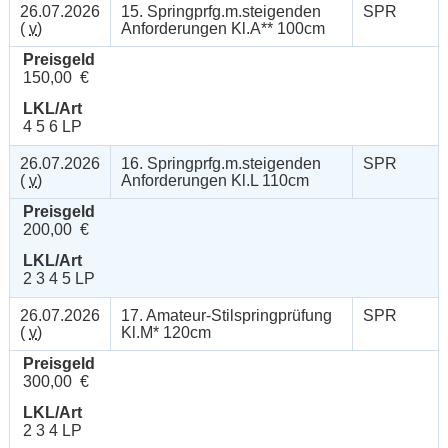
26.07.2026
15. Springprfg.m.steigenden
SPR
(
v
)
Anforderungen Kl.A** 100cm
Preisgeld
150,00 €
LKL/Art
4 5 6 LP
26.07.2026
16. Springprfg.m.steigenden
SPR
(
v
)
Anforderungen Kl.L 110cm
Preisgeld
200,00 €
LKL/Art
2 3 4 5 LP
26.07.2026
17. Amateur-Stilspringprüfung
SPR
(
v
)
Kl.M* 120cm
Preisgeld
300,00 €
LKL/Art
2 3 4 LP