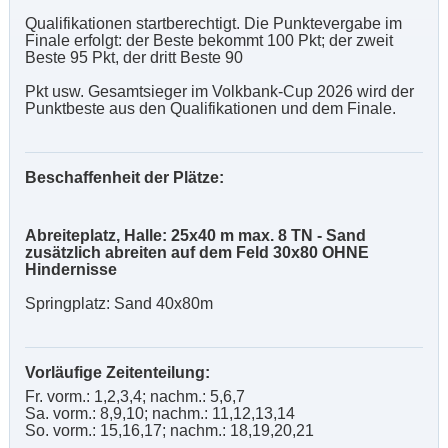
Qualifikationen startberechtigt. Die Punktevergabe im
Finale erfolgt: der Beste bekommt 100 Pkt; der zweit
Beste 95 Pkt, der dritt Beste 90
Pkt usw. Gesamtsieger im Volkbank-Cup 2026 wird der
Punktbeste aus den Qualifikationen und dem Finale.
Beschaffenheit der Plätze:
Abreiteplatz, Halle: 25x40 m max. 8 TN - Sand
zusätzlich abreiten auf dem Feld 30x80 OHNE
Hindernisse
Springplatz: Sand 40x80m
Vorläufige Zeitenteilung:
Fr. vorm.: 1,2,3,4; nachm.: 5,6,7
Sa. vorm.: 8,9,10; nachm.: 11,12,13,14
So. vorm.: 15,16,17; nachm.: 18,19,20,21