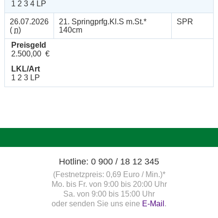
1 2 3 4 LP
26.07.2026
21. Springprfg.Kl.S m.St.*
SPR
(
n
)
140cm
Preisgeld
2.500,00 €
LKL/Art
1 2 3 LP
Hotline: 0 900 / 18 12 345
(Festnetzpreis: 0,69 Euro / Min.)*
Mo. bis Fr. von 9:00 bis 20:00 Uhr
Sa. von 9:00 bis 15:00 Uhr
oder senden Sie uns eine
E-Mail
.