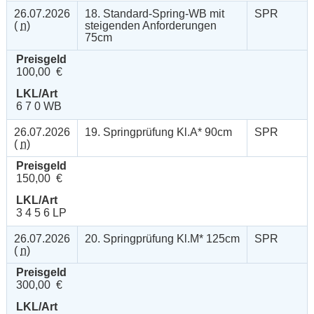
26.07.2026
18. Standard-Spring-WB mit
SPR
(
n
)
steigenden Anforderungen
75cm
Preisgeld
100,00 €
LKL/Art
6 7 0 WB
26.07.2026
19. Springprüfung Kl.A* 90cm
SPR
(
n
)
Preisgeld
150,00 €
LKL/Art
3 4 5 6 LP
26.07.2026
20. Springprüfung Kl.M* 125cm
SPR
(
n
)
Preisgeld
300,00 €
LKL/Art