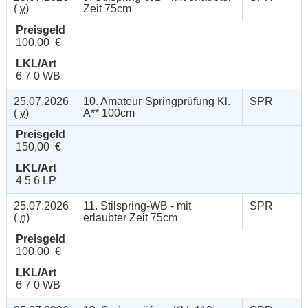
(
v
)
Zeit 75cm
Preisgeld
100,00 €
LKL/Art
6 7 0 WB
25.07.2026
10. Amateur-Springprüfung Kl.
SPR
(
v
)
A** 100cm
Preisgeld
150,00 €
LKL/Art
4 5 6 LP
25.07.2026
11. Stilspring-WB - mit
SPR
(
n
)
erlaubter Zeit 75cm
Preisgeld
100,00 €
LKL/Art
6 7 0 WB