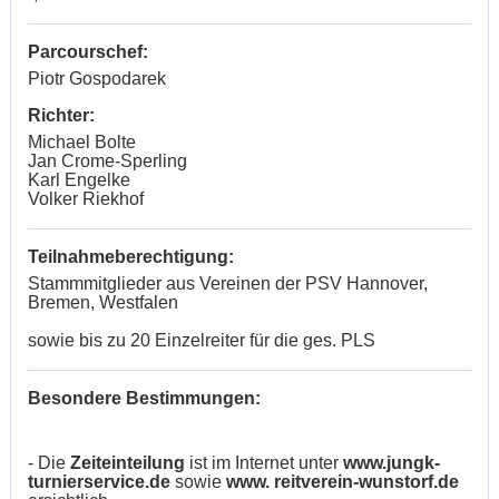
Parcourschef:
Piotr Gospodarek
Richter:
Michael Bolte
Jan Crome-Sperling
Karl Engelke
Volker Riekhof
Teilnahmeberechtigung:
Stammmitglieder aus Vereinen der PSV Hannover,
Bremen, Westfalen
sowie bis zu 20 Einzelreiter für die ges. PLS
Besondere Bestimmungen:
- Die
Zeiteinteilung
ist im Internet unter
www.jungk-
turnierservice.de
sowie
www. reitverein-wunstorf.de