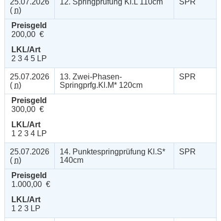
25.07.2026
12. Springprüfung Kl.L 110cm
SPR
(
n
)
Preisgeld
200,00 €
LKL/Art
2 3 4 5 LP
25.07.2026
13. Zwei-Phasen-
SPR
(
n
)
Springprfg.Kl.M* 120cm
Preisgeld
300,00 €
LKL/Art
1 2 3 4 LP
25.07.2026
14. Punktespringprüfung Kl.S*
SPR
(
n
)
140cm
Preisgeld
1.000,00 €
LKL/Art
1 2 3 LP