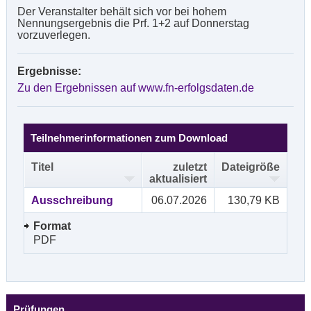
Der Veranstalter behält sich vor bei hohem
Nennungsergebnis die Prf. 1+2 auf Donnerstag
vorzuverlegen.
Ergebnisse:
Zu den Ergebnissen auf www.fn-erfolgsdaten.de
Teilnehmerinformationen zum Download
Titel
zuletzt
Dateigröße
aktualisiert
Ausschreibung
06.07.2026
130,79 KB
Format
PDF
Prüfungen