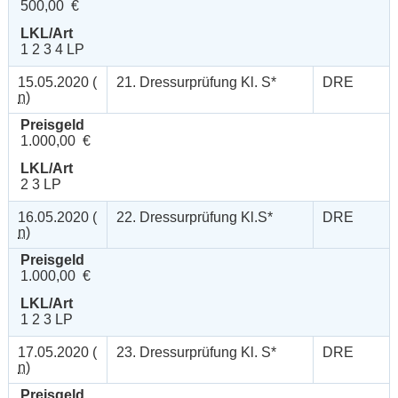
500,00 €
LKL/Art
1 2 3 4 LP
15.05.2020 (
21. Dressurprüfung Kl. S*
DRE
n
)
Preisgeld
1.000,00 €
LKL/Art
2 3 LP
16.05.2020 (
22. Dressurprüfung Kl.S*
DRE
n
)
Preisgeld
1.000,00 €
LKL/Art
1 2 3 LP
17.05.2020 (
23. Dressurprüfung Kl. S*
DRE
n
)
Preisgeld