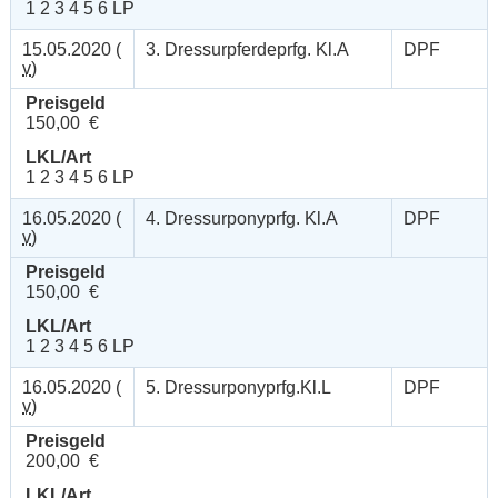
1 2 3 4 5 6 LP
15.05.2020 (
3. Dressurpferdeprfg. Kl.A
DPF
v
)
Preisgeld
150,00 €
LKL/Art
1 2 3 4 5 6 LP
16.05.2020 (
4. Dressurponyprfg. Kl.A
DPF
v
)
Preisgeld
150,00 €
LKL/Art
1 2 3 4 5 6 LP
16.05.2020 (
5. Dressurponyprfg.Kl.L
DPF
v
)
Preisgeld
200,00 €
LKL/Art