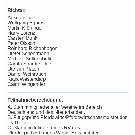
Richter:
Anke de Boer
Wolfgang Egbers
Martin Kröninger
Harry Lorenz
Carsten Munk
Peter Olsson
Reinhard Richenhagen
Dieter Scheermann
Michael Settertobulte
Carola Straube-Thiel
Ute von Platen
Daniel Weinrauch
Katja Westendarp
Catrin Wingender
Teilnahmeberechtigung:
A. Stammmitglieder aller Vereine im Bereich
Deutschland und den Niederlanden.
B. Für geprüfte Pferdewirte/Pferdewirtschaftsmeister der
LK D 1-3.
C. Stammmitglieder eines RV des
Pferdesportverbandes Weser-Ems und der