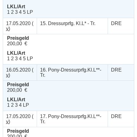
LKL/Art
1 2 3 4 5 LP
17.05.2020 (
15. Dressurprfg. Kl.L* - Tr.
DRE
v
)
Preisgeld
200,00 €
LKL/Art
1 2 3 4 5 LP
16.05.2020 (
16. Pony-Dressurprfg.Kl.L**-
DRE
v
)
Tr.
Preisgeld
200,00 €
LKL/Art
1 2 3 4 LP
17.05.2020 (
17. Pony-Dressurprfg.Kl.L**-
DRE
v
)
Tr.
Preisgeld
200,00 €