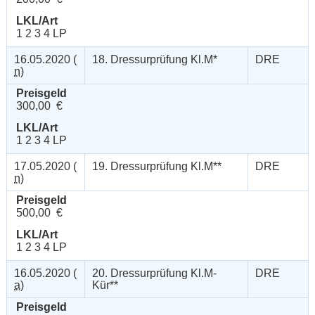
LKL/Art
1 2 3 4 LP
16.05.2020 (
18. Dressurprüfung Kl.M*
DRE
n
)
Preisgeld
300,00 €
LKL/Art
1 2 3 4 LP
17.05.2020 (
19. Dressurprüfung Kl.M**
DRE
n
)
Preisgeld
500,00 €
LKL/Art
1 2 3 4 LP
16.05.2020 (
20. Dressurprüfung Kl.M-
DRE
a
)
Kür**
Preisgeld