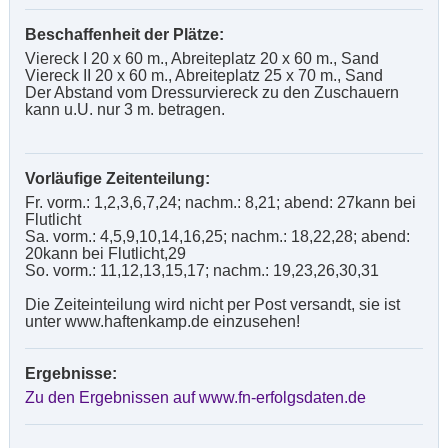
Beschaffenheit der Plätze:
Viereck I 20 x 60 m., Abreiteplatz 20 x 60 m., Sand
Viereck II 20 x 60 m., Abreiteplatz 25 x 70 m., Sand
Der Abstand vom Dressurviereck zu den Zuschauern
kann u.U. nur 3 m. betragen.
Vorläufige Zeitenteilung:
Fr. vorm.: 1,2,3,6,7,24; nachm.: 8,21; abend: 27kann bei
Flutlicht
Sa. vorm.: 4,5,9,10,14,16,25; nachm.: 18,22,28; abend:
20kann bei Flutlicht,29
So. vorm.: 11,12,13,15,17; nachm.: 19,23,26,30,31
Die Zeiteinteilung wird nicht per Post versandt, sie ist
unter www.haftenkamp.de einzusehen!
Ergebnisse:
Zu den Ergebnissen auf www.fn-erfolgsdaten.de