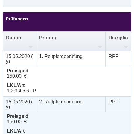
Prüfungen
Datum
Prüfung
Disziplin
15.05.2020 (
1. Reitpferdeprüfung
RPF
v
)
Preisgeld
150,00 €
LKL/Art
1 2 3 4 5 6 LP
15.05.2020 (
2. Reitpferdeprüfung
RPF
v
)
Preisgeld
150,00 €
LKL/Art