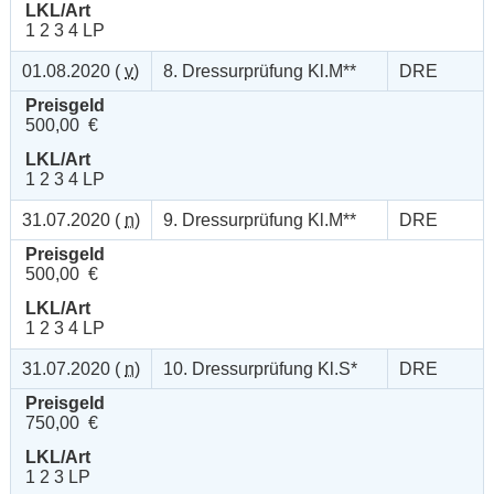
LKL/Art
1 2 3 4 LP
01.08.2020 (
v
)
8. Dressurprüfung Kl.M**
DRE
Preisgeld
500,00 €
LKL/Art
1 2 3 4 LP
31.07.2020 (
n
)
9. Dressurprüfung Kl.M**
DRE
Preisgeld
500,00 €
LKL/Art
1 2 3 4 LP
31.07.2020 (
n
)
10. Dressurprüfung Kl.S*
DRE
Preisgeld
750,00 €
LKL/Art
1 2 3 LP