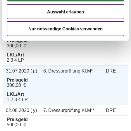
Preisgeld
250,00 €
Auswahl erlauben
LKL/Art
1 2 3 4 LP
Nur notwendige Cookies verwenden
01.08.2020 (
n
)
5. Dressurprüfung Kl.M*
DRE
Preisgeld
300,00 €
LKL/Art
2 3 4 LP
31.07.2020 (
n
)
6. Dressurprüfung Kl.M*
DRE
Preisgeld
300,00 €
LKL/Art
1 2 3 4 LP
02.08.2020 (
v
)
7. Dressurprüfung Kl.M**
DRE
Preisgeld
500,00 €