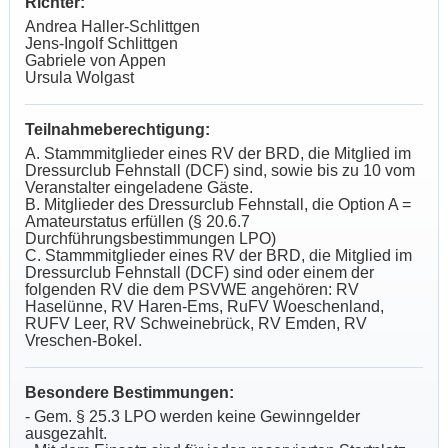
Richter:
Andrea Haller-Schlittgen
Jens-Ingolf Schlittgen
Gabriele von Appen
Ursula Wolgast
Teilnahmeberechtigung:
A. Stammmitglieder eines RV der BRD, die Mitglied im
Dressurclub Fehnstall (DCF) sind, sowie bis zu 10 vom
Veranstalter eingeladene Gäste.
B. Mitglieder des Dressurclub Fehnstall, die Option A =
Amateurstatus erfüllen (§ 20.6.7
Durchführungsbestimmungen LPO)
C. Stammmitglieder eines RV der BRD, die Mitglied im
Dressurclub Fehnstall (DCF) sind oder einem der
folgenden RV die dem PSVWE angehören: RV
Haselünne, RV Haren-Ems, RuFV Woeschenland,
RUFV Leer, RV Schweinebrück, RV Emden, RV
Vreschen-Bokel.
Besondere Bestimmungen:
- Gem. § 25.3 LPO werden keine Gewinngelder
ausgezahlt.