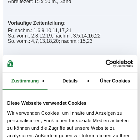
Abreitezelt: 15 x 50 m., Sand
Vorläufige Zeitenteilung:
Fr. nachm.: 1,6,9,10,11,17,21
Sa. vorm.: 2,8,12,19; nachm.: 3,5,14,16,22
So. vorm.: 4,7,13,18,20; nachm.: 15,23
Ergebnisse:
Zu den Ergebnissen auf www.fn-erfolgsdaten.de
Zustimmung
Details
Über Cookies
Diese Webseite verwendet Cookies
Prüfungen
Wir verwenden Cookies, um Inhalte und Anzeigen zu
personalisieren, Funktionen für soziale Medien anbieten
Datum
Prüfung
Disziplin
zu können und die Zugriffe auf unsere Website zu
analysieren. Außerdem geben wir Informationen zu Ihrer