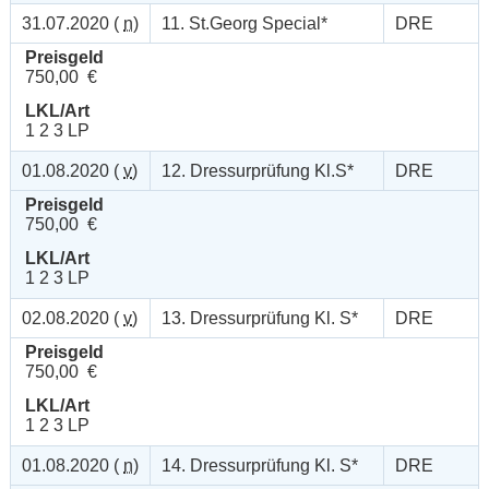
31.07.2020 (
n
)
11. St.Georg Special*
DRE
Preisgeld
750,00 €
LKL/Art
1 2 3 LP
01.08.2020 (
v
)
12. Dressurprüfung Kl.S*
DRE
Preisgeld
750,00 €
LKL/Art
1 2 3 LP
02.08.2020 (
v
)
13. Dressurprüfung Kl. S*
DRE
Preisgeld
750,00 €
LKL/Art
1 2 3 LP
01.08.2020 (
n
)
14. Dressurprüfung Kl. S*
DRE