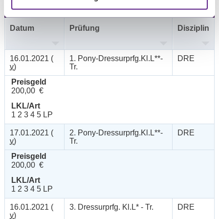
Datum
Prüfung
Disziplin
16.01.2021 (
1. Pony-Dressurprfg.Kl.L**-
DRE
v
)
Tr.
Preisgeld
200,00 €
LKL/Art
1 2 3 4 5 LP
17.01.2021 (
2. Pony-Dressurprfg.Kl.L**-
DRE
v
)
Tr.
Preisgeld
200,00 €
LKL/Art
1 2 3 4 5 LP
16.01.2021 (
3. Dressurprfg. Kl.L* - Tr.
DRE
v
)