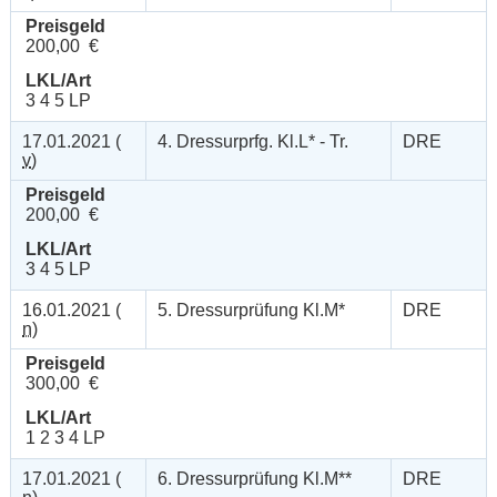
Preisgeld
200,00 €
LKL/Art
3 4 5 LP
17.01.2021 (
4. Dressurprfg. Kl.L* - Tr.
DRE
v
)
Preisgeld
200,00 €
LKL/Art
3 4 5 LP
16.01.2021 (
5. Dressurprüfung Kl.M*
DRE
n
)
Preisgeld
300,00 €
LKL/Art
1 2 3 4 LP
17.01.2021 (
6. Dressurprüfung Kl.M**
DRE