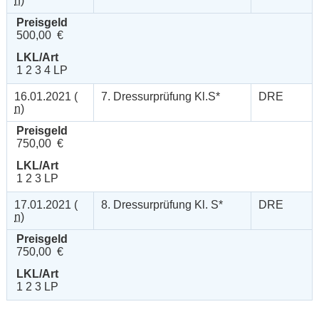
n
)
Preisgeld
500,00 €
LKL/Art
1 2 3 4 LP
16.01.2021 (
7. Dressurprüfung Kl.S*
DRE
n
)
Preisgeld
750,00 €
LKL/Art
1 2 3 LP
17.01.2021 (
8. Dressurprüfung Kl. S*
DRE
n
)
Preisgeld
750,00 €
LKL/Art
1 2 3 LP