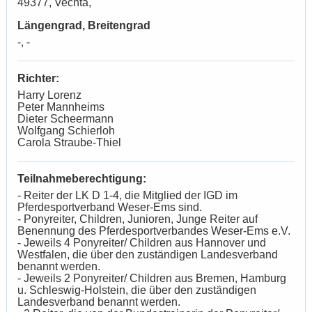
49377, Vechta,
Längengrad, Breitengrad
-, -
Richter:
Harry Lorenz
Peter Mannheims
Dieter Scheermann
Wolfgang Schierloh
Carola Straube-Thiel
Teilnahmeberechtigung:
- Reiter der LK D 1-4, die Mitglied der IGD im
Pferdesportverband Weser-Ems sind.
- Ponyreiter, Children, Junioren, Junge Reiter auf
Benennung des Pferdesportverbandes Weser-Ems e.V.
- Jeweils 4 Ponyreiter/ Children aus Hannover und
Westfalen, die über den zuständigen Landesverband
benannt werden.
- Jeweils 2 Ponyreiter/ Children aus Bremen, Hamburg
u. Schleswig-Holstein, die über den zuständigen
Landesverband benannt werden.