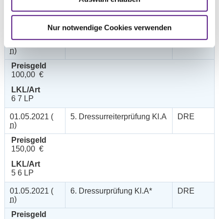
200,00 €
LKL/Art
1 2 3 4 5 LP
Nur notwendige Cookies verwenden
01.05.2021 (
4. Dressurprüfung Kl.E
DRE
n
)
Preisgeld
100,00 €
LKL/Art
6 7 LP
01.05.2021 (
5. Dressurreiterprüfung Kl.A
DRE
n
)
Preisgeld
150,00 €
LKL/Art
5 6 LP
01.05.2021 (
6. Dressurprüfung Kl.A*
DRE
n
)
Preisgeld