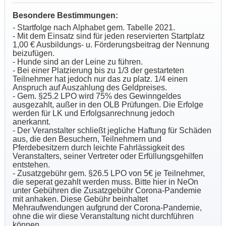
Besondere Bestimmungen:
- Startfolge nach Alphabet gem. Tabelle 2021.
- Mit dem Einsatz sind für jeden reservierten Startplatz
1,00 € Ausbildungs- u. Förderungsbeitrag der Nennung
beizufügen.
- Hunde sind an der Leine zu führen.
- Bei einer Platzierung bis zu 1/3 der gestarteten
Teilnehmer hat jedoch nur das zu platz. 1/4 einen
Anspruch auf Auszahlung des Geldpreises.
- Gem. §25.2 LPO wird 75% des Gewinngeldes
ausgezahlt, außer in den OLB Prüfungen. Die Erfolge
werden für LK und Erfolgsanrechnung jedoch
anerkannt.
- Der Veranstalter schließt jegliche Haftung für Schäden
aus, die den Besuchern, Teilnehmern und
Pferdebesitzern durch leichte Fahrlässigkeit des
Veranstalters, seiner Vertreter oder Erfüllungsgehilfen
entstehen.
- Zusatzgebühr gem. §26.5 LPO von 5€ je Teilnehmer,
die seperat gezahlt werden muss. Bitte hier in NeOn
unter Gebühren die Zusatzgebühr Corona-Pandemie
mit anhaken. Diese Gebühr beinhaltet
Mehraufwendungen aufgrund der Corona-Pandemie,
ohne die wir diese Veranstaltung nicht durchführen
können.