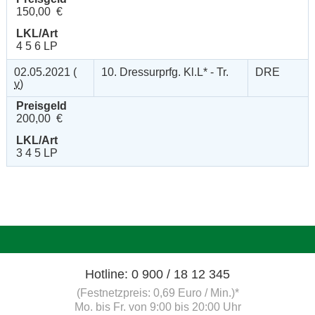
150,00 €
LKL/Art
4 5 6 LP
02.05.2021 (
10. Dressurprfg. Kl.L* - Tr.
DRE
v
)
Preisgeld
200,00 €
LKL/Art
3 4 5 LP
Hotline: 0 900 / 18 12 345
(Festnetzpreis: 0,69 Euro / Min.)*
Mo. bis Fr. von 9:00 bis 20:00 Uhr