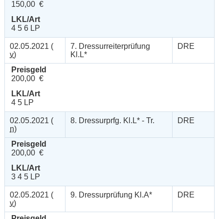
150,00 €
LKL/Art
4 5 6 LP
02.05.2021 (
7. Dressurreiterprüfung
DRE
v
)
Kl.L*
Preisgeld
200,00 €
LKL/Art
4 5 LP
02.05.2021 (
8. Dressurprfg. Kl.L* - Tr.
DRE
n
)
Preisgeld
200,00 €
LKL/Art
3 4 5 LP
02.05.2021 (
9. Dressurprüfung Kl.A*
DRE
v
)
Preisgeld