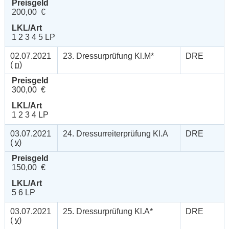
Preisgeld
200,00 €
LKL/Art
1 2 3 4 5 LP
02.07.2021
23. Dressurprüfung Kl.M*
DRE
(
n
)
Preisgeld
300,00 €
LKL/Art
1 2 3 4 LP
03.07.2021
24. Dressurreiterprüfung Kl.A
DRE
(
v
)
Preisgeld
150,00 €
LKL/Art
5 6 LP
03.07.2021
25. Dressurprüfung Kl.A*
DRE
(
v
)