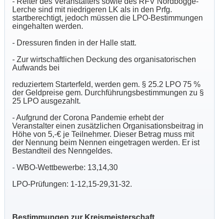
- Reiter des Veranstalters sowie des RFV Nordbögge-
Lerche sind mit niedrigeren LK als in den Prfg.
startberechtigt, jedoch müssen die LPO-Bestimmungen
eingehalten werden.
- Dressuren finden in der Halle statt.
- Zur wirtschaftlichen Deckung des organisatorischen
Aufwands bei
reduziertem Starterfeld, werden gem. § 25.2 LPO 75 %
der Geldpreise gem. Durchführungsbestimmungen zu §
25 LPO ausgezahlt.
- Aufgrund der Corona Pandemie erhebt der
Veranstalter einen zusätzlichen Organisationsbeitrag in
Höhe von 5,-€ je Teilnehmer. Dieser Betrag muss mit
der Nennung beim Nennen eingetragen werden. Er ist
Bestandteil des Nenngeldes.
- WBO-Wettbewerbe: 13,14,30
LPO-Prüfungen: 1-12,15-29,31-32.
Bestimmungen zur Kreismeisterschaft