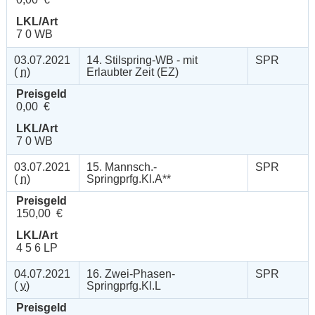
LKL/Art
7 0 WB
03.07.2021
14. Stilspring-WB - mit
SPR
(
n
)
Erlaubter Zeit (EZ)
Preisgeld
0,00 €
LKL/Art
7 0 WB
03.07.2021
15. Mannsch.-
SPR
(
n
)
Springprfg.Kl.A**
Preisgeld
150,00 €
LKL/Art
4 5 6 LP
04.07.2021
16. Zwei-Phasen-
SPR
(
v
)
Springprfg.Kl.L
Preisgeld