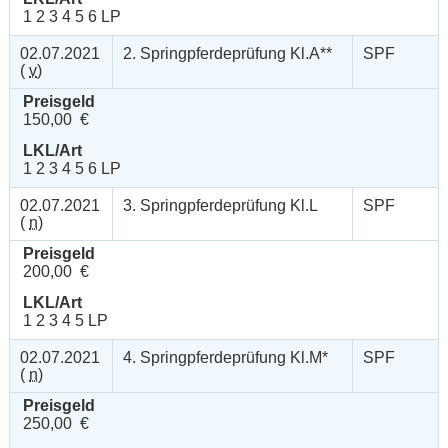
1 2 3 4 5 6 LP
02.07.2021
2. Springpferdeprüfung Kl.A**
SPF
(
v
)
Preisgeld
150,00 €
LKL/Art
1 2 3 4 5 6 LP
02.07.2021
3. Springpferdeprüfung Kl.L
SPF
(
n
)
Preisgeld
200,00 €
LKL/Art
1 2 3 4 5 LP
02.07.2021
4. Springpferdeprüfung Kl.M*
SPF
(
n
)
Preisgeld
250,00 €