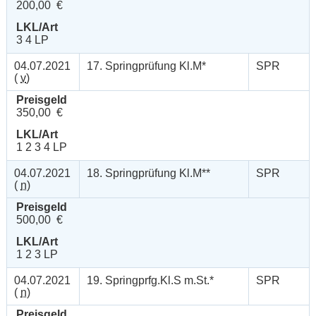
200,00 €
LKL/Art
3 4 LP
04.07.2021
17. Springprüfung Kl.M*
SPR
(
v
)
Preisgeld
350,00 €
LKL/Art
1 2 3 4 LP
04.07.2021
18. Springprüfung Kl.M**
SPR
(
n
)
Preisgeld
500,00 €
LKL/Art
1 2 3 LP
04.07.2021
19. Springprfg.Kl.S m.St.*
SPR
(
n
)
Preisgeld