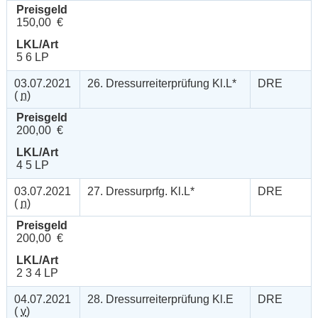
Preisgeld
150,00 €
LKL/Art
5 6 LP
03.07.2021
26. Dressurreiterprüfung Kl.L*
DRE
(
n
)
Preisgeld
200,00 €
LKL/Art
4 5 LP
03.07.2021
27. Dressurprfg. Kl.L*
DRE
(
n
)
Preisgeld
200,00 €
LKL/Art
2 3 4 LP
04.07.2021
28. Dressurreiterprüfung Kl.E
DRE
(
v
)