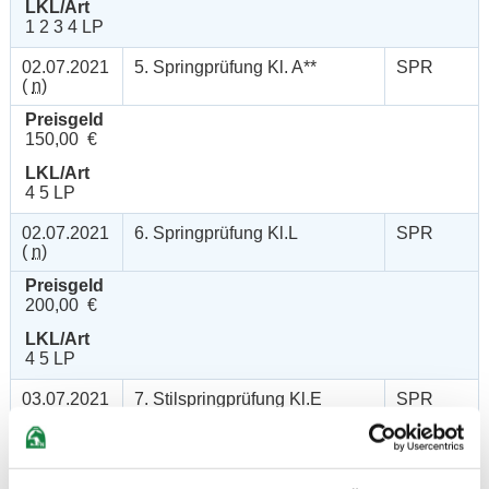
LKL/Art
1 2 3 4 LP
02.07.2021
5. Springprüfung Kl. A**
SPR
(
n
)
Preisgeld
150,00 €
LKL/Art
4 5 LP
02.07.2021
6. Springprüfung Kl.L
SPR
(
n
)
Preisgeld
200,00 €
LKL/Art
4 5 LP
03.07.2021
7. Stilspringprüfung Kl.E
SPR
(
v
)
Preisgeld
100,00 €