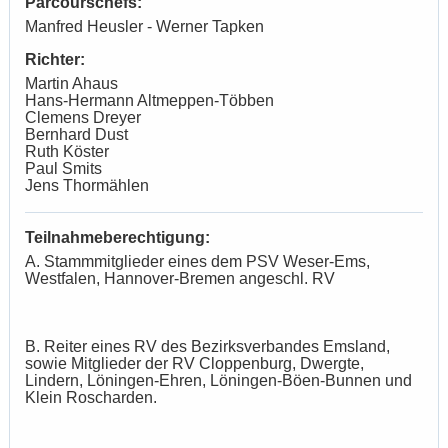
Parcourschefs:
Manfred Heusler - Werner Tapken
Richter:
Martin Ahaus
Hans-Hermann Altmeppen-Többen
Clemens Dreyer
Bernhard Dust
Ruth Köster
Paul Smits
Jens Thormählen
Teilnahmeberechtigung:
A. Stammmitglieder eines dem PSV Weser-Ems,
Westfalen, Hannover-Bremen angeschl. RV
B. Reiter eines RV des Bezirksverbandes Emsland,
sowie Mitglieder der RV Cloppenburg, Dwergte,
Lindern, Löningen-Ehren, Löningen-Böen-Bunnen und
Klein Roscharden.