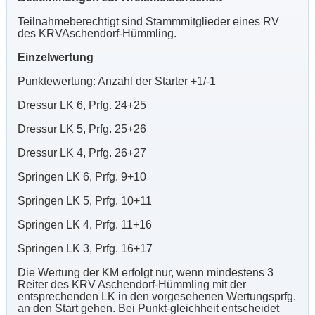
Teilnahmeberechtigt sind Stammmitglieder eines RV
des KRVAschendorf-Hümmling.
Einzelwertung
Punktewertung: Anzahl der Starter +1/-1
Dressur LK 6, Prfg. 24+25
Dressur LK 5, Prfg. 25+26
Dressur LK 4, Prfg. 26+27
Springen LK 6, Prfg. 9+10
Springen LK 5, Prfg. 10+11
Springen LK 4, Prfg. 11+16
Springen LK 3, Prfg. 16+17
Die Wertung der KM erfolgt nur, wenn mindestens 3
Reiter des KRV Aschendorf-Hümmling mit der
entsprechenden LK in den vorgesehenen Wertungsprfg.
an den Start gehen. Bei Punkt-gleichheit entscheidet