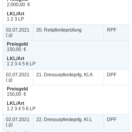
2.000,00 €
LKL/Art
1 2 3 LP
02.07.2021
20. Reitpferdeprüfung
RPF
(
v
)
Preisgeld
150,00 €
LKL/Art
1 2 3 4 5 6 LP
02.07.2021
21. Dressurpferdeprfg. Kl.A
DPF
(
v
)
Preisgeld
150,00 €
LKL/Art
1 2 3 4 5 6 LP
02.07.2021
22. Dressurpferdeprfg. Kl.L
DPF
(
n
)