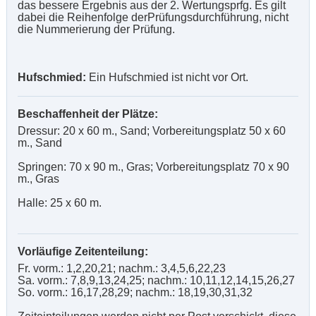
das bessere Ergebnis aus der 2. Wertungsprfg. Es gilt
dabei die Reihenfolge derPrüfungsdurchführung, nicht
die Nummerierung der Prüfung.
Hufschmied:
Ein Hufschmied ist nicht vor Ort.
Beschaffenheit der Plätze:
Dressur: 20 x 60 m., Sand; Vorbereitungsplatz 50 x 60
m., Sand
Springen: 70 x 90 m., Gras; Vorbereitungsplatz 70 x 90
m., Gras
Halle: 25 x 60 m.
Vorläufige Zeitenteilung:
Fr. vorm.: 1,2,20,21; nachm.: 3,4,5,6,22,23
Sa. vorm.: 7,8,9,13,24,25; nachm.: 10,11,12,14,15,26,27
So. vorm.: 16,17,28,29; nachm.: 18,19,30,31,32