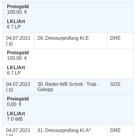
Preisgeld
100,00 €
LKL/Art
6 7 LP
04.07.2021
29. Dressurprüfung Kl.E
DRE
(
v
)
Preisgeld
100,00 €
LKL/Art
6 7 LP
04.07.2021
30. Reiter-WB Schritt - Trab -
SOS
(
n
)
Galopp
Preisgeld
0,00 €
LKL/Art
7 0 WB
04.07.2021
31. Dressurprüfung Kl.A*
DRE
(
n
)