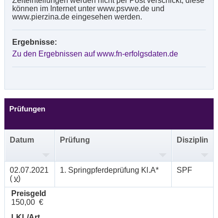
Zeiteinteilungen werden nicht per Post verschickt, diese
können im Internet unter www.psvwe.de und
www.pierzina.de eingesehen werden.
Ergebnisse:
Zu den Ergebnissen auf www.fn-erfolgsdaten.de
Prüfungen
Datum
Prüfung
Disziplin
02.07.2021
1. Springpferdeprüfung Kl.A*
SPF
(
v
)
Preisgeld
150,00 €
LKL/Art