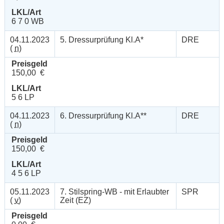
LKL/Art
6 7 0 WB
04.11.2023
5. Dressurprüfung Kl.A*
DRE
(
n
)
Preisgeld
150,00 €
LKL/Art
5 6 LP
04.11.2023
6. Dressurprüfung Kl.A**
DRE
(
n
)
Preisgeld
150,00 €
LKL/Art
4 5 6 LP
05.11.2023
7. Stilspring-WB - mit Erlaubter
SPR
(
v
)
Zeit (EZ)
Preisgeld