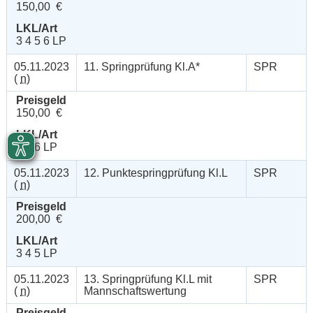
150,00 €
LKL/Art
3 4 5 6 LP
05.11.2023
11. Springprüfung Kl.A*
SPR
(
n
)
Preisgeld
150,00 €
LKL/Art
4 5 6 LP
05.11.2023
12. Punktespringprüfung Kl.L
SPR
(
n
)
Preisgeld
200,00 €
LKL/Art
3 4 5 LP
05.11.2023
13. Springprüfung Kl.L mit
SPR
(
n
)
Mannschaftswertung
Preisgeld