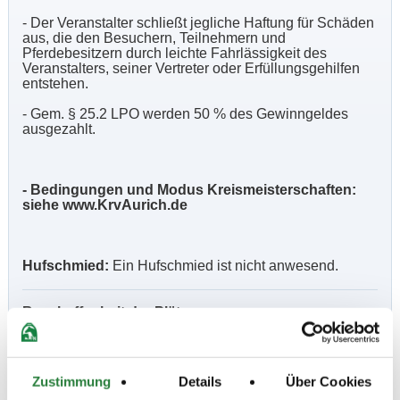
- Der Veranstalter schließt jegliche Haftung für Schäden
aus, die den Besuchern, Teilnehmern und
Pferdebesitzern durch leichte Fahrlässigkeit des
Veranstalters, seiner Vertreter oder Erfüllungsgehilfen
entstehen.
- Gem. § 25.2 LPO werden 50 % des Gewinngeldes
ausgezahlt.
- Bedingungen und Modus Kreismeisterschaften:
siehe www.KrvAurich.de
Hufschmied:
Ein Hufschmied ist nicht anwesend.
Beschaffenheit der Plätze:
Prüfungshalle: 20 x 40 m., Abreitehalle: ca. 20 x 40 m.
Zustimmung
Details
Über Cookies
Vorläufige Zeitenteilung: