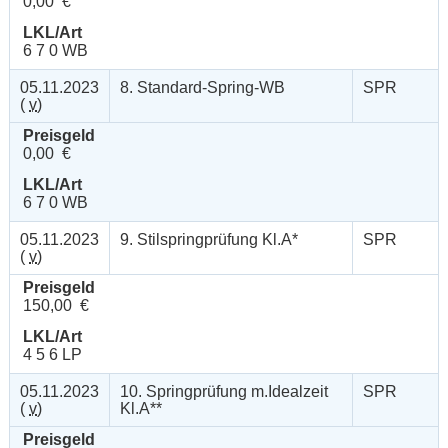
0,00 €
LKL/Art
6 7 0 WB
05.11.2023
8. Standard-Spring-WB
SPR
(
v
)
Preisgeld
0,00 €
LKL/Art
6 7 0 WB
05.11.2023
9. Stilspringprüfung Kl.A*
SPR
(
v
)
Preisgeld
150,00 €
LKL/Art
4 5 6 LP
05.11.2023
10. Springprüfung m.Idealzeit
SPR
(
v
)
Kl.A**
Preisgeld