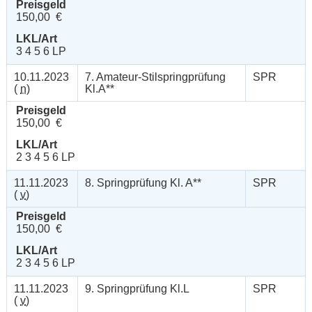
Preisgeld
150,00 €
LKL/Art
3 4 5 6 LP
10.11.2023
7. Amateur-Stilspringprüfung
SPR
(
n
)
Kl.A**
Preisgeld
150,00 €
LKL/Art
2 3 4 5 6 LP
11.11.2023
8. Springprüfung Kl. A**
SPR
(
v
)
Preisgeld
150,00 €
LKL/Art
2 3 4 5 6 LP
11.11.2023
9. Springprüfung Kl.L
SPR
(
v
)