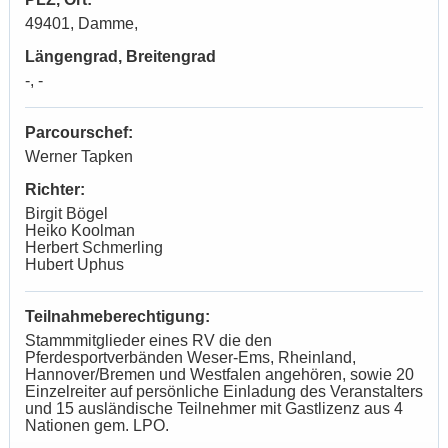
49401, Damme,
Längengrad, Breitengrad
-, -
Parcourschef:
Werner Tapken
Richter:
Birgit Bögel
Heiko Koolman
Herbert Schmerling
Hubert Uphus
Teilnahmeberechtigung:
Stammmitglieder eines RV die den
Pferdesportverbänden Weser-Ems, Rheinland,
Hannover/Bremen und Westfalen angehören, sowie 20
Einzelreiter auf persönliche Einladung des Veranstalters
und 15 ausländische Teilnehmer mit Gastlizenz aus 4
Nationen gem. LPO.