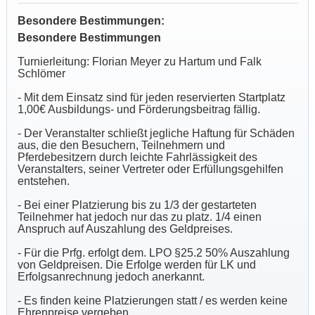
Besondere Bestimmungen:
Besondere Bestimmungen
Turnierleitung: Florian Meyer zu Hartum und Falk
Schlömer
- Mit dem Einsatz sind für jeden reservierten Startplatz
1,00€ Ausbildungs- und Förderungsbeitrag fällig.
- Der Veranstalter schließt jegliche Haftung für Schäden
aus, die den Besuchern, Teilnehmern und
Pferdebesitzern durch leichte Fahrlässigkeit des
Veranstalters, seiner Vertreter oder Erfüllungsgehilfen
entstehen.
- Bei einer Platzierung bis zu 1/3 der gestarteten
Teilnehmer hat jedoch nur das zu platz. 1/4 einen
Anspruch auf Auszahlung des Geldpreises.
- Für die Prfg. erfolgt dem. LPO §25.2 50% Auszahlung
von Geldpreisen. Die Erfolge werden für LK und
Erfolgsanrechnung jedoch anerkannt.
- Es finden keine Platzierungen statt / es werden keine
Ehrenpreise vergeben