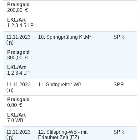
Preisgeld
200,00 €
LKL/Art
1 2 3 4 5 LP
11.11.2023
10. Springprüfung Kl.M*
SPR
(
n
)
Preisgeld
300,00 €
LKL/Art
1 2 3 4 LP
11.11.2023
11. Springreiter-WB
SPR
(
n
)
Preisgeld
0,00 €
LKL/Art
7 0 WB
11.11.2023
12. Stilspring-WB - mit
SPR
(
n
)
Erlaubter Zeit (EZ)