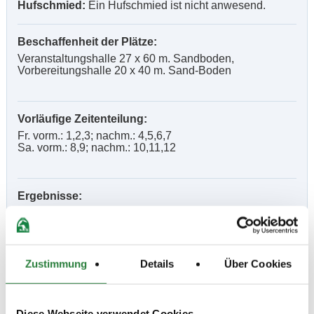
Hufschmied:
Ein Hufschmied ist nicht anwesend.
Beschaffenheit der Plätze:
Veranstaltungshalle 27 x 60 m. Sandboden,
Vorbereitungshalle 20 x 40 m. Sand-Boden
Vorläufige Zeitenteilung:
Fr. vorm.: 1,2,3; nachm.: 4,5,6,7
Sa. vorm.: 8,9; nachm.: 10,11,12
Ergebnisse:
Zu den Ergebnissen auf www.fn-erfolgsdaten.de
Zustimmung
Details
Über Cookies
Prüfungen
Diese Webseite verwendet Cookies