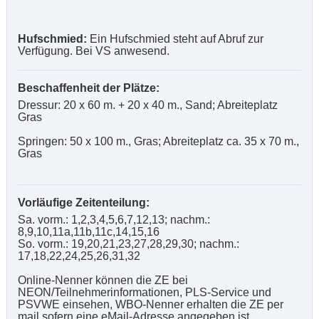
Hufschmied:
Ein Hufschmied steht auf Abruf zur
Verfügung. Bei VS anwesend.
Beschaffenheit der Plätze:
Dressur: 20 x 60 m. + 20 x 40 m., Sand; Abreiteplatz
Gras
Springen: 50 x 100 m., Gras; Abreiteplatz ca. 35 x 70 m.,
Gras
Vorläufige Zeitenteilung:
Sa. vorm.: 1,2,3,4,5,6,7,12,13; nachm.:
8,9,10,11a,11b,11c,14,15,16
So. vorm.: 19,20,21,23,27,28,29,30; nachm.:
17,18,22,24,25,26,31,32
Online-Nenner können die ZE bei
NEON/Teilnehmerinformationen, PLS-Service und
PSVWE einsehen, WBO-Nenner erhalten die ZE per
mail sofern eine eMail-Adresse angegeben ist.