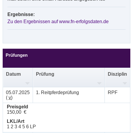
Ergebnisse:
Zu den Ergebnissen auf www.fn-erfolgsdaten.de
Prüfungen
Datum
Prüfung
Disziplin
05.07.2025
1. Reitpferdeprüfung
RPF
(
v
)
Preisgeld
150,00 €
LKL/Art
1 2 3 4 5 6 LP