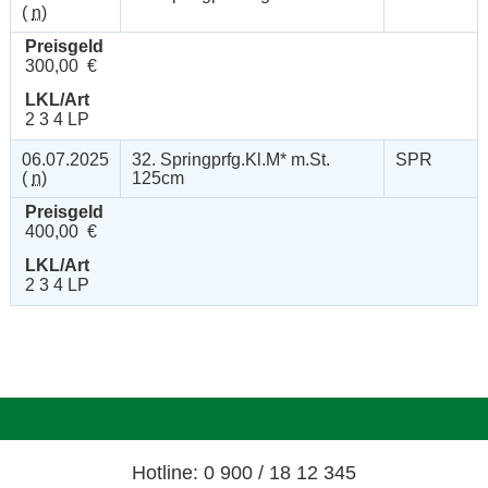
(
n
)
Preisgeld
300,00 €
LKL/Art
2 3 4 LP
06.07.2025
32. Springprfg.Kl.M* m.St.
SPR
(
n
)
125cm
Preisgeld
400,00 €
LKL/Art
2 3 4 LP
Hotline: 0 900 / 18 12 345