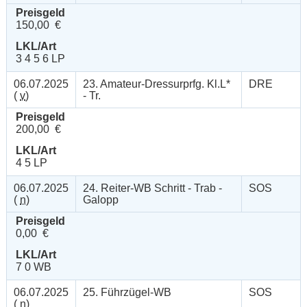
Preisgeld
150,00 €
LKL/Art
3 4 5 6 LP
06.07.2025
23. Amateur-Dressurprfg. Kl.L*
DRE
(
v
)
- Tr.
Preisgeld
200,00 €
LKL/Art
4 5 LP
06.07.2025
24. Reiter-WB Schritt - Trab -
SOS
(
n
)
Galopp
Preisgeld
0,00 €
LKL/Art
7 0 WB
06.07.2025
25. Führzügel-WB
SOS
(
n
)