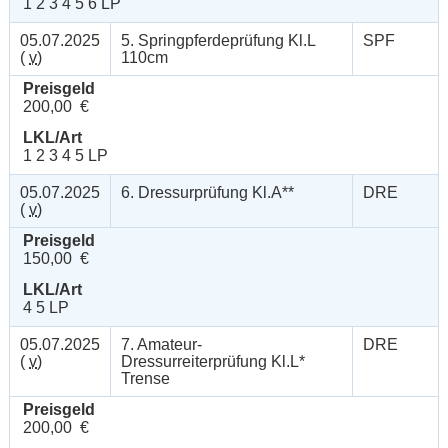
1 2 3 4 5 6 LP
05.07.2025
5. Springpferdeprüfung Kl.L
SPF
(
v
)
110cm
Preisgeld
200,00 €
LKL/Art
1 2 3 4 5 LP
05.07.2025
6. Dressurprüfung Kl.A**
DRE
(
v
)
Preisgeld
150,00 €
LKL/Art
4 5 LP
05.07.2025
7. Amateur-
DRE
(
v
)
Dressurreiterprüfung Kl.L*
Trense
Preisgeld
200,00 €