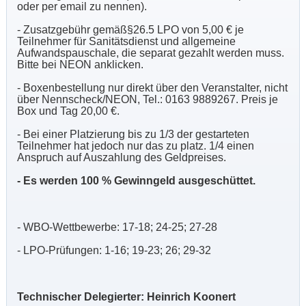
oder per email zu nennen).
- Zusatzgebühr gemäß§26.5 LPO von 5,00 € je
Teilnehmer für Sanitätsdienst und allgemeine
Aufwandspauschale, die separat gezahlt werden muss.
Bitte bei NEON anklicken.
- Boxenbestellung nur direkt über den Veranstalter, nicht
über Nennscheck/NEON, Tel.: 0163 9889267. Preis je
Box und Tag 20,00 €.
- Bei einer Platzierung bis zu 1/3 der gestarteten
Teilnehmer hat jedoch nur das zu platz. 1/4 einen
Anspruch auf Auszahlung des Geldpreises.
- Es werden 100 % Gewinngeld ausgeschüttet.
- WBO-Wettbewerbe: 17-18; 24-25; 27-28
- LPO-Prüfungen: 1-16; 19-23; 26; 29-32
Technischer Delegierter: Heinrich Koonert