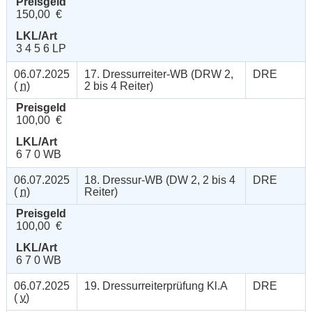
Preisgeld
150,00 €
LKL/Art
3 4 5 6 LP
06.07.2025
17. Dressurreiter-WB (DRW 2,
DRE
(
n
)
2 bis 4 Reiter)
Preisgeld
100,00 €
LKL/Art
6 7 0 WB
06.07.2025
18. Dressur-WB (DW 2, 2 bis 4
DRE
(
n
)
Reiter)
Preisgeld
100,00 €
LKL/Art
6 7 0 WB
06.07.2025
19. Dressurreiterprüfung Kl.A
DRE
(
v
)