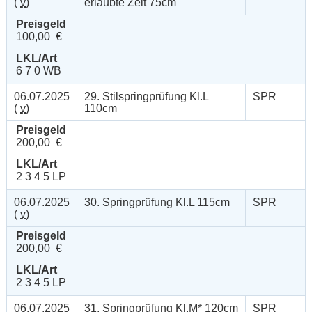
(
v
)
erlaubte Zeit 75cm
Preisgeld
100,00 €
LKL/Art
6 7 0 WB
06.07.2025
29. Stilspringprüfung Kl.L
SPR
(
v
)
110cm
Preisgeld
200,00 €
LKL/Art
2 3 4 5 LP
06.07.2025
30. Springprüfung Kl.L 115cm
SPR
(
v
)
Preisgeld
200,00 €
LKL/Art
2 3 4 5 LP
06.07.2025
31. Springprüfung Kl.M* 120cm
SPR