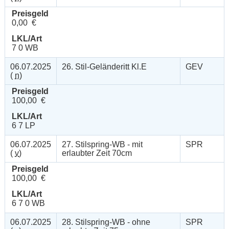
Preisgeld
0,00 €
LKL/Art
7 0 WB
06.07.2025
26. Stil-Geländeritt Kl.E
GEV
(
n
)
Preisgeld
100,00 €
LKL/Art
6 7 LP
06.07.2025
27. Stilspring-WB - mit
SPR
(
v
)
erlaubter Zeit 70cm
Preisgeld
100,00 €
LKL/Art
6 7 0 WB
06.07.2025
28. Stilspring-WB - ohne
SPR