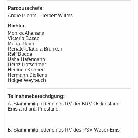
Parcourschefs:
Andre Blohm - Herbert Willms
Richter:
Monika Altehans
Victoria Basse
Mona Blonn
Renate-Claudia Brunken
Ralf Budde
Usha Hafermann
Heinz Hofschröer
Heinrich Koonert
Hermann Steffens
Holger Weyrauch
Teilnahmeberechtigung:
A. Stammmitglieder eines RV der BRV Ostfriesland,
Emsland und Friesland.
B. Stammmitglieder eines RV des PSV Weser-Ems