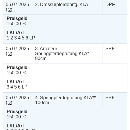
05.07.2025
2. Dressurpferdeprfg. Kl.A
DPF
(
v
)
Preisgeld
150,00 €
LKL/Art
1 2 3 4 5 6 LP
05.07.2025
3. Amateur-
SPF
(
v
)
Springpferdeprüfung Kl.A*
90cm
Preisgeld
150,00 €
LKL/Art
3 4 5 6 LP
05.07.2025
4. Springpferdeprüfung Kl.A**
SPF
(
v
)
100cm
Preisgeld
150,00 €
LKL/Art