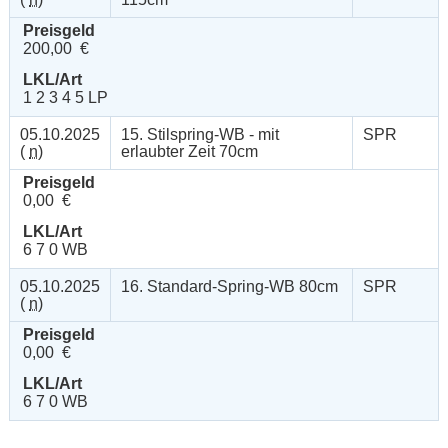
Preisgeld
200,00 €
LKL/Art
1 2 3 4 5 LP
05.10.2025
15. Stilspring-WB - mit
SPR
(
n
)
erlaubter Zeit 70cm
Preisgeld
0,00 €
LKL/Art
6 7 0 WB
05.10.2025
16. Standard-Spring-WB 80cm
SPR
(
n
)
Preisgeld
0,00 €
LKL/Art
6 7 0 WB