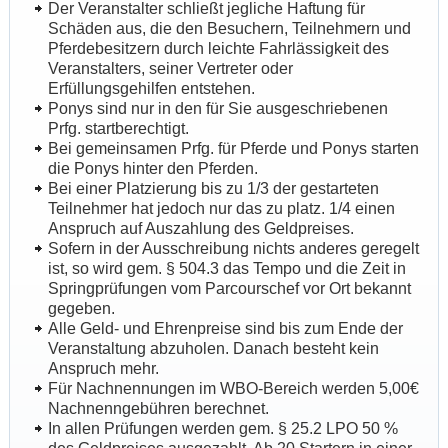
Der Veranstalter schließt jegliche Haftung für
Schäden aus, die den Besuchern, Teilnehmern und
Pferdebesitzern durch leichte Fahrlässigkeit des
Veranstalters, seiner Vertreter oder
Erfüllungsgehilfen entstehen.
Ponys sind nur in den für Sie ausgeschriebenen
Prfg. startberechtigt.
Bei gemeinsamen Prfg. für Pferde und Ponys starten
die Ponys hinter den Pferden.
Bei einer Platzierung bis zu 1/3 der gestarteten
Teilnehmer hat jedoch nur das zu platz. 1/4 einen
Anspruch auf Auszahlung des Geldpreises.
Sofern in der Ausschreibung nichts anderes geregelt
ist, so wird gem. § 504.3 das Tempo und die Zeit in
Springprüfungen vom Parcourschef vor Ort bekannt
gegeben.
Alle Geld- und Ehrenpreise sind bis zum Ende der
Veranstaltung abzuholen. Danach besteht kein
Anspruch mehr.
Für Nachnennungen im WBO-Bereich werden 5,00€
Nachnenngebühren berechnet.
In allen Prüfungen werden gem. § 25.2 LPO 50 %