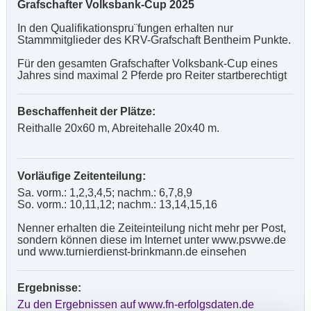
Grafschafter Volksbank-Cup 2025
In den Qualifikationspru¨fungen erhalten nur
Stammmitglieder des KRV-Grafschaft Bentheim Punkte.
Für den gesamten Grafschafter Volksbank-Cup eines
Jahres sind maximal 2 Pferde pro Reiter startberechtigt
Beschaffenheit der Plätze:
Reithalle 20x60 m, Abreitehalle 20x40 m.
Vorläufige Zeitenteilung:
Sa. vorm.: 1,2,3,4,5; nachm.: 6,7,8,9
So. vorm.: 10,11,12; nachm.: 13,14,15,16
Nenner erhalten die Zeiteinteilung nicht mehr per Post,
sondern können diese im Internet unter www.psvwe.de
und www.turnierdienst-brinkmann.de einsehen
Ergebnisse:
Zu den Ergebnissen auf www.fn-erfolgsdaten.de