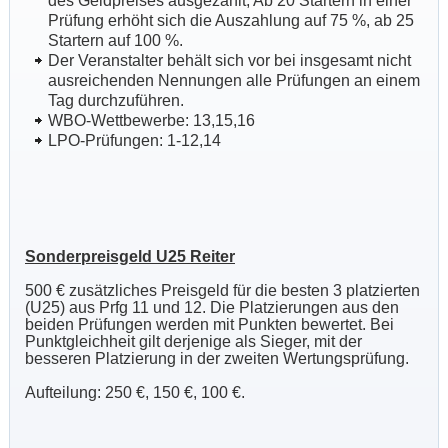
des Geldpreises ausgezahlt, Ab 20 Startern in einer
Prüfung erhöht sich die Auszahlung auf 75 %, ab 25
Startern auf 100 %.
Der Veranstalter behält sich vor bei insgesamt nicht
ausreichenden Nennungen alle Prüfungen an einem
Tag durchzuführen.
WBO-Wettbewerbe: 13,15,16
LPO-Prüfungen: 1-12,14
Sonderpreisgeld U25 Reiter
500 € zusätzliches Preisgeld für die besten 3 platzierten
(U25) aus Prfg 11 und 12. Die Platzierungen aus den
beiden Prüfungen werden mit Punkten bewertet. Bei
Punktgleichheit gilt derjenige als Sieger, mit der
besseren Platzierung in der zweiten Wertungsprüfung.
Aufteilung: 250 €, 150 €, 100 €.