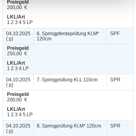
Preisgeld
200,00 €
LKL/Art
1 2 3 4 5 LP
04.10.2025
6. Springpferdeprüfung Kl.M*
SPF
(
n
)
120cm
Preisgeld
250,00 €
LKL/Art
1 2 3 4 LP
04.10.2025
7. Springprüfung Kl.L 110cm
SPR
(
n
)
Preisgeld
200,00 €
LKL/Art
1 2 3 4 5 LP
04.10.2025
8. Springprüfung Kl.M* 120cm
SPR
(
n
)