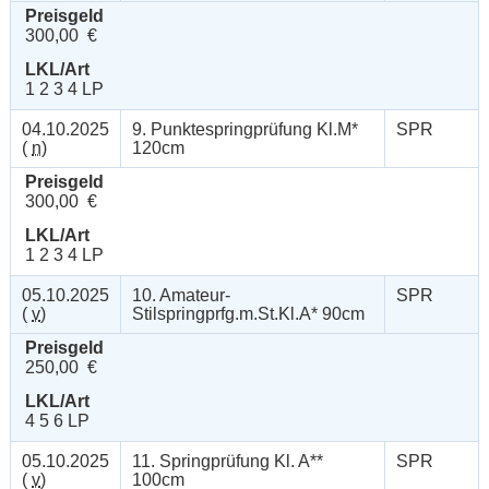
Preisgeld
300,00 €
LKL/Art
1 2 3 4 LP
04.10.2025
9. Punktespringprüfung Kl.M*
SPR
(
n
)
120cm
Preisgeld
300,00 €
LKL/Art
1 2 3 4 LP
05.10.2025
10. Amateur-
SPR
(
v
)
Stilspringprfg.m.St.Kl.A* 90cm
Preisgeld
250,00 €
LKL/Art
4 5 6 LP
05.10.2025
11. Springprüfung Kl. A**
SPR
(
v
)
100cm