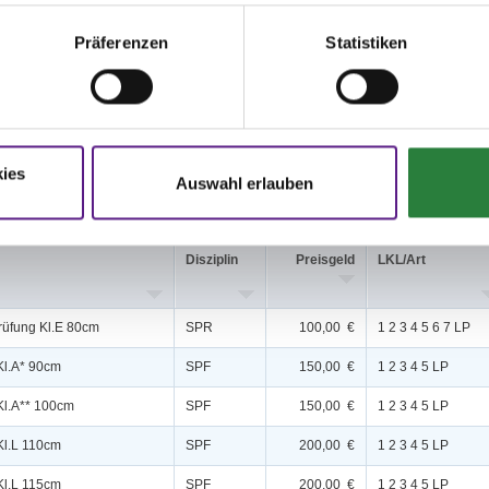
,9; nachm.: 10,11
Präferenzen
Statistiken
issen auf www.fn-erfolgsdaten.de
ies
Auswahl erlauben
Disziplin
Preisgeld
LKL/Art
rüfung Kl.E 80cm
SPR
100,00 €
1 2 3 4 5 6 7 LP
Kl.A* 90cm
SPF
150,00 €
1 2 3 4 5 LP
Kl.A** 100cm
SPF
150,00 €
1 2 3 4 5 LP
Kl.L 110cm
SPF
200,00 €
1 2 3 4 5 LP
Kl.L 115cm
SPF
200,00 €
1 2 3 4 5 LP