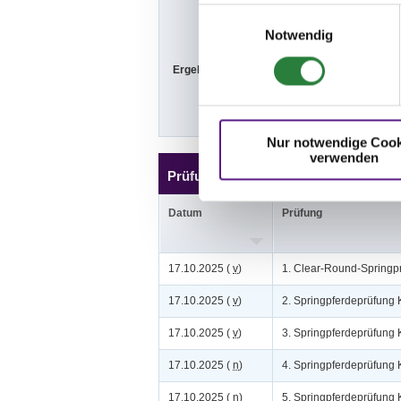
Sa. vorm.: 7,8
Einwilligungsauswahl
Notwendig
Ergebnisse:
Zu den Ergebn
Nur notwendige Cook
verwenden
Prüfungen
Datum
Prüfung
17.10.2025 (
v
)
1. Clear-Round-Springp
17.10.2025 (
v
)
2. Springpferdeprüfung 
17.10.2025 (
v
)
3. Springpferdeprüfung 
17.10.2025 (
n
)
4. Springpferdeprüfung 
17.10.2025 (
n
)
5. Springpferdeprüfung 