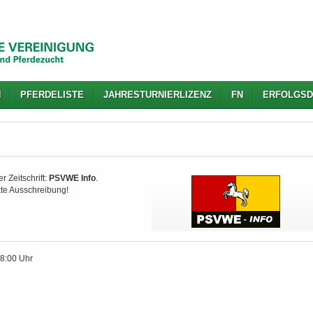
N
PFERDELISTE
JAHRESTURNIERLIZENZ
FN
ERFOLGSD
r Zeitschrift:
PSVWE Info
.
kte Ausschreibung!
18:00 Uhr