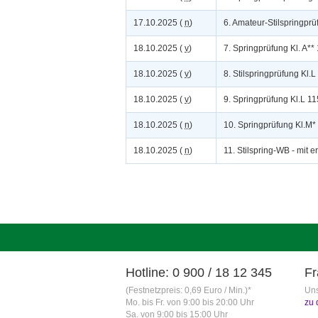
17.10.2025 (
n
)
6. Amateur-Stilspringpr
18.10.2025 (
v
)
7. Springprüfung Kl. A*
18.10.2025 (
v
)
8. Stilspringprüfung Kl.
18.10.2025 (
v
)
9. Springprüfung Kl.L 1
18.10.2025 (
n
)
10. Springprüfung Kl.M
18.10.2025 (
n
)
11. Stilspring-WB - mit e
Hotline: 0 900 / 18 12 345
Fr
(Festnetzpreis: 0,69 Euro / Min.)*
Uns
Mo. bis Fr. von 9:00 bis 20:00 Uhr
zu 
Sa. von 9:00 bis 15:00 Uhr