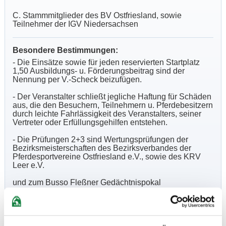
C. Stammmitglieder des BV Ostfriesland, sowie
Teilnehmer der IGV Niedersachsen
Besondere Bestimmungen:
- Die Einsätze sowie für jeden reservierten Startplatz
1,50 Ausbildungs- u. Förderungsbeitrag sind der
Nennung per V.-Scheck beizufügen.
- Der Veranstalter schließt jegliche Haftung für Schäden
aus, die den Besuchern, Teilnehmern u. Pferdebesitzern
durch leichte Fahrlässigkeit des Veranstalters, seiner
Vertreter oder Erfüllungsgehilfen entstehen.
- Die Prüfungen 2+3 sind Wertungsprüfungen der
Bezirksmeisterschaften des Bezirksverbandes der
Pferdesportvereine Ostfriesland e.V., sowie des KRV
Leer e.V.
und zum Busso Fleßner Gedächtnispokal
- die Prüfungen 2,4,5 sind Wertungsprüfungen für die
IGV Trophy
- der Veranstalter behält sich vor die Teilprüfungen