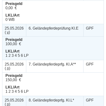
Preisgeld
0,00 €
LKL/Art
0 WB
25.05.2026
6. Geländepferdeprüfung Kl.E
GPF
(
v
)
Preisgeld
100,00 €
LKL/Art
1 2 3 4 5 6 LP
25.05.2026
7. Geländepferdeprfg. Kl.A**
GPF
(
n
)
Preisgeld
150,00 €
LKL/Art
1 2 3 4 5 6 LP
25.05.2026
8. Geländepferdeprfg. Kl.L*
GPF
(
n
)