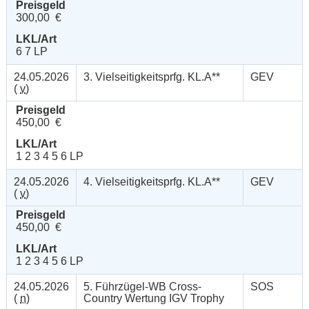
Preisgeld
300,00 €
LKL/Art
6 7 LP
24.05.2026
3. Vielseitigkeitsprfg. KL.A**
GEV
(
v
)
Preisgeld
450,00 €
LKL/Art
1 2 3 4 5 6 LP
24.05.2026
4. Vielseitigkeitsprfg. KL.A**
GEV
(
v
)
Preisgeld
450,00 €
LKL/Art
1 2 3 4 5 6 LP
24.05.2026
5. Führzügel-WB Cross-
SOS
(
n
)
Country Wertung IGV Trophy