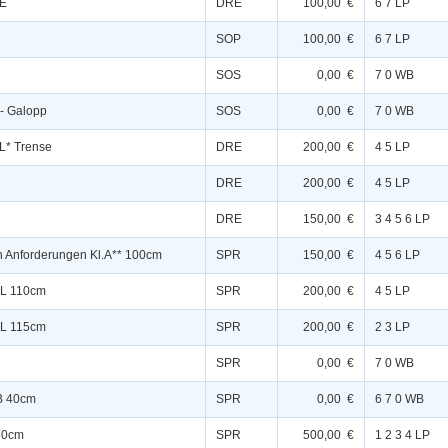
.E
DRE
100,00 €
6 7 LP
SOP
100,00 €
6 7 LP
SOS
0,00 €
7 0 WB
 - Galopp
SOS
0,00 €
7 0 WB
.L* Trense
DRE
200,00 €
4 5 LP
DRE
200,00 €
4 5 LP
DRE
150,00 €
3 4 5 6 LP
n Anforderungen Kl.A** 100cm
SPR
150,00 €
4 5 6 LP
.L 110cm
SPR
200,00 €
4 5 LP
.L 115cm
SPR
200,00 €
2 3 LP
SPR
0,00 €
7 0 WB
B 40cm
SPR
0,00 €
6 7 0 WB
130cm
SPR
500,00 €
1 2 3 4 LP