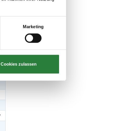
Marketing
P
P
Cookies zulassen
P