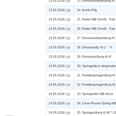
23.05.2026 (
n
)
23. Dressurreiterprüfung Kl
23.05.2026 (
n
)
24. Komb.Prfg.
23.05.2026 (
n
)
25. Reiter-WB Schritt - Trab
23.05.2026 (
n
)
26. Reiter-WB Schritt - Trab
23.05.2026 (
v
)
27. Dressurreiterprüfung Kl
23.05.2026 (
v
)
28. Dressurprfg. Kl.L* - Tr.
23.05.2026 (
n
)
29. Dressurprüfung Kl.A*
24.05.2026 (
v
)
30. Springprfg.m.steigende
24.05.2026 (
v
)
31. Punktespringprüfung Kl
24.05.2026 (
v
)
32. Punktespringprüfung Kl
24.05.2026 (
v
)
33. Springreiter-WB 40cm
24.05.2026 (
v
)
34. Clear-Round-Spring-W
24.05.2026 (
n
)
35. Springprüfung Kl.M** 