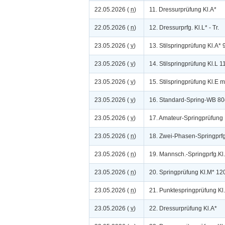
22.05.2026 (
n
)
11. Dressurprüfung Kl.A*
22.05.2026 (
n
)
12. Dressurprfg. Kl.L* - Tr.
23.05.2026 (
v
)
13. Stilspringprüfung Kl.A*
23.05.2026 (
v
)
14. Stilspringprüfung Kl.L 
23.05.2026 (
v
)
15. Stilspringprüfung Kl.E m
23.05.2026 (
v
)
16. Standard-Spring-WB 8
23.05.2026 (
v
)
17. Amateur-Springprüfung 
23.05.2026 (
n
)
18. Zwei-Phasen-Springprf
23.05.2026 (
n
)
19. Mannsch.-Springprfg.Kl
23.05.2026 (
n
)
20. Springprüfung Kl.M* 1
23.05.2026 (
n
)
21. Punktespringprüfung K
23.05.2026 (
v
)
22. Dressurprüfung Kl.A*