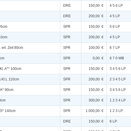
DRE
150,00 €
4 5 6 LP
DRE
200,00 €
4 5 LP
 95cm
SPR
150,00 €
5 6 LP
110cm
SPR
200,00 €
4 5 LP
. erl. Zeit 80cm
SPR
100,00 €
6 7 LP
0cm
SPR
0,00 €
6 7 0 WB
Kl. A** 100cm
SPR
150,00 €
3 4 5 6 LP
g.Kl.L 110cm
SPR
200,00 €
2 3 4 5 LP
.A* 90cm
SPR
150,00 €
3 4 5 6 LP
20cm
SPR
300,00 €
1 2 3 4 LP
l.S* 140cm
SPR
1.000,00 €
1 2 3 LP
DRE
150,00 €
6 LP