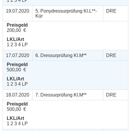
1 2 3 4 LP
19.07.2020
5. Ponydressurprüfung Kl.L**-
DRE
Kür
Preisgeld
200,00 €
LKL/Art
1 2 3 4 LP
17.07.2020
6. Dressurprüfung Kl.M**
DRE
Preisgeld
500,00 €
LKL/Art
1 2 3 4 LP
18.07.2020
7. Dressurprüfung Kl.M**
DRE
Preisgeld
500,00 €
LKL/Art
1 2 3 4 LP