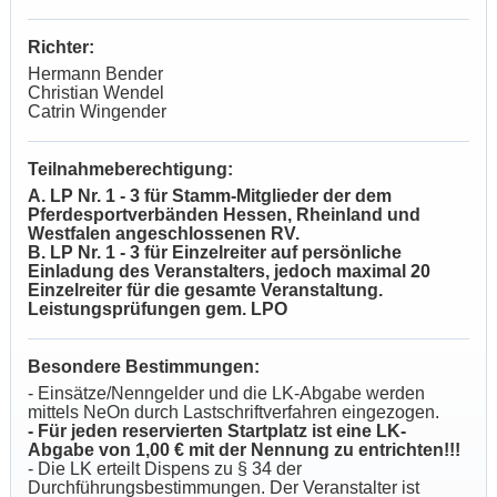
Richter:
Hermann Bender
Christian Wendel
Catrin Wingender
Teilnahmeberechtigung:
A. LP Nr. 1 - 3 für Stamm-Mitglieder der dem
Pferdesportverbänden Hessen, Rheinland und
Westfalen angeschlossenen RV.
B. LP Nr. 1 - 3 für Einzelreiter auf persönliche
Einladung des Veranstalters, jedoch maximal 20
Einzelreiter für die gesamte Veranstaltung.
Leistungsprüfungen gem. LPO
Besondere Bestimmungen:
- Einsätze/Nenngelder und die LK-Abgabe werden
mittels NeOn durch Lastschriftverfahren eingezogen.
- Für jeden reservierten Startplatz ist eine LK-
Abgabe von 1,00 € mit der Nennung zu entrichten!!!
- Die LK erteilt Dispens zu § 34 der
Durchführungsbestimmungen. Der Veranstalter ist