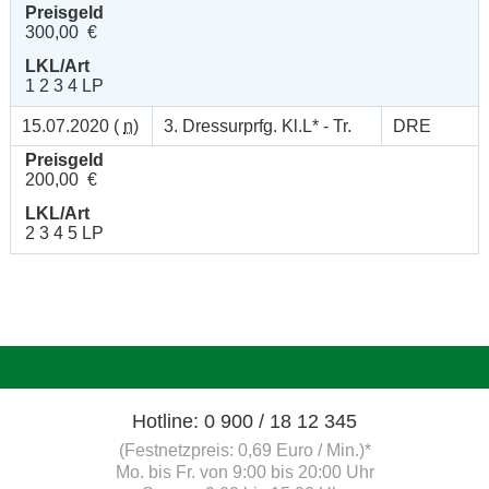
Preisgeld
300,00 €
LKL/Art
1 2 3 4 LP
15.07.2020 (
n
)
3. Dressurprfg. Kl.L* - Tr.
DRE
Preisgeld
200,00 €
LKL/Art
2 3 4 5 LP
Hotline: 0 900 / 18 12 345
(Festnetzpreis: 0,69 Euro / Min.)*
Mo. bis Fr. von 9:00 bis 20:00 Uhr