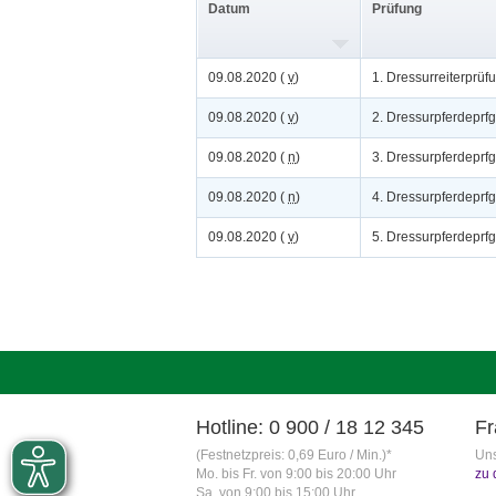
Datum
Prüfung
09.08.2020 (
v
)
1. Dressurreiterprüf
09.08.2020 (
v
)
2. Dressurpferdeprfg
09.08.2020 (
n
)
3. Dressurpferdeprfg
09.08.2020 (
n
)
4. Dressurpferdeprfg
09.08.2020 (
v
)
5. Dressurpferdeprfg
Hotline: 0 900 / 18 12 345
Fr
(Festnetzpreis: 0,69 Euro / Min.)*
Uns
Mo. bis Fr. von 9:00 bis 20:00 Uhr
zu 
Sa. von 9:00 bis 15:00 Uhr