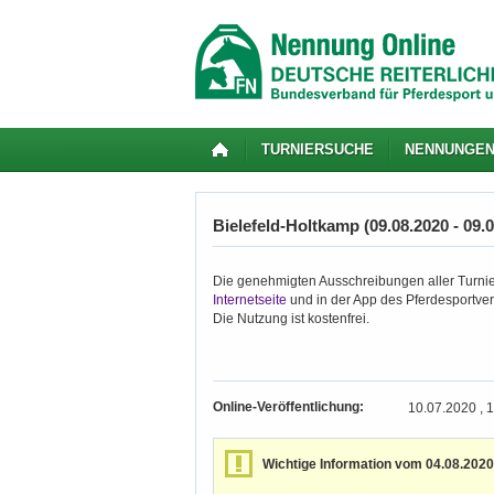
TURNIERSUCHE
NENNUNGE
Bielefeld-Holtkamp (09.08.2020 - 09.
Die genehmigten Ausschreibungen aller Turnie
Internetseite
und in der App des Pferdesportver
Die Nutzung ist kostenfrei.
Online-Veröffentlichung:
10.07.2020 , 
Wichtige Information vom 04.08.2020