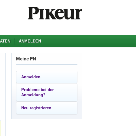
ATEN
ANMELDEN
Meine FN
Anmelden
Probleme bei der
Anmeldung?
Neu registrieren