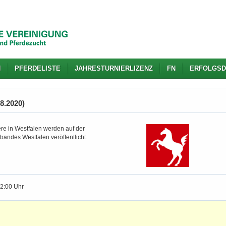
N
PFERDELISTE
JAHRESTURNIERLIZENZ
FN
ERFOLGSD
08.2020)
re in Westfalen werden auf der
bandes Westfalen veröffentlicht.
12:00 Uhr