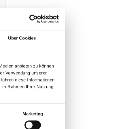
Über Cookies
 Medien anbieten zu können
hrer Verwendung unserer
 führen diese Informationen
ie im Rahmen Ihrer Nutzung
Marketing