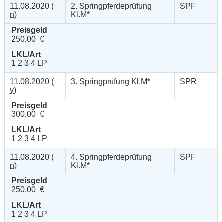
11.08.2020 (
2. Springpferdeprüfung
SPF
n
)
Kl.M*
Preisgeld
250,00 €
LKL/Art
1 2 3 4 LP
11.08.2020 (
3. Springprüfung Kl.M*
SPR
v
)
Preisgeld
300,00 €
LKL/Art
1 2 3 4 LP
11.08.2020 (
4. Springpferdeprüfung
SPF
n
)
Kl.M*
Preisgeld
250,00 €
LKL/Art
1 2 3 4 LP