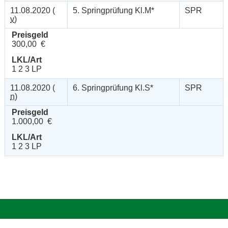
11.08.2020 (
5. Springprüfung Kl.M*
SPR
v
)
Preisgeld
300,00 €
LKL/Art
1 2 3 LP
11.08.2020 (
6. Springprüfung Kl.S*
SPR
n
)
Preisgeld
1.000,00 €
LKL/Art
1 2 3 LP