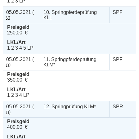
1 2 3 LP
05.05.2021 (
10. Springpferdeprüfung
SPF
v
)
Kl.L
Preisgeld
250,00 €
LKL/Art
1 2 3 4 5 LP
05.05.2021 (
11. Springpferdeprüfung
SPF
n
)
Kl.M*
Preisgeld
350,00 €
LKL/Art
1 2 3 4 LP
05.05.2021 (
12. Springprüfung Kl.M*
SPR
n
)
Preisgeld
400,00 €
LKL/Art