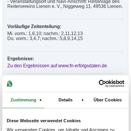
- Veranstaltungsort und Navi-Anschrift: Reitanlage des
Reitervereins Lienen e. V., Niggeweg 11, 49536 Lienen.
Vorläufige Zeitenteilung:
Mi. vorm.: 1,6,10; nachm.: 2,11,12,13
Do. vorm.: 3,4,7; nachm.: 5,8,9,14,15
Ergebnisse:
Zu den Ergebnissen auf www.fn-erfolgsdaten.de
Prüfungen
Zustimmung
Details
Über Cookies
Datum
Prüfung
Disziplin
Diese Webseite verwendet Cookies
Wir verwenden Cookies, um Inhalte und Anzeigen zu