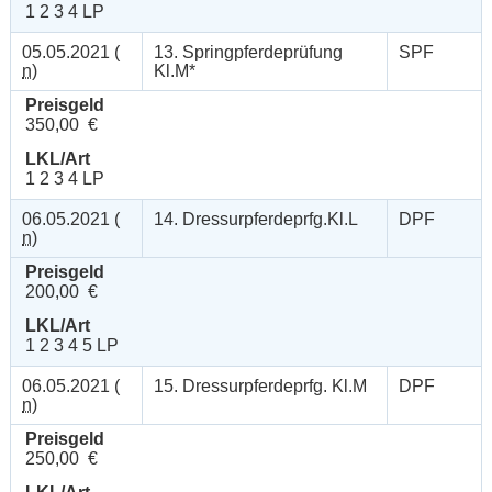
1 2 3 4 LP
05.05.2021 (
13. Springpferdeprüfung
SPF
n
)
Kl.M*
Preisgeld
350,00 €
LKL/Art
1 2 3 4 LP
06.05.2021 (
14. Dressurpferdeprfg.Kl.L
DPF
n
)
Preisgeld
200,00 €
LKL/Art
1 2 3 4 5 LP
06.05.2021 (
15. Dressurpferdeprfg. Kl.M
DPF
n
)
Preisgeld
250,00 €