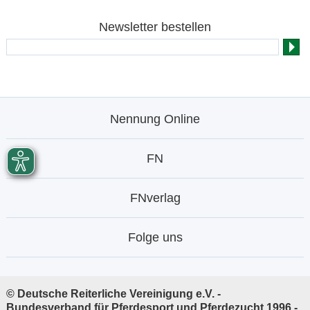
Newsletter bestellen
Nennung Online
FN
FNverlag
Folge uns
© Deutsche Reiterliche Vereinigung e.V. -
Bundesverband für Pferdesport und Pferdezucht 1996 -