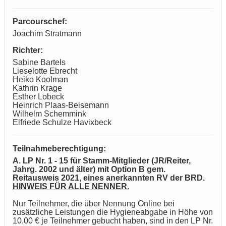
Parcourschef:
Joachim Stratmann
Richter:
Sabine Bartels
Lieselotte Ebrecht
Heiko Koolman
Kathrin Krage
Esther Lobeck
Heinrich Plaas-Beisemann
Wilhelm Schemmink
Elfriede Schulze Havixbeck
Teilnahmeberechtigung:
A. LP Nr. 1 - 15 für Stamm-Mitglieder
(JR/Reiter,
Jahrg. 2002 und älter) mit Option B gem.
Reitausweis 2021,
eines anerkannten RV der BRD.
HINWEIS FÜR ALLE NENNER.
Nur Teilnehmer, die über Nennung Online bei
zusätzliche Leistungen die Hygieneabgabe
in Höhe von
10,00 € je Teilnehmer gebucht haben, sind in den LP Nr.