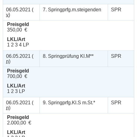
06.05.2021 (
7. Springprfg.m.steigenden
SPR
v
)
Preisgeld
350,00 €
LKL/Art
1 2 3 4 LP
06.05.2021 (
8. Springprüfung Kl.M**
SPR
n
)
Preisgeld
700,00 €
LKL/Art
1 2 3 LP
06.05.2021 (
9. Springprfg.Kl.S m.St.*
SPR
n
)
Preisgeld
2.000,00 €
LKL/Art