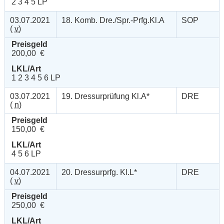
2 3 4 5 LP
03.07.2021
18. Komb. Dre./Spr.-Prfg.Kl.A
SOP
(
v
)
Preisgeld
200,00 €
LKL/Art
1 2 3 4 5 6 LP
03.07.2021
19. Dressurprüfung Kl.A*
DRE
(
n
)
Preisgeld
150,00 €
LKL/Art
4 5 6 LP
04.07.2021
20. Dressurprfg. Kl.L*
DRE
(
v
)
Preisgeld
250,00 €
LKL/Art