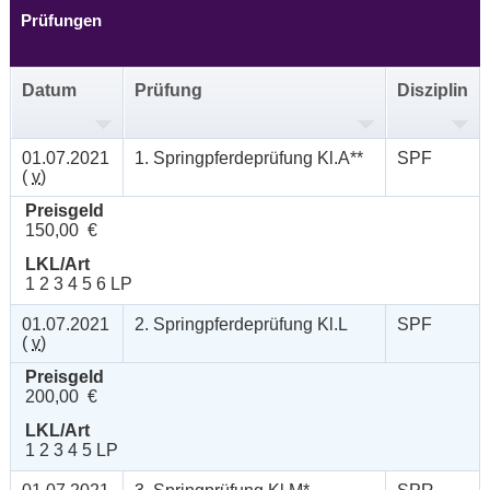
Prüfungen
Datum
Prüfung
Disziplin
01.07.2021
1. Springpferdeprüfung Kl.A**
SPF
(
v
)
Preisgeld
150,00 €
LKL/Art
1 2 3 4 5 6 LP
01.07.2021
2. Springpferdeprüfung Kl.L
SPF
(
v
)
Preisgeld
200,00 €
LKL/Art
1 2 3 4 5 LP