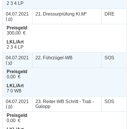
2 3 4 LP
04.07.2021
21. Dressurprüfung Kl.M*
DRE
(
n
)
Preisgeld
300,00 €
LKL/Art
2 3 4 LP
04.07.2021
22. Führzügel-WB
SOS
(
v
)
Preisgeld
0,00 €
LKL/Art
7 0 WB
04.07.2021
23. Reiter-WB Schritt - Trab -
SOS
(
n
)
Galopp
Preisgeld
0,00 €