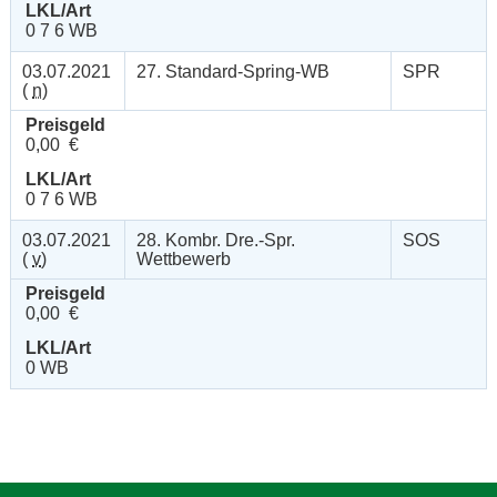
LKL/Art
0 7 6 WB
03.07.2021
27. Standard-Spring-WB
SPR
(
n
)
Preisgeld
0,00 €
LKL/Art
0 7 6 WB
03.07.2021
28. Kombr. Dre.-Spr.
SOS
(
v
)
Wettbewerb
Preisgeld
0,00 €
LKL/Art
0 WB