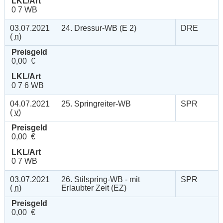
LKL/Art
0 7 WB
03.07.2021
24. Dressur-WB (E 2)
DRE
(
n
)
Preisgeld
0,00 €
LKL/Art
0 7 6 WB
04.07.2021
25. Springreiter-WB
SPR
(
v
)
Preisgeld
0,00 €
LKL/Art
0 7 WB
03.07.2021
26. Stilspring-WB - mit
SPR
(
n
)
Erlaubter Zeit (EZ)
Preisgeld
0,00 €