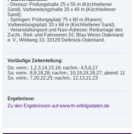
- Dressur: Prüfungshalle 25 x 55 m (Kirchhellener
Sand), Vorbereitungshalle 20 x 40 m (Kirchhellener
Sand);
- Springen: Prüfungsplatz 75 x 60 m (Rasen),
Vorbereitungsplatz 33 x 68 m (Kirchhellener Sand).
- Veranstaltungsort und Navi-Adresse: Reitlanlage des
Zucht-, Reit- und Fahrverein SC Blau Weiss Ostenland
e. V., Wildweg 10, 33129 Delbrück-Ostenland.
Vorläufige Zeitenteilung:
Do. vorm.: 1,2,3,14,15,16; nachm.: 4,5,6,17
Sa. vorm.: 8,9,18,28; nachm.: 10,19,24,26,27; abend: 11
So. vorm.: 7,20,22,25; nachm.: 12,13,21,23
Ergebnisse:
Zu den Ergebnissen auf www.fn-erfolgsdaten.de