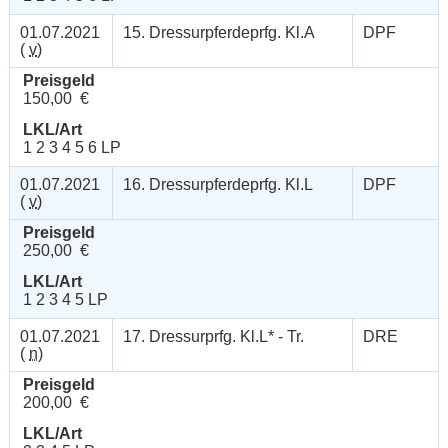
01.07.2021
15. Dressurpferdeprfg. Kl.A
DPF
(
v
)
Preisgeld
150,00 €
LKL/Art
1 2 3 4 5 6 LP
01.07.2021
16. Dressurpferdeprfg. Kl.L
DPF
(
v
)
Preisgeld
250,00 €
LKL/Art
1 2 3 4 5 LP
01.07.2021
17. Dressurprfg. Kl.L* - Tr.
DRE
(
n
)
Preisgeld
200,00 €
LKL/Art