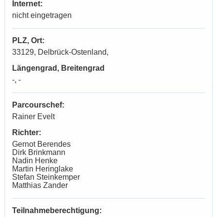
Internet:
nicht eingetragen
PLZ, Ort:
33129, Delbrück-Ostenland,
Längengrad, Breitengrad
-, -
Parcourschef:
Rainer Evelt
Richter:
Gernot Berendes
Dirk Brinkmann
Nadin Henke
Martin Heringlake
Stefan Steinkemper
Matthias Zander
Teilnahmeberechtigung: