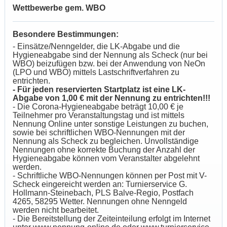
Wettbewerbe gem. WBO
Besondere Bestimmungen:
- Einsätze/Nenngelder, die LK-Abgabe und die
Hygieneabgabe sind der Nennung als Scheck (nur bei
WBO) beizufügen bzw. bei der Anwendung von NeOn
(LPO und WBO) mittels Lastschriftverfahren zu
entrichten.
- Für jeden reservierten Startplatz ist eine LK-
Abgabe von 1,00 € mit der Nennung zu entrichten!!!
- Die Corona-Hygieneabgabe beträgt 10,00 € je
Teilnehmer pro Veranstaltungstag und ist mittels
Nennung Online unter sonstige Leistungen zu buchen,
sowie bei schriftlichen WBO-Nennungen mit der
Nennung als Scheck zu begleichen. Unvollständige
Nennungen ohne korrekte Buchung der Anzahl der
Hygieneabgabe können vom Veranstalter abgelehnt
werden.
- Schriftliche WBO-Nennungen können per Post mit V-
Scheck eingereicht werden an: Turnierservice G.
Hollmann-Steinebach, PLS Balve-Regio, Postfach
4265, 58295 Wetter. Nennungen ohne Nenngeld
werden nicht bearbeitet.
- Die Bereitstellung der Zeiteinteilung erfolgt im Internet