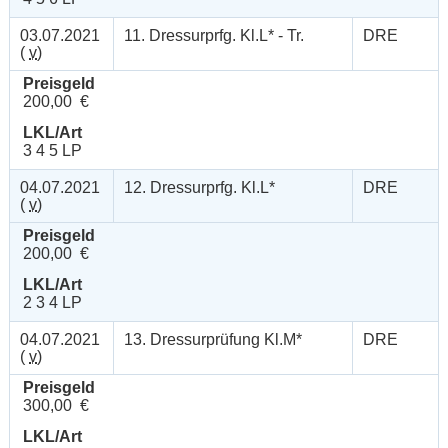
03.07.2021
11. Dressurprfg. Kl.L* - Tr.
DRE
(
v
)
Preisgeld
200,00 €
LKL/Art
3 4 5 LP
04.07.2021
12. Dressurprfg. Kl.L*
DRE
(
v
)
Preisgeld
200,00 €
LKL/Art
2 3 4 LP
04.07.2021
13. Dressurprüfung Kl.M*
DRE
(
v
)
Preisgeld
300,00 €
LKL/Art