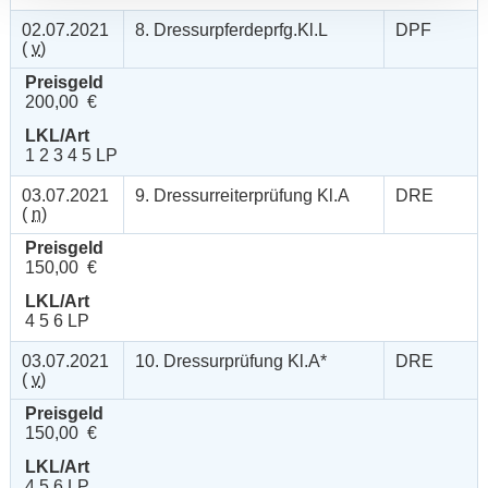
02.07.2021
8. Dressurpferdeprfg.Kl.L
DPF
(
v
)
Preisgeld
200,00 €
LKL/Art
1 2 3 4 5 LP
03.07.2021
9. Dressurreiterprüfung Kl.A
DRE
(
n
)
Preisgeld
150,00 €
LKL/Art
4 5 6 LP
03.07.2021
10. Dressurprüfung Kl.A*
DRE
(
v
)
Preisgeld
150,00 €
LKL/Art
4 5 6 LP