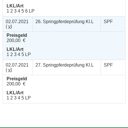
LKL/Art
1 2 3 4 5 6 LP
02.07.2021
26. Springpferdeprüfung Kl.L
SPF
(
v
)
Preisgeld
200,00 €
LKL/Art
1 2 3 4 5 LP
02.07.2021
27. Springpferdeprüfung Kl.L
SPF
(
v
)
Preisgeld
200,00 €
LKL/Art
1 2 3 4 5 LP