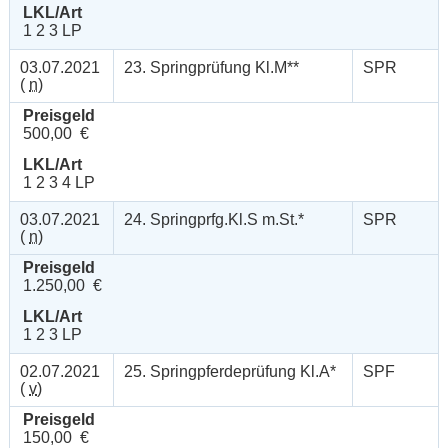
LKL/Art
1 2 3 LP
03.07.2021
23. Springprüfung Kl.M**
SPR
(
n
)
Preisgeld
500,00 €
LKL/Art
1 2 3 4 LP
03.07.2021
24. Springprfg.Kl.S m.St.*
SPR
(
n
)
Preisgeld
1.250,00 €
LKL/Art
1 2 3 LP
02.07.2021
25. Springpferdeprüfung Kl.A*
SPF
(
v
)
Preisgeld
150,00 €