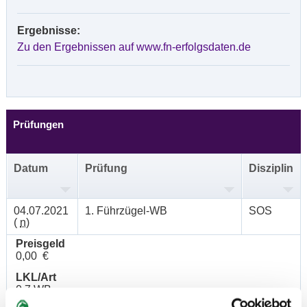
Ergebnisse:
Zu den Ergebnissen auf www.fn-erfolgsdaten.de
Prüfungen
Datum
Prüfung
Disziplin
04.07.2021
1. Führzügel-WB
SOS
(
n
)
Preisgeld
0,00 €
LKL/Art
0 7 WB