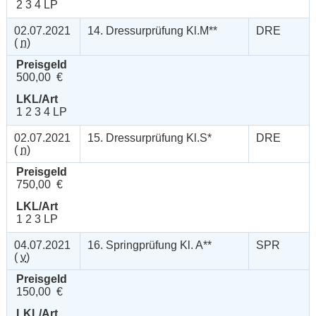
2 3 4 LP
02.07.2021
14. Dressurprüfung Kl.M**
DRE
(
n
)
Preisgeld
500,00 €
LKL/Art
1 2 3 4 LP
02.07.2021
15. Dressurprüfung Kl.S*
DRE
(
n
)
Preisgeld
750,00 €
LKL/Art
1 2 3 LP
04.07.2021
16. Springprüfung Kl. A**
SPR
(
v
)
Preisgeld
150,00 €
LKL/Art