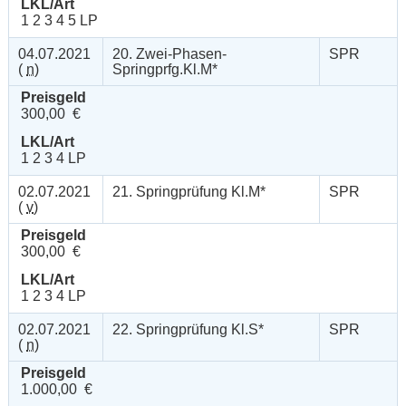
LKL/Art
1 2 3 4 5 LP
04.07.2021
20. Zwei-Phasen-
SPR
(
n
)
Springprfg.Kl.M*
Preisgeld
300,00 €
LKL/Art
1 2 3 4 LP
02.07.2021
21. Springprüfung Kl.M*
SPR
(
v
)
Preisgeld
300,00 €
LKL/Art
1 2 3 4 LP
02.07.2021
22. Springprüfung Kl.S*
SPR
(
n
)
Preisgeld
1.000,00 €