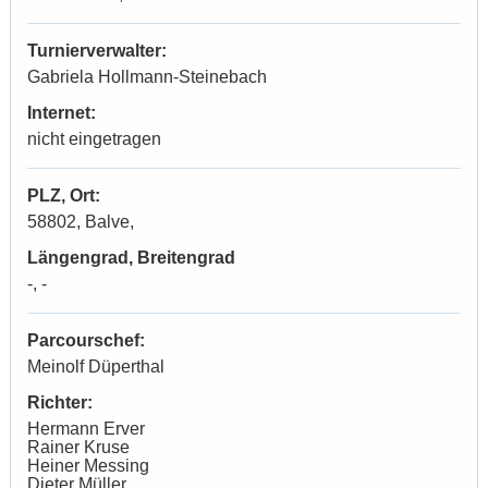
Turnierverwalter:
Gabriela Hollmann-Steinebach
Internet:
nicht eingetragen
PLZ, Ort:
58802, Balve,
Längengrad, Breitengrad
-, -
Parcourschef:
Meinolf Düperthal
Richter:
Hermann Erver
Rainer Kruse
Heiner Messing
Dieter Müller