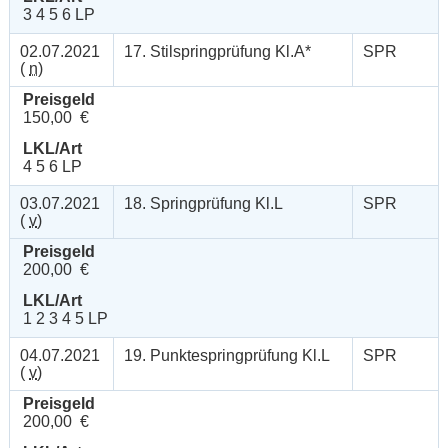
3 4 5 6 LP
02.07.2021
17. Stilspringprüfung Kl.A*
SPR
(
n
)
Preisgeld
150,00 €
LKL/Art
4 5 6 LP
03.07.2021
18. Springprüfung Kl.L
SPR
(
v
)
Preisgeld
200,00 €
LKL/Art
1 2 3 4 5 LP
04.07.2021
19. Punktespringprüfung Kl.L
SPR
(
v
)
Preisgeld
200,00 €