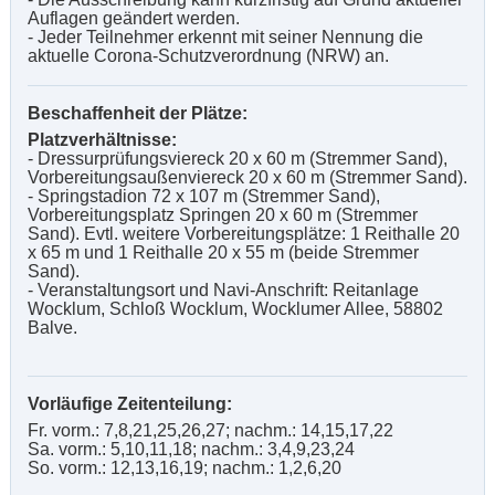
Auflagen geändert werden.
- Jeder Teilnehmer erkennt mit seiner Nennung die
aktuelle Corona-Schutzverordnung (NRW) an.
Beschaffenheit der Plätze:
Platzverhältnisse:
- Dressurprüfungsviereck 20 x 60 m (Stremmer Sand),
Vorbereitungsaußenviereck 20 x 60 m (Stremmer Sand).
- Springstadion 72 x 107 m (Stremmer Sand),
Vorbereitungsplatz Springen 20 x 60 m (Stremmer
Sand). Evtl. weitere Vorbereitungsplätze: 1 Reithalle 20
x 65 m und 1 Reithalle 20 x 55 m (beide Stremmer
Sand).
- Veranstaltungsort und Navi-Anschrift: Reitanlage
Wocklum, Schloß Wocklum, Wocklumer Allee, 58802
Balve.
Vorläufige Zeitenteilung:
Fr. vorm.: 7,8,21,25,26,27; nachm.: 14,15,17,22
Sa. vorm.: 5,10,11,18; nachm.: 3,4,9,23,24
So. vorm.: 12,13,16,19; nachm.: 1,2,6,20