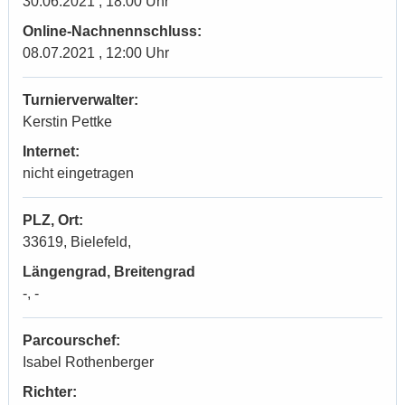
30.06.2021 , 18:00 Uhr
Online-Nachnennschluss:
08.07.2021 , 12:00 Uhr
Turnierverwalter:
Kerstin Pettke
Internet:
nicht eingetragen
PLZ, Ort:
33619, Bielefeld,
Längengrad, Breitengrad
-, -
Parcourschef:
Isabel Rothenberger
Richter: