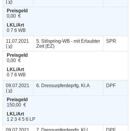
(
v
)
Preisgeld
0,00 €
LKL/Art
0 7 6 WB
11.07.2021
5. Stilspring-WB - mit Erlaubter
SPR
(
v
)
Zeit (EZ)
Preisgeld
0,00 €
LKL/Art
0 7 6 WB
09.07.2021
6. Dressurpferdeprfg. Kl.A
DPF
(
v
)
Preisgeld
150,00 €
LKL/Art
1 2 3 4 5 6 LP
09.07.2021
7. Dressurpferdeprfg. Kl.L
DPF