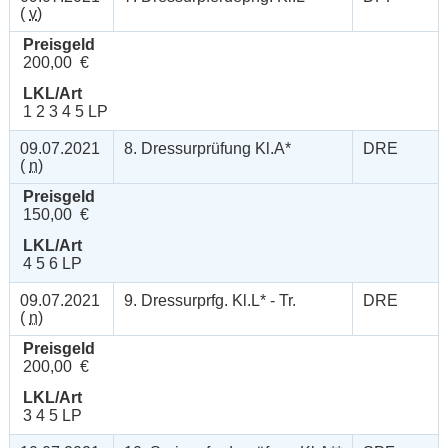
(
v
)
Preisgeld
200,00 €
LKL/Art
1 2 3 4 5 LP
09.07.2021
8. Dressurprüfung Kl.A*
DRE
(
n
)
Preisgeld
150,00 €
LKL/Art
4 5 6 LP
09.07.2021
9. Dressurprfg. Kl.L* - Tr.
DRE
(
n
)
Preisgeld
200,00 €
LKL/Art
3 4 5 LP