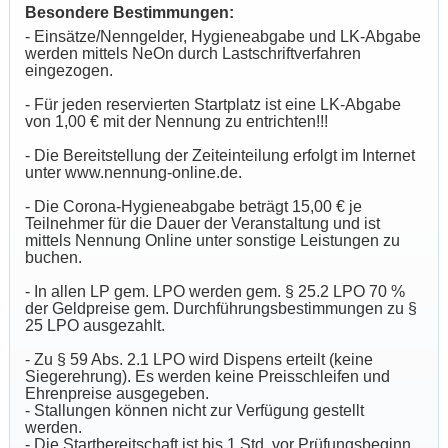
Besondere Bestimmungen:
- Einsätze/Nenngelder, Hygieneabgabe und LK-Abgabe
werden mittels NeOn durch Lastschriftverfahren
eingezogen.
- Für jeden reservierten Startplatz ist eine LK-Abgabe
von 1,00 € mit der Nennung zu entrichten!!!
- Die Bereitstellung der Zeiteinteilung erfolgt im Internet
unter www.nennung-online.de.
- Die Corona-Hygieneabgabe beträgt 15,00 € je
Teilnehmer für die Dauer der Veranstaltung und ist
mittels Nennung Online unter sonstige Leistungen zu
buchen.
- In allen LP gem. LPO werden gem. § 25.2 LPO 70 %
der Geldpreise gem. Durchführungsbestimmungen zu §
25 LPO ausgezahlt.
- Zu § 59 Abs. 2.1 LPO wird Dispens erteilt (keine
Siegerehrung). Es werden keine Preisschleifen und
Ehrenpreise ausgegeben.
- Stallungen können nicht zur Verfügung gestellt
werden.
- Die Startbereitschaft ist bis 1 Std. vor Prüfungsbeginn