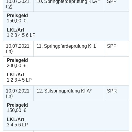
10.07.2021
10. Springpferdeprüfung Kl.A**
SPF
(
v
)
Preisgeld
150,00 €
LKL/Art
1 2 3 4 5 6 LP
10.07.2021
11. Springpferdeprüfung Kl.L
SPF
(
n
)
Preisgeld
200,00 €
LKL/Art
1 2 3 4 5 LP
10.07.2021
12. Stilspringprüfung Kl.A*
SPR
(
n
)
Preisgeld
150,00 €
LKL/Art
3 4 5 6 LP