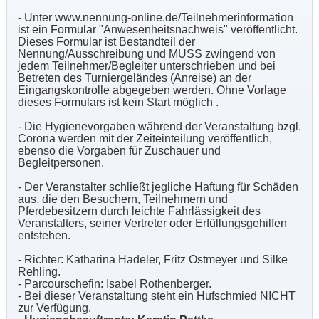
- Unter www.nennung-online.de/Teilnehmerinformation
ist ein Formular "Anwesenheitsnachweis" veröffentlicht.
Dieses Formular ist Bestandteil der
Nennung/Ausschreibung und MUSS zwingend von
jedem Teilnehmer/Begleiter unterschrieben und bei
Betreten des Turniergeländes (Anreise) an der
Eingangskontrolle abgegeben werden. Ohne Vorlage
dieses Formulars ist kein Start möglich .
- Die Hygienevorgaben während der Veranstaltung bzgl.
Corona werden mit der Zeiteinteilung veröffentlich,
ebenso die Vorgaben für Zuschauer und
Begleitpersonen.
- Der Veranstalter schließt jegliche Haftung für Schäden
aus, die den Besuchern, Teilnehmern und
Pferdebesitzern durch leichte Fahrlässigkeit des
Veranstalters, seiner Vertreter oder Erfüllungsgehilfen
entstehen.
- Richter: Katharina Hadeler, Fritz Ostmeyer und Silke
Rehling.
- Parcourschefin: Isabel Rothenberger.
- Bei dieser Veranstaltung steht ein Hufschmied NICHT
zur Verfügung.