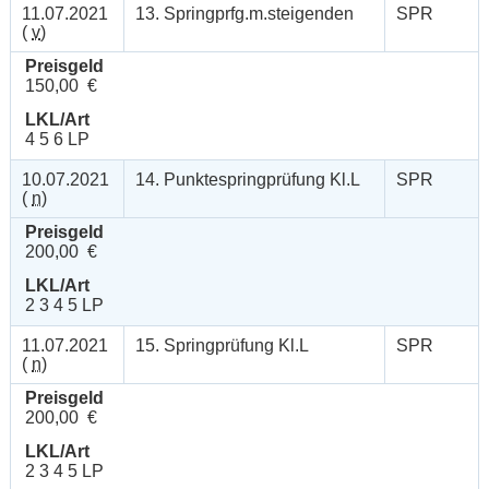
11.07.2021
13. Springprfg.m.steigenden
SPR
(
v
)
Preisgeld
150,00 €
LKL/Art
4 5 6 LP
10.07.2021
14. Punktespringprüfung Kl.L
SPR
(
n
)
Preisgeld
200,00 €
LKL/Art
2 3 4 5 LP
11.07.2021
15. Springprüfung Kl.L
SPR
(
n
)
Preisgeld
200,00 €
LKL/Art
2 3 4 5 LP