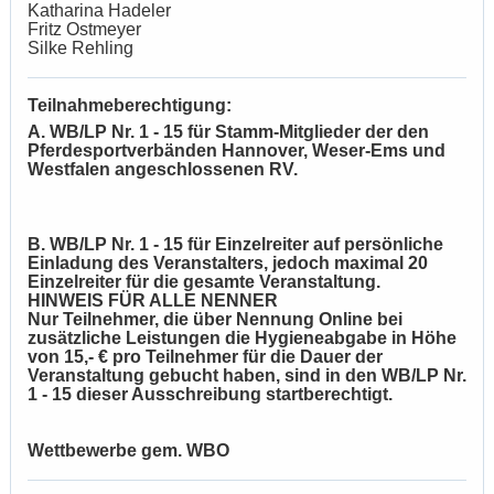
Katharina Hadeler
Fritz Ostmeyer
Silke Rehling
Teilnahmeberechtigung:
A. WB/LP Nr. 1 - 15 für Stamm-Mitglieder der den
Pferdesportverbänden Hannover, Weser-Ems und
Westfalen angeschlossenen RV.
B. WB/LP Nr. 1 - 15 für Einzelreiter auf persönliche
Einladung des Veranstalters, jedoch maximal 20
Einzelreiter für die gesamte Veranstaltung.
HINWEIS FÜR ALLE NENNER
Nur Teilnehmer, die über Nennung Online bei
zusätzliche Leistungen die Hygieneabgabe in Höhe
von 15,- € pro Teilnehmer für die Dauer der
Veranstaltung gebucht haben, sind in den WB/LP Nr.
1 - 15 dieser Ausschreibung startberechtigt.
Wettbewerbe gem. WBO