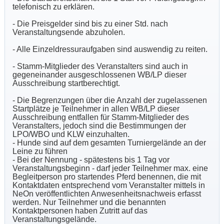
telefonisch zu erklären.
- Die Preisgelder sind bis zu einer Std. nach
Veranstaltungsende abzuholen.
- Alle Einzeldressuraufgaben sind auswendig zu reiten.
- Stamm-Mitglieder des Veranstalters sind auch in
gegeneinander ausgeschlossenen WB/LP dieser
Ausschreibung startberechtigt.
- Die Begrenzungen über die Anzahl der zugelassenen
Startplätze je Teilnehmer in allen WB/LP dieser
Ausschreibung entfallen für Stamm-Mitglieder des
Veranstalters, jedoch sind die Bestimmungen der
LPO/WBO und KLW einzuhalten.
- Hunde sind auf dem gesamten Turniergelände an der
Leine zu führen
- Bei der Nennung - spätestens bis 1 Tag vor
Veranstaltungsbeginn - darf jeder Teilnehmer max. eine
Begleitperson pro startendes Pferd benennen, die mit
Kontaktdaten entsprechend vom Veranstalter mittels in
NeOn veröffentlichten Anwesenheitsnachweis erfasst
werden. Nur Teilnehmer und die benannten
Kontaktpersonen haben Zutritt auf das
Veranstaltungsgelände.