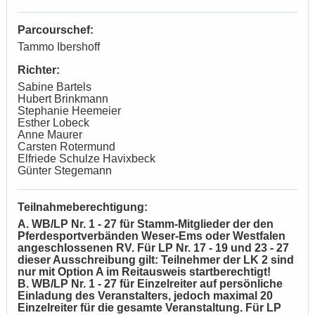
Parcourschef:
Tammo Ibershoff
Richter:
Sabine Bartels
Hubert Brinkmann
Stephanie Heemeier
Esther Lobeck
Anne Maurer
Carsten Rotermund
Elfriede Schulze Havixbeck
Günter Stegemann
Teilnahmeberechtigung:
A. WB/LP Nr. 1 - 27 für Stamm-Mitglieder der den
Pferdesportverbänden Weser-Ems oder Westfalen
angeschlossenen RV. Für LP Nr. 17 - 19 und 23 - 27
dieser Ausschreibung gilt: Teilnehmer der LK 2
sind
nur mit Option A im Reitausweis startberechtigt!
B. WB/LP Nr. 1 - 27 für Einzelreiter auf persönliche
Einladung des Veranstalters, jedoch maximal 20
Einzelreiter für die gesamte Veranstaltung.
Für LP