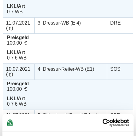
LKL/Art
0 7 WB
11.07.2021
3. Dressur-WB (E 4)
DRE
(
n
)
Preisgeld
100,00 €
LKL/Art
0 7 6 WB
10.07.2021
4. Dressur-Reiter-WB (E1)
SOS
(
n
)
Preisgeld
100,00 €
LKL/Art
0 7 6 WB
11.07.2021
5. Stilspring-WB - mit Erlaubter
SPR
(
n
)
Zeit (EZ)
Preisgeld
100,00 €