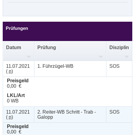
Prüfungen
Datum
Prüfung
Disziplin
11.07.2021
1. Führzügel-WB
SOS
(
n
)
Preisgeld
0,00 €
LKL/Art
0 WB
11.07.2021
2. Reiter-WB Schritt - Trab -
SOS
(
n
)
Galopp
Preisgeld
0,00 €