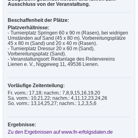
Ausschluss von der Veranstaltung.
Beschaffenheit der Plätze:
Platzverhältnisse:
- Turnierplatz Springen 60 x 90 m (Rasen), bei widrigen
Umständen auf Sand (45 x 80 m). Vorbereitungsplätze
45 x 80 m (Sand) und 20 x 40 m (Rasen).
- Turnierplatz Dressur 20 x 60 m (Sand),
Vorbereitungsplatz (Sand).
- Veranstaltungsort: Reitanlage des Reitervereins
Lienen e. V., Niggeweg 11, 49536 Lienen.
Vorläufige Zeitenteilung:
Fr. vorm.: 17,18; nachm.: 7,8,9,15,16,19,20
Sa. vorm.: 10,21,22; nachm.: 4,11,12,23,24,26
So. vorm.: 13,14,25,27; nachm.: 1,2,3,5,6
Ergebnisse:
Zu den Ergebnissen auf www.fn-erfolgsdaten.de