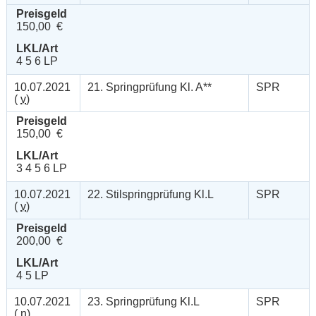
Preisgeld
150,00 €
LKL/Art
4 5 6 LP
10.07.2021
21. Springprüfung Kl. A**
SPR
(
v
)
Preisgeld
150,00 €
LKL/Art
3 4 5 6 LP
10.07.2021
22. Stilspringprüfung Kl.L
SPR
(
v
)
Preisgeld
200,00 €
LKL/Art
4 5 LP
10.07.2021
23. Springprüfung Kl.L
SPR
(
n
)