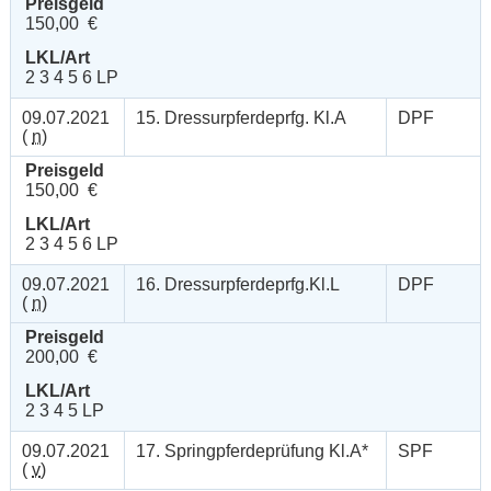
Preisgeld
150,00 €
LKL/Art
2 3 4 5 6 LP
09.07.2021
15. Dressurpferdeprfg. Kl.A
DPF
(
n
)
Preisgeld
150,00 €
LKL/Art
2 3 4 5 6 LP
09.07.2021
16. Dressurpferdeprfg.Kl.L
DPF
(
n
)
Preisgeld
200,00 €
LKL/Art
2 3 4 5 LP
09.07.2021
17. Springpferdeprüfung Kl.A*
SPF
(
v
)