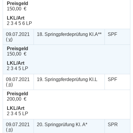
Preisgeld
150,00 €
LKL/Art
2 3 4 5 6 LP
09.07.2021
18. Springpferdeprüfung Kl.A**
SPF
(
v
)
Preisgeld
150,00 €
LKL/Art
2 3 4 5 LP
09.07.2021
19. Springpferdeprüfung Kl.L
SPF
(
n
)
Preisgeld
200,00 €
LKL/Art
2 3 4 5 LP
09.07.2021
20. Springprüfung Kl. A*
SPR
(
n
)