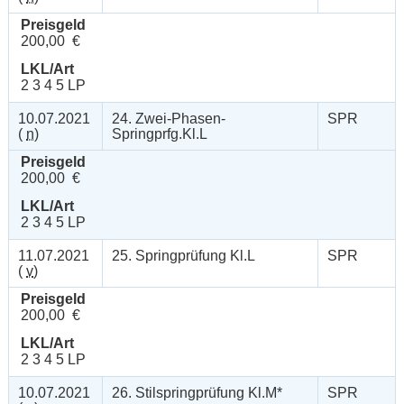
Preisgeld
200,00 €
LKL/Art
2 3 4 5 LP
10.07.2021
24. Zwei-Phasen-
SPR
(
n
)
Springprfg.Kl.L
Preisgeld
200,00 €
LKL/Art
2 3 4 5 LP
11.07.2021
25. Springprüfung Kl.L
SPR
(
v
)
Preisgeld
200,00 €
LKL/Art
2 3 4 5 LP
10.07.2021
26. Stilspringprüfung Kl.M*
SPR