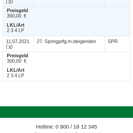
(
n
)
Preisgeld
300,00 €
LKL/Art
2 3 4 LP
11.07.2021
27. Springprfg.m.steigenden
SPR
(
v
)
Preisgeld
300,00 €
LKL/Art
2 3 4 LP
Hotline: 0 900 / 18 12 345