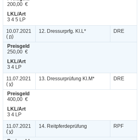
200,00 €
LKL/Art
3 4 5 LP
10.07.2021
12. Dressurprfg. Kl.L*
DRE
(
n
)
Preisgeld
250,00 €
LKL/Art
3 4 LP
11.07.2021
13. Dressurprüfung Kl.M*
DRE
(
v
)
Preisgeld
400,00 €
LKL/Art
3 4 LP
11.07.2021
14. Reitpferdeprüfung
RPF
(
v
)