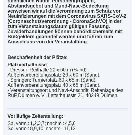
öffentlichen Raum, Personengruppen,
Abstandsgebot und Mund-Nase-Bedeckung
verweisen wir auf die Verordnung zum Schutz vor
Neuinfizierungen mit dem Coronavirus SARS-CoV-2
(Coronaschutzverordnung - CoronaSchVO) in der
zum Veranstaltungsdatum gültigen Fassung.
Zuwiderhandlungen können behördlicherseits mit
Bußgeldern geahndet werden und führen zum
Ausschluss von der Veranstaltung.
Beschaffenheit der Plätze:
Platzverhältnisse:
- Dressur: Reithalle 20 x 60 m (Sand),
Außenvorbereitungsplatz 20 x 60 m (Sand).
- Springen: Turnierplatz 60 x 65 m (Sand),
Außenvorbereitungsplatz 40 x 65 m (Sand).
- Veranstaltungsort und Navi-Anschrift: Reitanlage des
RuF Dülmen e. V., Letterhausstr. 21, 48249 Dülmen.
Vorläufige Zeitenteilung:
Sa. vorm.: 1,2,3,7; nachm.: 4,5,6
So. vorm.: 8,9,10; nachm.: 11,12