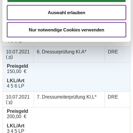
10.07.2021
5. Dressurreiterprüfung Kl.A
DRE
(
n
)
Auswahl erlauben
Preisgeld
150,00 €
Nur notwendige Cookies verwenden
LKL/Art
4 5 6 LP
10.07.2021
6. Dressurprüfung Kl.A*
DRE
(
n
)
Preisgeld
150,00 €
LKL/Art
4 5 6 LP
10.07.2021
7. Dressurreiterprüfung Kl.L*
DRE
(
v
)
Preisgeld
200,00 €
LKL/Art
3 4 5 LP