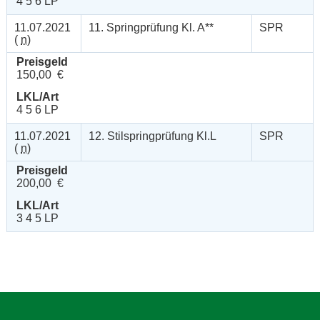
4 5 6 LP
11.07.2021
11. Springprüfung Kl. A**
SPR
(
n
)
Preisgeld
150,00 €
LKL/Art
4 5 6 LP
11.07.2021
12. Stilspringprüfung Kl.L
SPR
(
n
)
Preisgeld
200,00 €
LKL/Art
3 4 5 LP