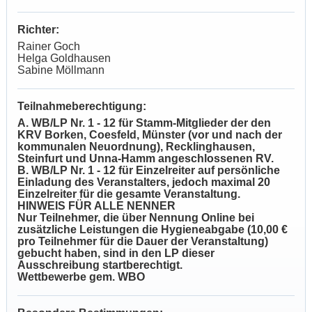
Richter:
Rainer Goch
Helga Goldhausen
Sabine Möllmann
Teilnahmeberechtigung:
A. WB/LP Nr. 1 - 12 für Stamm-Mitglieder der den
KRV Borken, Coesfeld, Münster (vor und nach der
kommunalen Neuordnung), Recklinghausen,
Steinfurt und Unna-Hamm angeschlossenen RV.
B. WB/LP Nr. 1 - 12 für Einzelreiter auf persönliche
Einladung des Veranstalters, jedoch maximal 20
Einzelreiter für die gesamte Veranstaltung.
HINWEIS FÜR ALLE NENNER
Nur Teilnehmer, die über Nennung Online bei
zusätzliche Leistungen die Hygieneabgabe (10,00 €
pro Teilnehmer für die Dauer der Veranstaltung)
gebucht haben, sind in den LP dieser
Ausschreibung startberechtigt.
Wettbewerbe gem. WBO