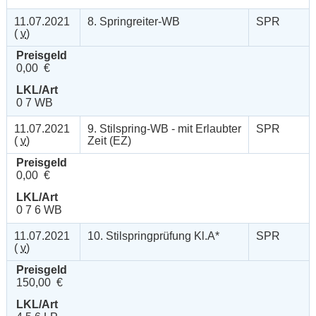
11.07.2021
8. Springreiter-WB
SPR
(
v
)
Preisgeld
0,00 €
LKL/Art
0 7 WB
11.07.2021
9. Stilspring-WB - mit Erlaubter
SPR
(
v
)
Zeit (EZ)
Preisgeld
0,00 €
LKL/Art
0 7 6 WB
11.07.2021
10. Stilspringprüfung Kl.A*
SPR
(
v
)
Preisgeld
150,00 €
LKL/Art