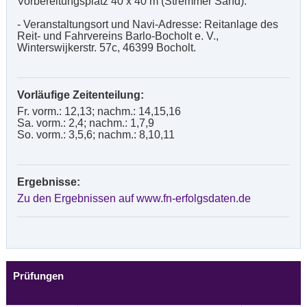
Vorbereitungsplatz 40 x 40 m (Stremmer Sand).
- Veranstaltungsort und Navi-Adresse: Reitanlage des
Reit- und Fahrvereins Barlo-Bocholt e. V.,
Winterswijkerstr. 57c, 46399 Bocholt.
Vorläufige Zeitenteilung:
Fr. vorm.: 12,13; nachm.: 14,15,16
Sa. vorm.: 2,4; nachm.: 1,7,9
So. vorm.: 3,5,6; nachm.: 8,10,11
Ergebnisse:
Zu den Ergebnissen auf www.fn-erfolgsdaten.de
Prüfungen