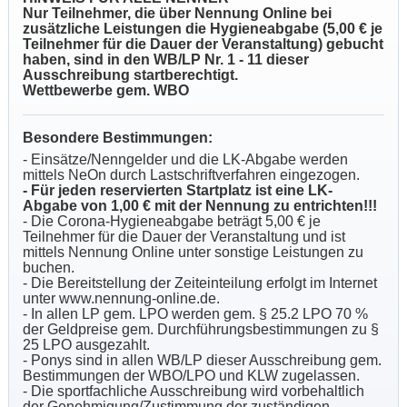
Nur Teilnehmer, die über Nennung Online bei
zusätzliche Leistungen die Hygieneabgabe (5,00 € je
Teilnehmer für die Dauer der Veranstaltung) gebucht
haben, sind in den WB/LP Nr. 1 - 11 dieser
Ausschreibung startberechtigt.
Wettbewerbe gem. WBO
Besondere Bestimmungen:
- Einsätze/Nenngelder und die LK-Abgabe werden
mittels NeOn durch Lastschriftverfahren eingezogen.
- Für jeden reservierten Startplatz ist eine LK-
Abgabe von 1,00 € mit der Nennung zu entrichten!!!
- Die Corona-Hygieneabgabe beträgt 5,00 € je
Teilnehmer für die Dauer der Veranstaltung und ist
mittels Nennung Online unter sonstige Leistungen zu
buchen.
- Die Bereitstellung der Zeiteinteilung erfolgt im Internet
unter www.nennung-online.de.
- In allen LP gem. LPO werden gem. § 25.2 LPO 70 %
der Geldpreise gem. Durchführungsbestimmungen zu §
25 LPO ausgezahlt.
- Ponys sind in allen WB/LP dieser Ausschreibung gem.
Bestimmungen der WBO/LPO und KLW zugelassen.
- Die sportfachliche Ausschreibung wird vorbehaltlich
der Genehmigung/Zustimmung der zuständigen