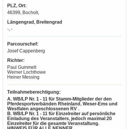
PLZ, Ort:
46399, Bocholt,
Längengrad, Breitengrad
-, -
Parcourschef:
Josef Cappenberg
Richter:
Paul Gummelt
Werner Lochthowe
Heiner Messing
Teilnahmeberechtigung:
A. WB/LP Nr. 1 - 11 für Stamm-Mitglieder der den
Pferdesportverbänden Rheinland, Weser-Ems und
Westfalen angeschlossenen RV
.
B. WB/LP Nr. 1 - 11 für Einzelreiter auf persönliche
Einladung des Veranstalters, jedoch maximal 20
Einzelreiter für die gesamte Veranstaltung.
HINWEIS FÜR ALLE NENNER