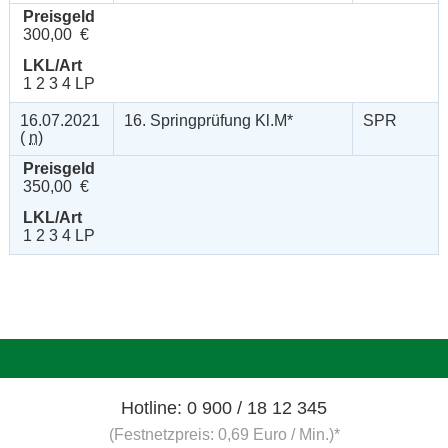
Preisgeld
300,00 €
LKL/Art
1 2 3 4 LP
16.07.2021
16. Springprüfung Kl.M*
SPR
(
n
)
Preisgeld
350,00 €
LKL/Art
1 2 3 4 LP
Hotline: 0 900 / 18 12 345
(Festnetzpreis: 0,69 Euro / Min.)*