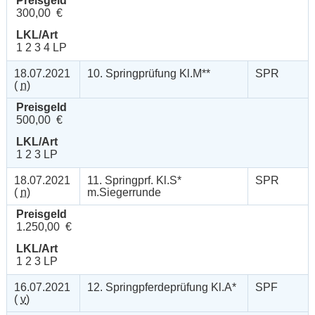
Preisgeld
300,00 €
LKL/Art
1 2 3 4 LP
18.07.2021
10. Springprüfung Kl.M**
SPR
(
n
)
Preisgeld
500,00 €
LKL/Art
1 2 3 LP
18.07.2021
11. Springprf. Kl.S*
SPR
(
n
)
m.Siegerrunde
Preisgeld
1.250,00 €
LKL/Art
1 2 3 LP
16.07.2021
12. Springpferdeprüfung Kl.A*
SPF
(
v
)