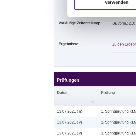
verwenden
59069 Hamm.
Vorläufige Zeitenteilung:
Di. vorm.: 2,3;
Ergebnisse:
Zu den Ergebn
Prüfungen
Datum
Prüfung
13.07.2021 (
n
)
1. Springprüfung Kl.
13.07.2021 (
v
)
2. Springprüfung Kl.
13.07.2021 (
v
)
3. Springprüfung Kl.