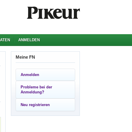
ATEN
ANMELDEN
Meine FN
Anmelden
Probleme bei der
Anmeldung?
Neu registrieren