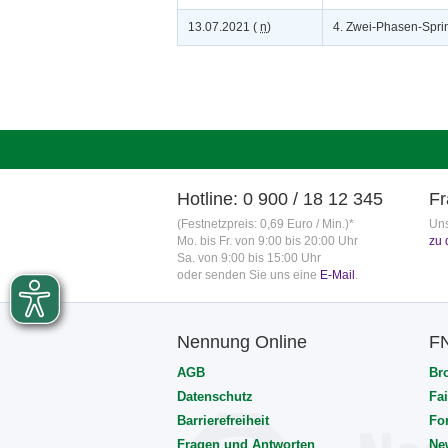
13.07.2021 (
n
)
4. Zwei-Phasen-Sprin
Hotline: 0 900 / 18 12 345
Fr
(Festnetzpreis: 0,69 Euro / Min.)*
Uns
Mo. bis Fr. von 9:00 bis 20:00 Uhr
zu 
Sa. von 9:00 bis 15:00 Uhr
oder senden Sie uns eine
E-Mail
.
Nennung Online
F
AGB
Br
Datenschutz
Fai
Barrierefreiheit
Fo
Fragen und Antworten
Ne