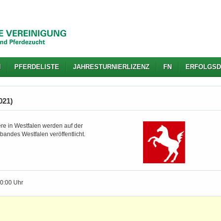
N
PFERDELISTE
JAHRESTURNIERLIZENZ
FN
ERFOLGSD
021)
re in Westfalen werden auf der
bandes Westfalen veröffentlicht.
10:00 Uhr