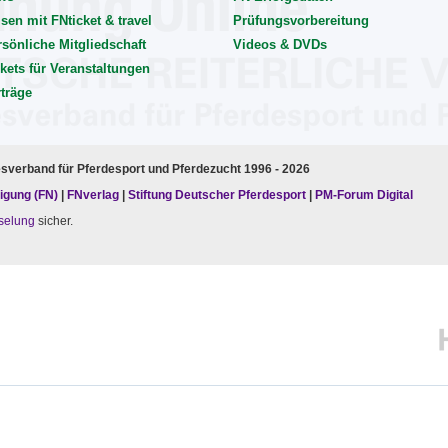
sen mit FNticket & travel
Prüfungsvorbereitung
rsönliche Mitgliedschaft
Videos & DVDs
kets für Veranstaltungen
rträge
esverband für Pferdesport und Pferdezucht 1996 - 2026
igung (FN)
|
FNverlag
|
Stiftung Deutscher Pferdesport
|
PM-Forum Digital
selung
sicher.