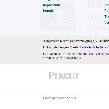
Impressum
Rei
Kontakt
Pe
Tic
Ve
© Deutsche Reiterliche Vereinigung e.V. - Bund
Linkempfehlungen:
Deutsche Reiterliche Verein
Ihre Daten sind durch permanente
SSL-Verschlüs
* Mobilfunk evtl. abweichend
Hauptsponsoren der FN