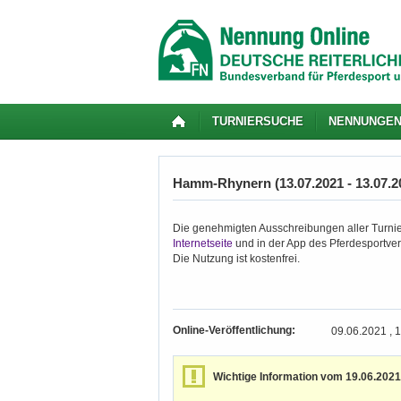
TURNIERSUCHE
NENNUNGE
Hamm-Rhynern (13.07.2021 - 13.07.2
Die genehmigten Ausschreibungen aller Turnie
Internetseite
und in der App des Pferdesportver
Die Nutzung ist kostenfrei.
Online-Veröffentlichung:
09.06.2021 , 
Wichtige Information vom 19.06.2021