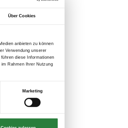
Über Cookies
 Medien anbieten zu können
hrer Verwendung unserer
 führen diese Informationen
ie im Rahmen Ihrer Nutzung
Marketing
Cookies zulassen