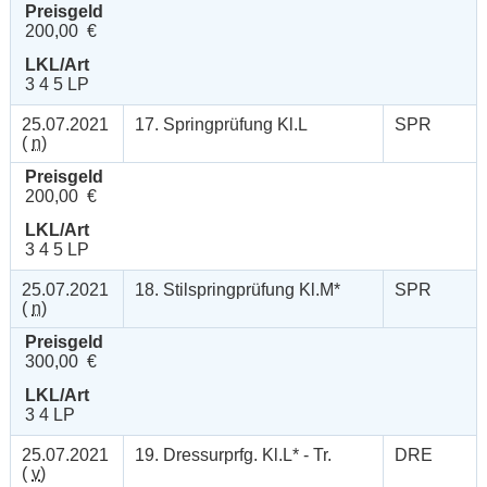
Preisgeld
200,00 €
LKL/Art
3 4 5 LP
25.07.2021
17. Springprüfung Kl.L
SPR
(
n
)
Preisgeld
200,00 €
LKL/Art
3 4 5 LP
25.07.2021
18. Stilspringprüfung Kl.M*
SPR
(
n
)
Preisgeld
300,00 €
LKL/Art
3 4 LP
25.07.2021
19. Dressurprfg. Kl.L* - Tr.
DRE
(
v
)