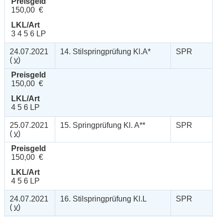
Preisgeld
150,00 €
LKL/Art
3 4 5 6 LP
24.07.2021
14. Stilspringprüfung Kl.A*
SPR
(
v
)
Preisgeld
150,00 €
LKL/Art
4 5 6 LP
25.07.2021
15. Springprüfung Kl. A**
SPR
(
v
)
Preisgeld
150,00 €
LKL/Art
4 5 6 LP
24.07.2021
16. Stilspringprüfung Kl.L
SPR
(
v
)