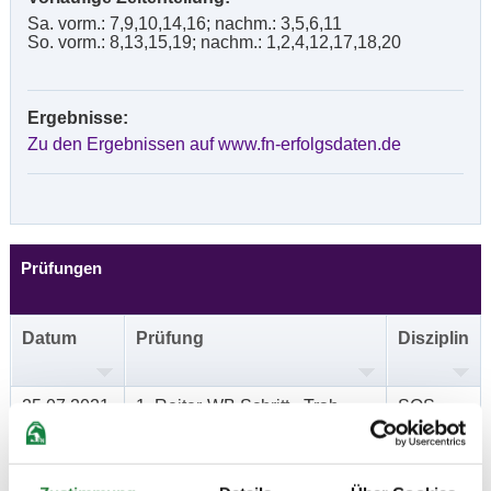
Sa. vorm.: 7,9,10,14,16; nachm.: 3,5,6,11
So. vorm.: 8,13,15,19; nachm.: 1,2,4,12,17,18,20
Ergebnisse:
Zu den Ergebnissen auf www.fn-erfolgsdaten.de
Prüfungen
Datum
Prüfung
Disziplin
25.07.2021
1. Reiter-WB Schritt - Trab -
SOS
(
n
)
Galopp
Preisgeld
0,00 €