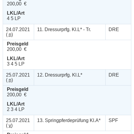
200,00 €
LKL/Art
4 5 LP
24.07.2021
11. Dressurprfg. Kl.L* - Tr.
DRE
(
n
)
Preisgeld
200,00 €
LKL/Art
3 4 5 LP
25.07.2021
12. Dressurprfg. Kl.L*
DRE
(
n
)
Preisgeld
200,00 €
LKL/Art
2 3 4 LP
25.07.2021
13. Springpferdeprüfung Kl.A*
SPF
(
v
)