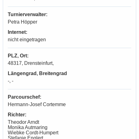
Turnierverwalter:
Petra Höpper
Internet:
nicht eingetragen
PLZ, Ort:
48317, Drensteinfurt,
Längengrad, Breitengrad
-, -
Parcourschef:
Hermann-Josef Cortemme
Richter:
Theodor Arndt
Monika Autmaring
Wiebke Cordt-Humpert
Stefanie Englert