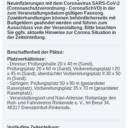
Neuinfizierungen mit dem Coronavirus SARS-CoV-2
(Coronaschutzverordnung - CoronaSchVO) in der
zum Veranstaltungsdatum gültigen Fassung.
Zuwiderhandlungen können behördlicherseits mit
Bußgeldern geahndet werden und führen zum
Ausschluss von der Veranstaltung. Bitte beachten
Sie ggfs. aktuelle Hinweise zur Corona Situation in
der Zeiteinteilung.
Beschaffenheit der Plätze:
Platzverhältnisse:
- Dressur: Prüfungshalle 20 x 40 m (Sand),
Prüfungsplatz 20 x 60 m (Sand), Vorbereitungsplatz I 20
x 45 m (Sand), überdachter Vorbereitungsplatz II 30 x 50
m (Sand).
- Springen: Prüfungsplatz 50 x 90 m (gesandeter
Rasenplatz), Vorbereitungsplatz 35 x 70 m (gesandeter
Rasenplatz).
- Veranstaltungsort und Navi-Adresse: Reitanlage des
Reit- und Fahrvereins Rinkerode e. V., Im Breul 34,
48317 Drensteinfurt-Rinkerode.
Vorläufige Zeitenteilung: