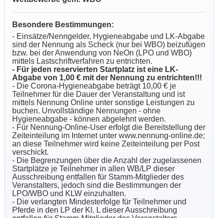
Besondere Bestimmungen:
- Einsätze/Nenngelder, Hygieneabgabe und LK-Abgabe
sind der Nennung als Scheck (nur bei WBO) beizufügen
bzw. bei der Anwendung von NeOn (LPO und WBO)
mittels Lastschriftverfahren zu entrichten.
- Für jeden reservierten Startplatz ist eine LK-
Abgabe von 1,00 € mit der Nennung zu entrichten!!!
- Die Corona-Hygieneabgabe beträgt 10,00 € je
Teilnehmer für die Dauer der Veranstaltung und ist
mittels Nennung Online unter sonstige Leistungen zu
buchen. Unvollständige Nennungen - ohne
Hygieneabgabe - können abgelehnt werden.
- Für Nennung-Online-User erfolgt die Bereitstellung der
Zeiteinteilung im Internet unter www.nennung-online.de;
an diese Teilnehmer wird keine Zeiteinteilung per Post
verschickt.
- Die Begrenzungen über die Anzahl der zugelassenen
Startplätze je Teilnehmer in allen WB/LP dieser
Ausschreibung entfallen für Stamm-Mitglieder des
Veranstalters, jedoch sind die Bestimmungen der
LPO/WBO und KLW einzuhalten.
- Die verlangten Mindesterfolge für Teilnehmer und
Pferde in den LP der Kl. L dieser Ausschreibung