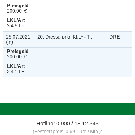
Preisgeld
200,00 €
LKL/Art
3 4 5 LP
25.07.2021
20. Dressurprfg. Kl.L* - Tr.
DRE
(
n
)
Preisgeld
200,00 €
LKL/Art
3 4 5 LP
Hotline: 0 900 / 18 12 345
(Festnetzpreis: 0,69 Euro / Min.)*