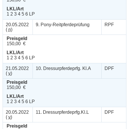
LKL/Art
1 2 3 4 5 6 LP
20.05.2022
9. Pony-Reitpferdeprüfung
RPF
(
n
)
Preisgeld
150,00 €
LKL/Art
1 2 3 4 5 6 LP
21.05.2022
10. Dressurpferdeprfg. Kl.A
DPF
(
v
)
Preisgeld
150,00 €
LKL/Art
1 2 3 4 5 6 LP
20.05.2022
11. Dressurpferdeprfg.Kl.L
DPF
(
v
)
Preisgeld