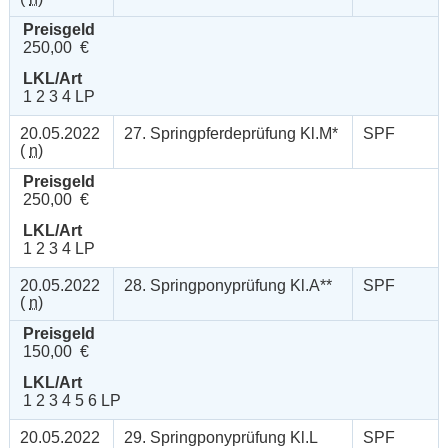
Preisgeld
250,00 €
LKL/Art
1 2 3 4 LP
20.05.2022
27. Springpferdeprüfung Kl.M*
SPF
(
n
)
Preisgeld
250,00 €
LKL/Art
1 2 3 4 LP
20.05.2022
28. Springponyprüfung Kl.A**
SPF
(
n
)
Preisgeld
150,00 €
LKL/Art
1 2 3 4 5 6 LP
20.05.2022
29. Springponyprüfung Kl.L
SPF