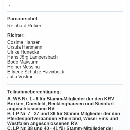
-, -
Parcourschef:
Reinhard Rölver
Richter:
Cosima Hansen
Ursula Hartmann
Ulrike Hunecke
Hans Jörg Lampersbach
Bodo Maiwurm
Heiner Messing
Elfriede Schulze Havixbeck
Jutta Voskort
Teilnahmeberechtigung:
A. WB Nr. 1 - 6 für Stamm-Mitglieder der den KRV
Borken, Coesfeld, Recklinghausen und Steinfurt
angeschlossenen RV.
B. LP Nr. 7 - 37 und 39 für Stamm-Mitglieder der den
Pferdesportverbänden Rheinland, Weser Ems und
Westfalen angeschlossenen RV.
C. LP Nr. 38 und 40 - 41 für Stamm-Mitglieder der