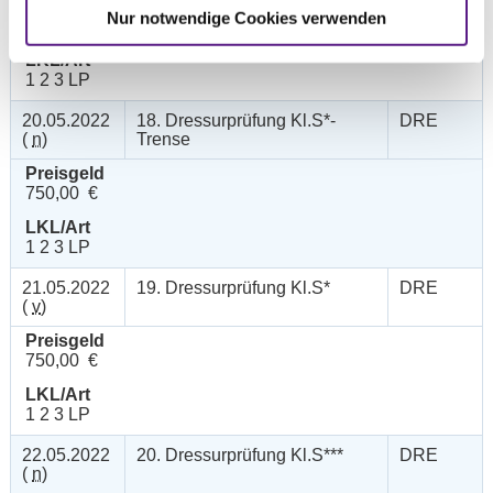
Preisgeld
Nur notwendige Cookies verwenden
500,00 €
LKL/Art
1 2 3 LP
20.05.2022
18. Dressurprüfung Kl.S*-
DRE
(
n
)
Trense
Preisgeld
750,00 €
LKL/Art
1 2 3 LP
21.05.2022
19. Dressurprüfung Kl.S*
DRE
(
v
)
Preisgeld
750,00 €
LKL/Art
1 2 3 LP
22.05.2022
20. Dressurprüfung Kl.S***
DRE
(
n
)