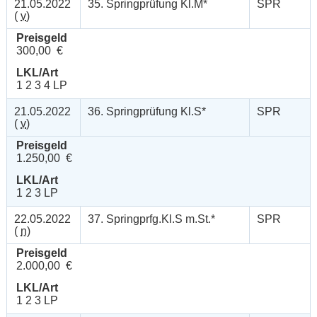
21.05.2022
35. Springprüfung Kl.M*
SPR
(
v
)
Preisgeld
300,00 €
LKL/Art
1 2 3 4 LP
21.05.2022
36. Springprüfung Kl.S*
SPR
(
v
)
Preisgeld
1.250,00 €
LKL/Art
1 2 3 LP
22.05.2022
37. Springprfg.Kl.S m.St.*
SPR
(
n
)
Preisgeld
2.000,00 €
LKL/Art
1 2 3 LP