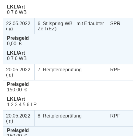
LKL/Art
0 7 6 WB
22.05.2022
6. Stilspring-WB - mit Erlaubter
SPR
(
v
)
Zeit (EZ)
Preisgeld
0,00 €
LKL/Art
0 7 6 WB
20.05.2022
7. Reitpferdeprüfung
RPF
(
n
)
Preisgeld
150,00 €
LKL/Art
1 2 3 4 5 6 LP
20.05.2022
8. Reitpferdeprüfung
RPF
(
n
)
Preisgeld
150,00 €