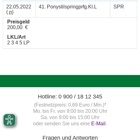
22.05.2022
41. Ponystilspringprfg.Kl.L
SPR
(
n
)
Preisgeld
200,00 €
LKL/Art
2 3 4 5 LP
Hotline: 0 900 / 18 12 345
(Festnetzpreis: 0,69 Euro / Min.)*
Mo. bis Fr. von 9:00 bis 20:00 Uhr
Sa. von 9:00 bis 15:00 Uhr
oder senden Sie uns eine
E-Mail
.
Fragen und Antworten