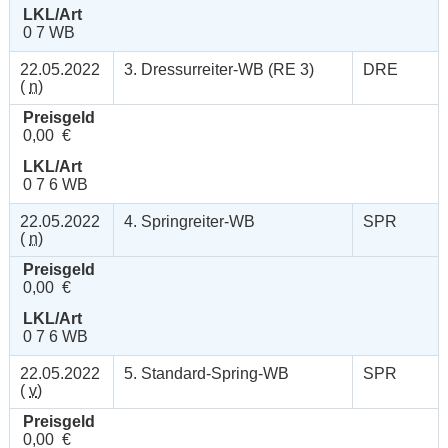
LKL/Art
0 7 WB
22.05.2022
3. Dressurreiter-WB (RE 3)
DRE
(
n
)
Preisgeld
0,00 €
LKL/Art
0 7 6 WB
22.05.2022
4. Springreiter-WB
SPR
(
n
)
Preisgeld
0,00 €
LKL/Art
0 7 6 WB
22.05.2022
5. Standard-Spring-WB
SPR
(
v
)
Preisgeld
0,00 €