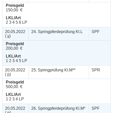
Preisgeld
150,00 €
LKL/Art
2 3 4 5 6 LP
20.05.2022
24. Springpferdeprüfung Kl.L
SPF
(
v
)
Preisgeld
200,00 €
LKL/Art
1 2 3 4 5 LP
20.05.2022
25. Springprüfung Kl.M**
SPR
(
n
)
Preisgeld
500,00 €
LKL/Art
1 2 3 4 LP
20.05.2022
26. Springpferdeprüfung Kl.M*
SPF
(
n
)