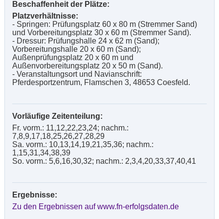
Beschaffenheit der Plätze:
Platzverhältnisse:
- Springen: Prüfungsplatz 60 x 80 m (Stremmer Sand)
und Vorbereitungsplatz 30 x 60 m (Stremmer Sand).
- Dressur: Prüfungshalle 24 x 62 m (Sand);
Vorbereitungshalle 20 x 60 m (Sand);
Außenprüfungsplatz 20 x 60 m und
Außenvorbereitungsplatz 20 x 50 m (Sand).
- Veranstaltungsort und Navianschrift:
Pferdesportzentrum, Flamschen 3, 48653 Coesfeld.
Vorläufige Zeitenteilung:
Fr. vorm.: 11,12,22,23,24; nachm.:
7,8,9,17,18,25,26,27,28,29
Sa. vorm.: 10,13,14,19,21,35,36; nachm.:
1,15,31,34,38,39
So. vorm.: 5,6,16,30,32; nachm.: 2,3,4,20,33,37,40,41
Ergebnisse:
Zu den Ergebnissen auf www.fn-erfolgsdaten.de