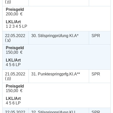
(
n
)
Preisgeld
200,00 €
LKL/Art
1 2 3 4 5 LP
22.05.2022
30. Stilspringprüfung Kl.A*
SPR
(
v
)
Preisgeld
150,00 €
LKL/Art
4 5 6 LP
21.05.2022
31. Punktespringprfg.Kl.A**
SPR
(
n
)
Preisgeld
150,00 €
LKL/Art
4 5 6 LP
22.05.2022
32. Stilspringprüfung Kl.L
SPR