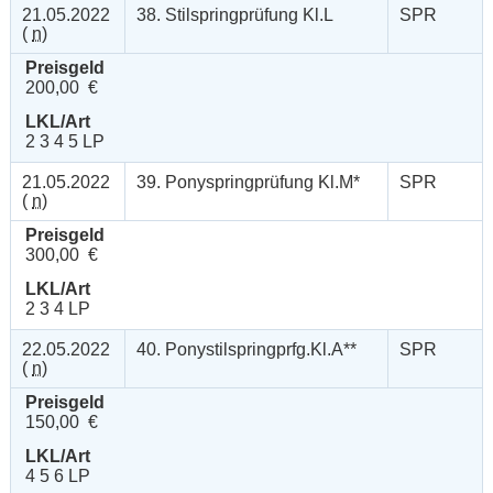
21.05.2022
38. Stilspringprüfung Kl.L
SPR
(
n
)
Preisgeld
200,00 €
LKL/Art
2 3 4 5 LP
21.05.2022
39. Ponyspringprüfung Kl.M*
SPR
(
n
)
Preisgeld
300,00 €
LKL/Art
2 3 4 LP
22.05.2022
40. Ponystilspringprfg.Kl.A**
SPR
(
n
)
Preisgeld
150,00 €
LKL/Art
4 5 6 LP