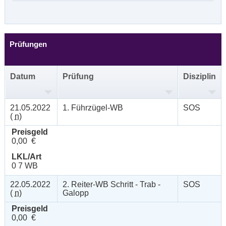
Prüfungen
Datum
Prüfung
Disziplin
21.05.2022
1. Führzügel-WB
SOS
(
n
)
Preisgeld
0,00 €
LKL/Art
0 7 WB
22.05.2022
2. Reiter-WB Schritt - Trab -
SOS
(
n
)
Galopp
Preisgeld
0,00 €