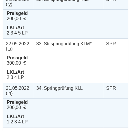
(
v
)
Preisgeld
200,00 €
LKL/Art
2 3 4 5 LP
22.05.2022
33. Stilspringprüfung Kl.M*
SPR
(
n
)
Preisgeld
300,00 €
LKL/Art
2 3 4 LP
21.05.2022
34. Springprüfung Kl.L
SPR
(
n
)
Preisgeld
200,00 €
LKL/Art
1 2 3 4 LP