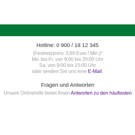
Hotline: 0 900 / 18 12 345
(Festnetzpreis: 0,69 Euro / Min.)*
Mo. bis Fr. von 9:00 bis 20:00 Uhr
Sa. von 9:00 bis 15:00 Uhr
oder senden Sie uns eine
E-Mail
.
Fragen und Antworten
Unsere Onlinehilfe bietet Ihnen
Antworten zu den häufigsten
Fragen.
Startbereitschaft.online
Ihre Startbereitschaft können Sie
hier
online erklären.
Newsletter bestellen