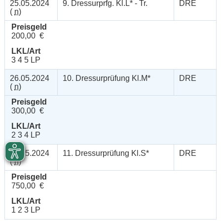
25.05.2024
9. Dressurprfg. Kl.L* - Tr.
DRE
(
n
)
Preisgeld
200,00 €
LKL/Art
3 4 5 LP
26.05.2024
10. Dressurprüfung Kl.M*
DRE
(
n
)
Preisgeld
300,00 €
LKL/Art
2 3 4 LP
26.05.2024
11. Dressurprüfung Kl.S*
DRE
(
n
)
Preisgeld
750,00 €
LKL/Art
1 2 3 LP