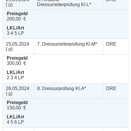
(
n
)
Dressurreiterprüfung Kl.L*
Preisgeld
200,00 €
LKL/Art
3 4 5 LP
25.05.2024
7. Dressurreiterprüfung Kl.M*
DRE
(
n
)
Preisgeld
300,00 €
LKL/Art
2 3 4 LP
26.05.2024
8. Dressurprüfung Kl.A*
DRE
(
v
)
Preisgeld
150,00 €
LKL/Art
4 5 6 LP