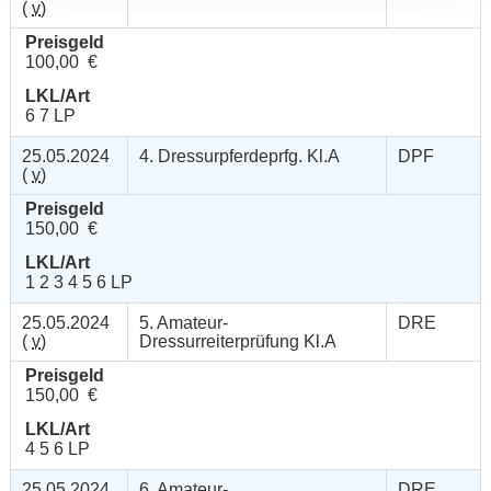
(
v
)
Preisgeld
100,00 €
LKL/Art
6 7 LP
25.05.2024
4. Dressurpferdeprfg. Kl.A
DPF
(
v
)
Preisgeld
150,00 €
LKL/Art
1 2 3 4 5 6 LP
25.05.2024
5. Amateur-
DRE
(
v
)
Dressurreiterprüfung Kl.A
Preisgeld
150,00 €
LKL/Art
4 5 6 LP
25.05.2024
6. Amateur-
DRE