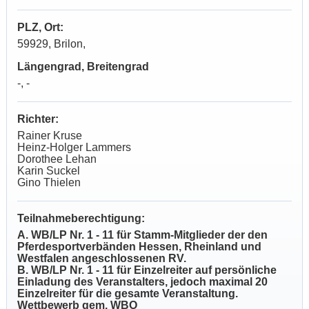
PLZ, Ort:
59929, Brilon,
Längengrad, Breitengrad
-, -
Richter:
Rainer Kruse
Heinz-Holger Lammers
Dorothee Lehan
Karin Suckel
Gino Thielen
Teilnahmeberechtigung:
A. WB/LP Nr. 1 - 11 für Stamm-Mitglieder der den
Pferdesportverbänden Hessen, Rheinland und
Westfalen angeschlossenen RV.
B. WB/LP Nr. 1 - 11 für Einzelreiter auf persönliche
Einladung des Veranstalters, jedoch maximal 20
Einzelreiter für die gesamte Veranstaltung.
Wettbewerb gem. WBO