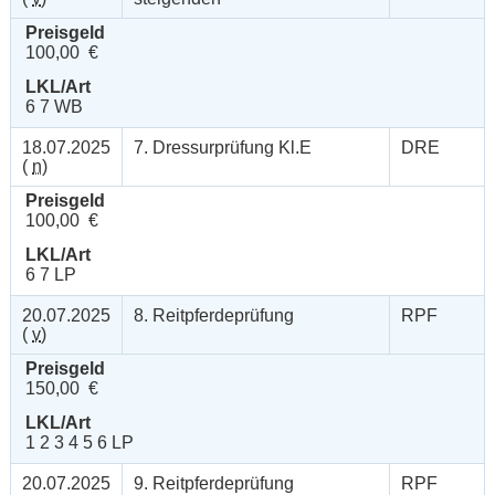
Preisgeld
100,00 €
LKL/Art
6 7 WB
18.07.2025
7. Dressurprüfung Kl.E
DRE
(
n
)
Preisgeld
100,00 €
LKL/Art
6 7 LP
20.07.2025
8. Reitpferdeprüfung
RPF
(
v
)
Preisgeld
150,00 €
LKL/Art
1 2 3 4 5 6 LP
20.07.2025
9. Reitpferdeprüfung
RPF