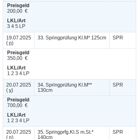
Preisgeld
200,00 €
LKL/Art
3 4 5 LP
19.07.2025
33. Springprüfung Kl.M* 125cm
SPR
(
n
)
Preisgeld
350,00 €
LKL/Art
1 2 3 4 LP
20.07.2025
34. Springprüfung Kl.M**
SPR
(
v
)
130cm
Preisgeld
700,00 €
LKL/Art
1 2 3 4 LP
20.07.2025
35. Springprfg.Kl.S m.St.*
SPR
(
n
)
140cm