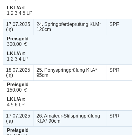
LKL/Art
1 2 3 4 5 LP
17.07.2025
24. Springpferdeprüfung Kl.M*
SPF
(
n
)
120cm
Preisgeld
300,00 €
LKL/Art
1 2 3 4 LP
18.07.2025
25. Ponyspringprüfung Kl.A*
SPR
(
n
)
95cm
Preisgeld
150,00 €
LKL/Art
4 5 6 LP
17.07.2025
26. Amateur-Stilspringprüfung
SPR
(
a
)
Kl.A* 90cm
Preisgeld