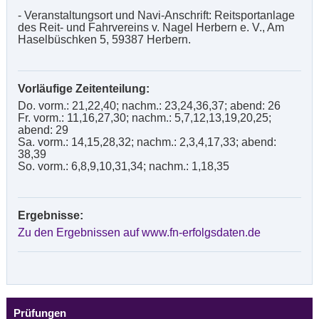
- Veranstaltungsort und Navi-Anschrift: Reitsportanlage
des Reit- und Fahrvereins v. Nagel Herbern e. V., Am
Haselbüschken 5, 59387 Herbern.
Vorläufige Zeitenteilung:
Do. vorm.: 21,22,40; nachm.: 23,24,36,37; abend: 26
Fr. vorm.: 11,16,27,30; nachm.: 5,7,12,13,19,20,25;
abend: 29
Sa. vorm.: 14,15,28,32; nachm.: 2,3,4,17,33; abend:
38,39
So. vorm.: 6,8,9,10,31,34; nachm.: 1,18,35
Ergebnisse:
Zu den Ergebnissen auf www.fn-erfolgsdaten.de
Prüfungen