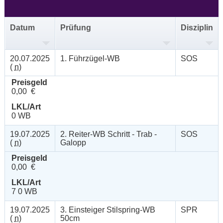
Datum
Prüfung
Disziplin
20.07.2025
1. Führzügel-WB
SOS
(
n
)
Preisgeld
0,00 €
LKL/Art
0 WB
19.07.2025
2. Reiter-WB Schritt - Trab -
SOS
(
n
)
Galopp
Preisgeld
0,00 €
LKL/Art
7 0 WB
19.07.2025
3. Einsteiger Stilspring-WB
SPR
(
n
)
50cm