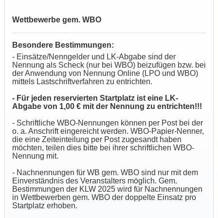
Wettbewerbe gem. WBO
Besondere Bestimmungen:
- Einsätze/Nenngelder und LK-Abgabe sind der
Nennung als Scheck (nur bei WBO) beizufügen bzw. bei
der Anwendung von Nennung Online (LPO und WBO)
mittels Lastschriftverfahren zu entrichten.
- Für jeden reservierten Startplatz ist eine LK-
Abgabe von 1,00 € mit der Nennung zu entrichten!!!
- Schriftliche WBO-Nennungen können per Post bei der
o. a. Anschrift eingereicht werden. WBO-Papier-Nenner,
die eine Zeiteinteilung per Post zugesandt haben
möchten, teilen dies bitte bei ihrer schriftlichen WBO-
Nennung mit.
- Nachnennungen für WB gem. WBO sind nur mit dem
Einverständnis des Veranstalters möglich. Gem.
Bestimmungen der KLW 2025 wird für Nachnennungen
in Wettbewerben gem. WBO der doppelte Einsatz pro
Startplatz erhoben.