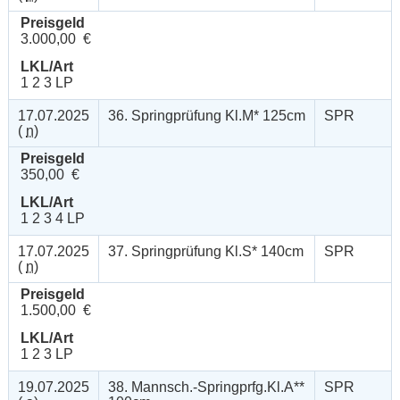
Preisgeld
3.000,00 €
LKL/Art
1 2 3 LP
17.07.2025
36. Springprüfung Kl.M* 125cm
SPR
(
n
)
Preisgeld
350,00 €
LKL/Art
1 2 3 4 LP
17.07.2025
37. Springprüfung Kl.S* 140cm
SPR
(
n
)
Preisgeld
1.500,00 €
LKL/Art
1 2 3 LP
19.07.2025
38. Mannsch.-Springprfg.Kl.A**
SPR