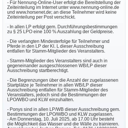
- Für Nennung-Online-User erfolgt die Bereitstellung der
Zeiteinteilung im Internet unter www.nennung-online.de
und www.horsenet.de; an diese Teilnehmer wird keine
Zeiteinteilung per Post verschickt.
- In allen LP erfolgt gem. Durchführungsbestimmungen
zu § 25 LPO eine 100 % Auszahlung der Geldpreise.
- Die verlangten Mindesterfolge für Teilnehmer und
Pferde in den LP der Kl. L dieser Ausschreibung
entfallen für Stamm-Mitglieder des Veranstalters.
- Stamm-Mitglieder des Veranstalters sind auch in
gegeneinander ausgeschlossenen WB/LP dieser
Ausschreibung startberechtigt.
- Die Begrenzungen über die Anzahl der zugelassenen
Startplätze je Teilnehmer in allen WB/LP dieser
Ausschreibung entfallen für Stamm-Mitglieder des
Veranstalters, jedoch sind die Bestimmungen der
LPO/WBO und KLW einzuhalten.
- Ponys sind in allen LP/WB dieser Ausschreibung gem.
Bestimmungen der LPO/WBO und KLW zugelassen.
- Am Donnerstag, 10. Juli 2025, ab 17.00 Uhr besteht
die Möglichkeit das Wasser und die Wälle zu trainieren.