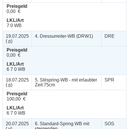
Preisgeld
0,00 €
LKL/Art
7 0 WB
19.07.2025
4. Dressurreiter-WB (DRW1)
DRE
(
n
)
Preisgeld
0,00 €
LKL/Art
6 7 0 WB
18.07.2025
5. Stilspring-WB - mit erlaubter
SPR
(
n
)
Zeit 75cm
Preisgeld
100,00 €
LKL/Art
6 7 0 WB
20.07.2025
6. Standard-Spring WB mit
SOS
(
v
)
steigenden