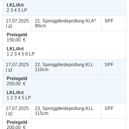
LKL/Art
2 3 4 5 LP
17.07.2025
21. Springpferdeprüfung Kl.A*
SPF
(
v
)
90cm
Preisgeld
150,00 €
LKL/Art
1 2 3 4 5 6 LP
17.07.2025
22. Springpferdeprüfung Kl.L
SPF
(
v
)
110cm
Preisgeld
200,00 €
LKL/Art
1 2 3 4 5 LP
17.07.2025
23. Springpferdeprüfung Kl.L
SPF
(
n
)
115cm
Preisgeld
200,00 €