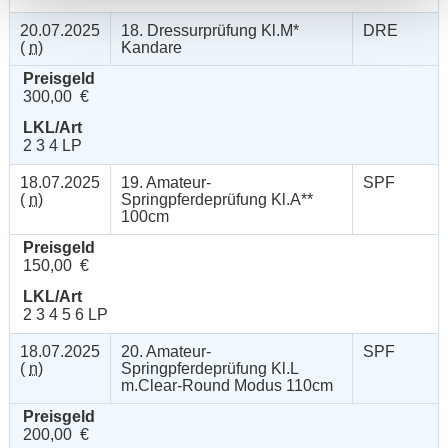
20.07.2025
18. Dressurprüfung Kl.M*
DRE
(
n
)
Kandare
Preisgeld
300,00 €
LKL/Art
2 3 4 LP
18.07.2025
19. Amateur-
SPF
(
n
)
Springpferdeprüfung Kl.A**
100cm
Preisgeld
150,00 €
LKL/Art
2 3 4 5 6 LP
18.07.2025
20. Amateur-
SPF
(
n
)
Springpferdeprüfung Kl.L
m.Clear-Round Modus 110cm
Preisgeld
200,00 €