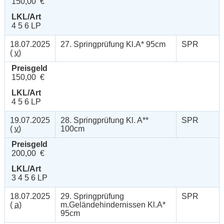
150,00 €
LKL/Art
4 5 6 LP
18.07.2025
27. Springprüfung Kl.A* 95cm
SPR
(
v
)
Preisgeld
150,00 €
LKL/Art
4 5 6 LP
19.07.2025
28. Springprüfung Kl. A**
SPR
(
v
)
100cm
Preisgeld
200,00 €
LKL/Art
3 4 5 6 LP
18.07.2025
29. Springprüfung
SPR
(
a
)
m.Geländehindernissen Kl.A*
95cm