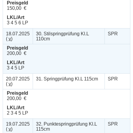
Preisgeld
150,00 €
LKL/Art
3 4 5 6 LP
18.07.2025
30. Stilspringprüfung Kl.L
SPR
(
v
)
110cm
Preisgeld
200,00 €
LKL/Art
3 4 5 LP
20.07.2025
31. Springprüfung Kl.L 115cm
SPR
(
v
)
Preisgeld
200,00 €
LKL/Art
2 3 4 5 LP
19.07.2025
32. Punktespringprüfung Kl.L
SPR
(
v
)
115cm