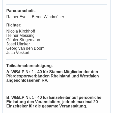
Parcourschefs:
Rainer Evelt - Bernd Windmüller
Richter:
Nicola Kirchhoff
Heiner Messing
Günter Stegemann
Josef Ulmker
Georg van den Boom
Jutta Voskort
Teilnahmeberechtigung:
A. WB/LP Nr. 1 - 40 für Stamm-Mitglieder der den
Pferdesportverbänden Rheinland und Westfalen
angeschlossenen RV.
B. WB/LP Nr. 1 - 40 für Einzelreiter auf persönliche
Einladung des Veranstalters, jedoch maximal 20
Einzelreiter für die gesamte Veranstaltung.