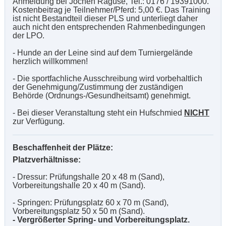
Anmeldung bei Jochen Raguse, Tel.: 0176 / 19391000.
Kostenbeitrag je Teilnehmer/Pferd: 5,00 €. Das Training
ist nicht Bestandteil dieser PLS und unterliegt daher
auch nicht den entsprechenden Rahmenbedingungen
der LPO.
- Hunde an der Leine sind auf dem Turniergelände
herzlich willkommen!
- Die sportfachliche Ausschreibung wird vorbehaltlich
der Genehmigung/Zustimmung der zuständigen
Behörde (Ordnungs-/Gesundheitsamt) genehmigt.
- Bei dieser Veranstaltung steht ein Hufschmied
NICHT
zur Verfügung.
Beschaffenheit der Plätze:
Platzverhältnisse:
- Dressur: Prüfungshalle 20 x 48 m (Sand),
Vorbereitungshalle 20 x 40 m (Sand).
- Springen: Prüfungsplatz 60 x 70 m (Sand),
Vorbereitungsplatz 50 x 50 m (Sand).
- Vergrößerter Spring- und Vorbereitungsplatz.