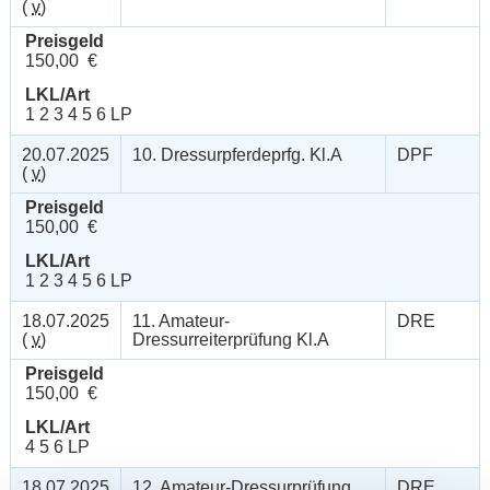
(
v
)
Preisgeld
150,00 €
LKL/Art
1 2 3 4 5 6 LP
20.07.2025
10. Dressurpferdeprfg. Kl.A
DPF
(
v
)
Preisgeld
150,00 €
LKL/Art
1 2 3 4 5 6 LP
18.07.2025
11. Amateur-
DRE
(
v
)
Dressurreiterprüfung Kl.A
Preisgeld
150,00 €
LKL/Art
4 5 6 LP
18.07.2025
12. Amateur-Dressurprüfung
DRE