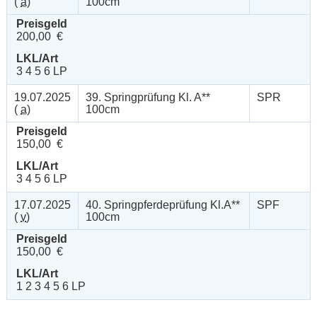
(
a
)
100cm
Preisgeld
200,00 €
LKL/Art
3 4 5 6 LP
19.07.2025
39. Springprüfung Kl. A**
SPR
(
a
)
100cm
Preisgeld
150,00 €
LKL/Art
3 4 5 6 LP
17.07.2025
40. Springpferdeprüfung Kl.A**
SPF
(
v
)
100cm
Preisgeld
150,00 €
LKL/Art
1 2 3 4 5 6 LP