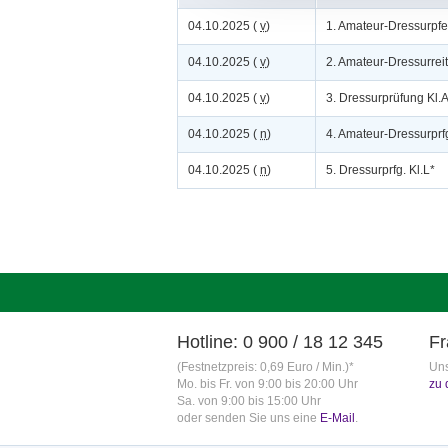
04.10.2025 (
v
)
1. Amateur-Dressurpfe
04.10.2025 (
v
)
2. Amateur-Dressurrei
04.10.2025 (
v
)
3. Dressurprüfung Kl.
04.10.2025 (
n
)
4. Amateur-Dressurprfg.
04.10.2025 (
n
)
5. Dressurprfg. Kl.L*
Hotline: 0 900 / 18 12 345
Fr
(Festnetzpreis: 0,69 Euro / Min.)*
Uns
Mo. bis Fr. von 9:00 bis 20:00 Uhr
zu 
Sa. von 9:00 bis 15:00 Uhr
oder senden Sie uns eine
E-Mail
.