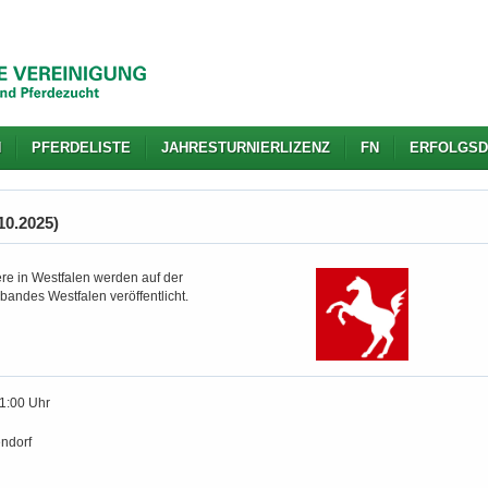
N
PFERDELISTE
JAHRESTURNIERLIZENZ
FN
ERFOLGSD
.10.2025)
re in Westfalen werden auf der
bandes Westfalen veröffentlicht.
11:00 Uhr
endorf