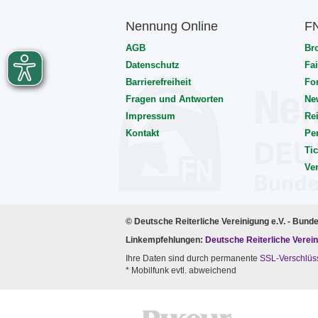
Nennung Online
F
AGB
Br
Datenschutz
Fai
Barrierefreiheit
Fo
Fragen und Antworten
Ne
Impressum
Rei
Kontakt
Pe
Tic
Ve
© Deutsche Reiterliche Vereinigung e.V. - Bund
Linkempfehlungen:
Deutsche Reiterliche Verein
Ihre Daten sind durch permanente
SSL-Verschlüs
* Mobilfunk evtl. abweichend