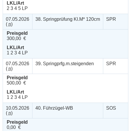
LKL/Art
2 3 4 5 LP
07.05.2026
38. Springprüfung Kl.M* 120cm
SPR
(
n
)
Preisgeld
300,00 €
LKL/Art
1 2 3 4 LP
07.05.2026
39. Springprfg.m.steigenden
SPR
(
n
)
Preisgeld
500,00 €
LKL/Art
1 2 3 4 LP
10.05.2026
40. Führzügel-WB
SOS
(
n
)
Preisgeld
0,00 €