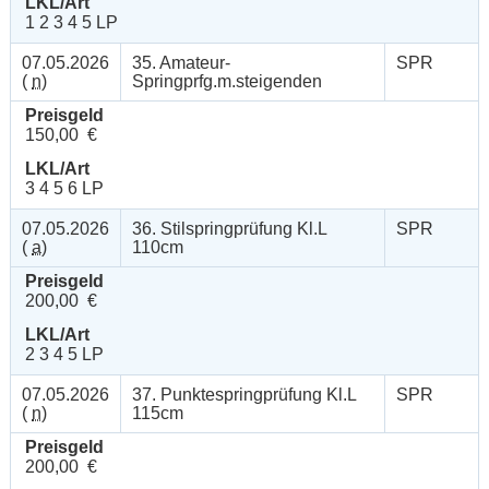
LKL/Art
1 2 3 4 5 LP
07.05.2026
35. Amateur-
SPR
(
n
)
Springprfg.m.steigenden
Preisgeld
150,00 €
LKL/Art
3 4 5 6 LP
07.05.2026
36. Stilspringprüfung Kl.L
SPR
(
a
)
110cm
Preisgeld
200,00 €
LKL/Art
2 3 4 5 LP
07.05.2026
37. Punktespringprüfung Kl.L
SPR
(
n
)
115cm
Preisgeld
200,00 €