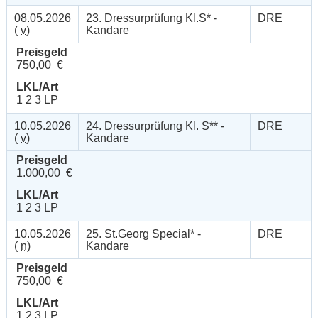
08.05.2026
23. Dressurprüfung Kl.S* -
DRE
(
v
)
Kandare
Preisgeld
750,00 €
LKL/Art
1 2 3 LP
10.05.2026
24. Dressurprüfung Kl. S** -
DRE
(
v
)
Kandare
Preisgeld
1.000,00 €
LKL/Art
1 2 3 LP
10.05.2026
25. St.Georg Special* -
DRE
(
n
)
Kandare
Preisgeld
750,00 €
LKL/Art
1 2 3 LP