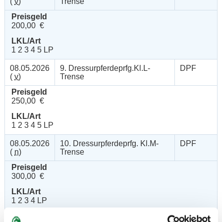
(
v
)
Trense
Preisgeld
200,00 €
LKL/Art
1 2 3 4 5 LP
08.05.2026
9. Dressurpferdeprfg.Kl.L-
DPF
(
v
)
Trense
Preisgeld
250,00 €
LKL/Art
1 2 3 4 5 LP
08.05.2026
10. Dressurpferdeprfg. Kl.M-
DPF
(
n
)
Trense
Preisgeld
300,00 €
LKL/Art
1 2 3 4 LP
09.05.2026
11. Dressurpferdeprfg. Kl.S -
DPF