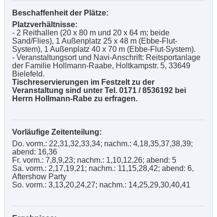
Beschaffenheit der Plätze:
Platzverhältnisse:
- 2 Reithallen (20 x 80 m und 20 x 64 m; beide
Sand/Flies), 1 Außenplatz 25 x 48 m (Ebbe-Flut-
System), 1 Außenplatz 40 x 70 m (Ebbe-Flut-System).
- Veranstaltungsort und Navi-Anschrift: Reitsportanlage
der Familie Hollmann-Raabe, Holtkampstr. 5, 33649
Bielefeld.
Tischreservierungen im Festzelt zu der
Veranstaltung sind unter Tel. 0171 / 8536192 bei
Herrn Hollmann-Rabe zu erfragen.
Vorläufige Zeitenteilung:
Do. vorm.: 22,31,32,33,34; nachm.: 4,18,35,37,38,39;
abend: 16,36
Fr. vorm.: 7,8,9,23; nachm.: 1,10,12,26; abend: 5
Sa. vorm.: 2,17,19,21; nachm.: 11,15,28,42; abend: 6,
Aftershow Party
So. vorm.: 3,13,20,24,27; nachm.: 14,25,29,30,40,41