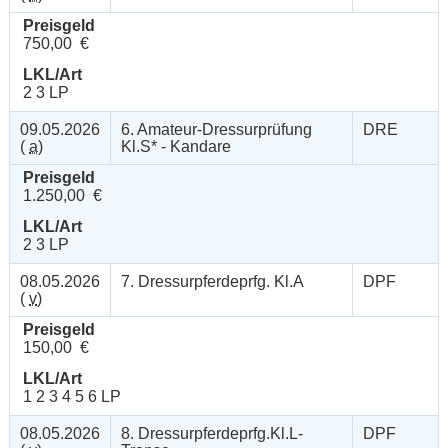
Preisgeld
750,00 €
LKL/Art
2 3 LP
09.05.2026
6. Amateur-Dressurprüfung
DRE
(
a
)
Kl.S* - Kandare
Preisgeld
1.250,00 €
LKL/Art
2 3 LP
08.05.2026
7. Dressurpferdeprfg. Kl.A
DPF
(
v
)
Preisgeld
150,00 €
LKL/Art
1 2 3 4 5 6 LP
08.05.2026
8. Dressurpferdeprfg.Kl.L-
DPF