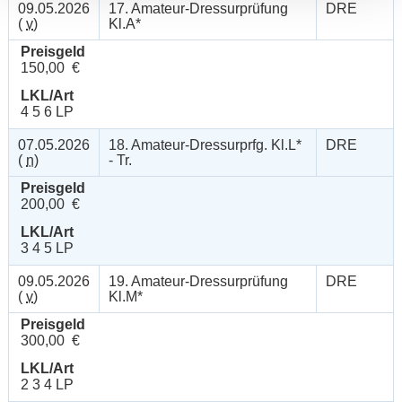
09.05.2026
17. Amateur-Dressurprüfung
DRE
(
v
)
Kl.A*
Preisgeld
150,00 €
LKL/Art
4 5 6 LP
07.05.2026
18. Amateur-Dressurprfg. Kl.L*
DRE
(
n
)
- Tr.
Preisgeld
200,00 €
LKL/Art
3 4 5 LP
09.05.2026
19. Amateur-Dressurprüfung
DRE
(
v
)
Kl.M*
Preisgeld
300,00 €
LKL/Art
2 3 4 LP