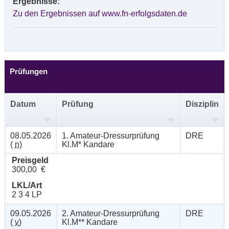
Ergebnisse:
Zu den Ergebnissen auf www.fn-erfolgsdaten.de
Prüfungen
Datum
Prüfung
Disziplin
08.05.2026
1. Amateur-Dressurprüfung
DRE
(
n
)
Kl.M* Kandare
Preisgeld
300,00 €
LKL/Art
2 3 4 LP
09.05.2026
2. Amateur-Dressurprüfung
DRE
(
v
)
Kl.M** Kandare