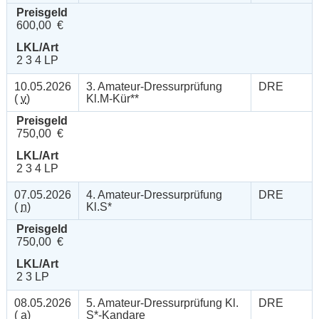
Preisgeld
600,00 €
LKL/Art
2 3 4 LP
10.05.2026
3. Amateur-Dressurprüfung
DRE
(
v
)
Kl.M-Kür**
Preisgeld
750,00 €
LKL/Art
2 3 4 LP
07.05.2026
4. Amateur-Dressurprüfung
DRE
(
n
)
Kl.S*
Preisgeld
750,00 €
LKL/Art
2 3 LP
08.05.2026
5. Amateur-Dressurprüfung Kl.
DRE
(
a
)
S*-Kandare