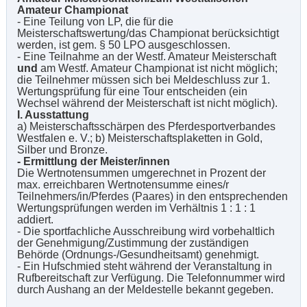
Amateur Championat
- Eine Teilung von LP, die für die
Meisterschaftswertung/das Championat berücksichtigt
werden, ist gem. § 50 LPO ausgeschlossen.
- Eine Teilnahme an der Westf. Amateur Meisterschaft
und
am Westf. Amateur Championat ist nicht möglich;
die Teilnehmer müssen sich bei Meldeschluss zur 1.
Wertungsprüfung für eine Tour entscheiden (ein
Wechsel während der Meisterschaft ist nicht möglich).
I. Ausstattung
a) Meisterschaftsschärpen des Pferdesportverbandes
Westfalen e. V.; b) Meisterschaftsplaketten in Gold,
Silber und Bronze.
- Ermittlung der Meister/innen
Die Wertnotensummen umgerechnet in Prozent der
max. erreichbaren Wertnotensumme eines/r
Teilnehmers/in/Pferdes (Paares) in den entsprechenden
Wertungsprüfungen werden im Verhältnis 1 : 1 : 1
addiert.
- Die sportfachliche Ausschreibung wird vorbehaltlich
der Genehmigung/Zustimmung der zuständigen
Behörde (Ordnungs-/Gesundheitsamt) genehmigt.
- Ein Hufschmied steht während der Veranstaltung in
Rufbereitschaft zur Verfügung. Die Telefonnummer wird
durch Aushang an der Meldestelle bekannt gegeben.