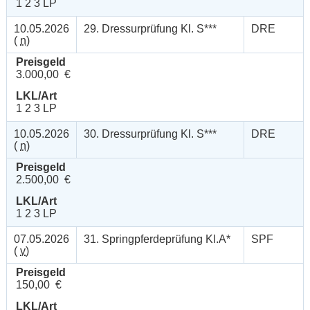
1 2 3 LP
10.05.2026
29. Dressurprüfung Kl. S***
DRE
(
n
)
Preisgeld
3.000,00 €
LKL/Art
1 2 3 LP
10.05.2026
30. Dressurprüfung Kl. S***
DRE
(
n
)
Preisgeld
2.500,00 €
LKL/Art
1 2 3 LP
07.05.2026
31. Springpferdeprüfung Kl.A*
SPF
(
v
)
Preisgeld
150,00 €
LKL/Art