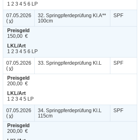
1 2 3 4 5 6 LP
07.05.2026
32. Springpferdeprüfung Kl.A**
SPF
(
v
)
100cm
Preisgeld
150,00 €
LKL/Art
1 2 3 4 5 6 LP
07.05.2026
33. Springpferdeprüfung Kl.L
SPF
(
v
)
Preisgeld
200,00 €
LKL/Art
1 2 3 4 5 LP
07.05.2026
34. Springpferdeprüfung Kl.L
SPF
(
v
)
115cm
Preisgeld
200,00 €