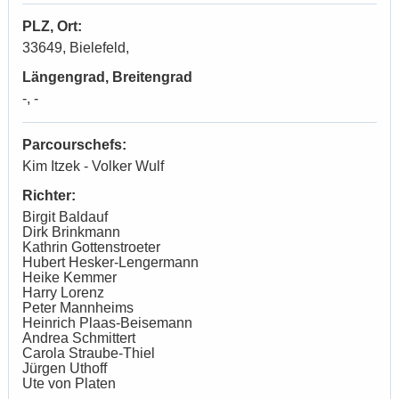
PLZ, Ort:
33649, Bielefeld,
Längengrad, Breitengrad
-, -
Parcourschefs:
Kim Itzek - Volker Wulf
Richter:
Birgit Baldauf
Dirk Brinkmann
Kathrin Gottenstroeter
Hubert Hesker-Lengermann
Heike Kemmer
Harry Lorenz
Peter Mannheims
Heinrich Plaas-Beisemann
Andrea Schmittert
Carola Straube-Thiel
Jürgen Uthoff
Ute von Platen