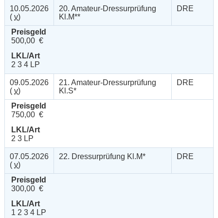
10.05.2026
20. Amateur-Dressurprüfung
DRE
(
v
)
Kl.M**
Preisgeld
500,00 €
LKL/Art
2 3 4 LP
09.05.2026
21. Amateur-Dressurprüfung
DRE
(
v
)
Kl.S*
Preisgeld
750,00 €
LKL/Art
2 3 LP
07.05.2026
22. Dressurprüfung Kl.M*
DRE
(
v
)
Preisgeld
300,00 €
LKL/Art
1 2 3 4 LP