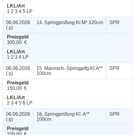
LKL/Art
1 2 3 4 5 LP
06.06.2026
14. Springprüfung Kl.M* 120cm
SPR
(
n
)
Preisgeld
300,00 €
LKL/Art
1 2 3 4 LP
06.06.2026
15. Mannsch.-Springprfg.Kl.A**
SPR
(
n
)
100cm
Preisgeld
150,00 €
LKL/Art
2 3 4 5 6 LP
06.06.2026
16. Springprüfung Kl. A**
SPR
(
n
)
100cm
Preisgeld
150,00 €