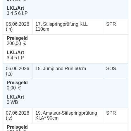
LKL/Art
3 4 5 6 LP
06.06.2026
17. Stilspringprüfung Kl.L
SPR
(
n
)
110cm
Preisgeld
200,00 €
LKL/Art
3 4 5 LP
06.06.2026
18. Jump and Run 60cm
SOS
(
a
)
Preisgeld
0,00 €
LKL/Art
0 WB
07.06.2026
19. Amateur-Stilspringprüfung
SPR
(
v
)
Kl.A* 90cm
Preisgeld