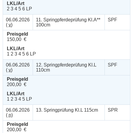
LKL/Art
2 3 4 5 6 LP
06.06.2026
11. Springpferdeprüfung Kl.A**
SPF
(
v
)
100cm
Preisgeld
150,00 €
LKL/Art
1 2 3 4 5 6 LP
06.06.2026
12. Springpferdeprüfung Kl.L
SPF
(
v
)
110cm
Preisgeld
200,00 €
LKL/Art
1 2 3 4 5 LP
06.06.2026
13. Springprüfung Kl.L 115cm
SPR
(
n
)
Preisgeld
200,00 €