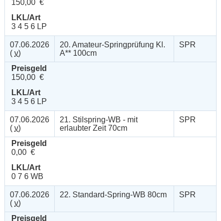
150,00 €
LKL/Art
3 4 5 6 LP
07.06.2026
20. Amateur-Springprüfung Kl.
SPR
(
v
)
A** 100cm
Preisgeld
150,00 €
LKL/Art
3 4 5 6 LP
07.06.2026
21. Stilspring-WB - mit
SPR
(
v
)
erlaubter Zeit 70cm
Preisgeld
0,00 €
LKL/Art
0 7 6 WB
07.06.2026
22. Standard-Spring-WB 80cm
SPR
(
v
)
Preisgeld