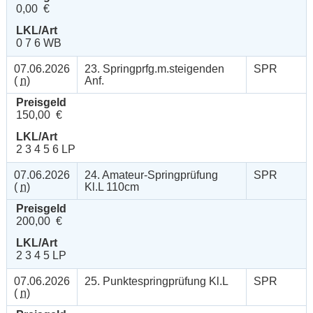
0,00 €
LKL/Art
0 7 6 WB
07.06.2026
23. Springprfg.m.steigenden
SPR
(
n
)
Anf.
Preisgeld
150,00 €
LKL/Art
2 3 4 5 6 LP
07.06.2026
24. Amateur-Springprüfung
SPR
(
n
)
Kl.L 110cm
Preisgeld
200,00 €
LKL/Art
2 3 4 5 LP
07.06.2026
25. Punktespringprüfung Kl.L
SPR
(
n
)