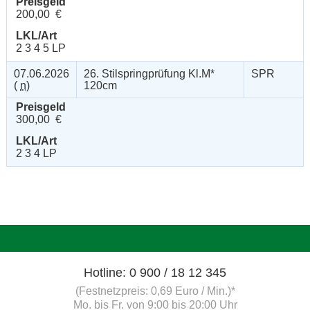
Preisgeld
200,00 €
LKL/Art
2 3 4 5 LP
07.06.2026
26. Stilspringprüfung Kl.M*
SPR
(
n
)
120cm
Preisgeld
300,00 €
LKL/Art
2 3 4 LP
Hotline: 0 900 / 18 12 345
(Festnetzpreis: 0,69 Euro / Min.)*
Mo. bis Fr. von 9:00 bis 20:00 Uhr