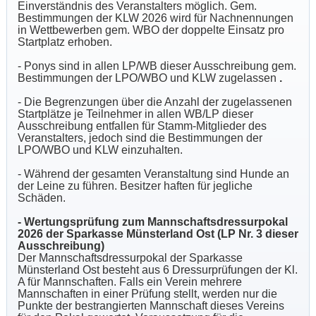
Einverständnis des Veranstalters möglich. Gem.
Bestimmungen der KLW 2026 wird für Nachnennungen
in Wettbewerben gem. WBO der doppelte Einsatz pro
Startplatz erhoben.
- Ponys sind in allen LP/WB dieser Ausschreibung gem.
Bestimmungen der LPO/WBO und KLW zugelassen
.
- Die Begrenzungen über die Anzahl der zugelassenen
Startplätze je Teilnehmer in allen WB/LP dieser
Ausschreibung entfallen für Stamm-Mitglieder des
Veranstalters, jedoch sind die Bestimmungen der
LPO/WBO und KLW einzuhalten.
- Während der gesamten Veranstaltung sind Hunde an
der Leine zu führen. Besitzer haften für jegliche
Schäden.
- Wertungsprüfung zum Mannschaftsdressurpokal
2026 der Sparkasse Münsterland Ost (LP Nr. 3 dieser
Ausschreibung)
Der Mannschaftsdressurpokal der Sparkasse
Münsterland Ost besteht aus 6 Dressurprüfungen der Kl.
A für Mannschaften. Falls ein Verein mehrere
Mannschaften in einer Prüfung stellt, werden nur die
Punkte der bestrangierten Mannschaft dieses Vereins