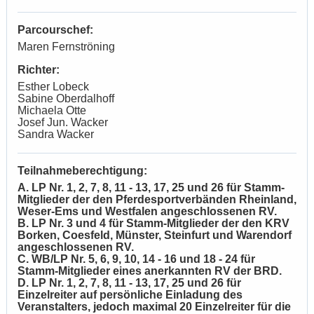
Parcourschef:
Maren Fernströning
Richter:
Esther Lobeck
Sabine Oberdalhoff
Michaela Otte
Josef Jun. Wacker
Sandra Wacker
Teilnahmeberechtigung:
A. LP Nr. 1, 2, 7, 8, 11 - 13, 17, 25 und 26 für Stamm-
Mitglieder der den Pferdesportverbänden Rheinland,
Weser-Ems und Westfalen angeschlossenen RV.
B. LP Nr. 3 und 4 für Stamm-Mitglieder der den KRV
Borken, Coesfeld, Münster, Steinfurt und Warendorf
angeschlossenen RV.
C. WB/LP Nr. 5, 6, 9, 10, 14 - 16 und 18 - 24 für
Stamm-Mitglieder eines anerkannten RV der BRD.
D. LP Nr.
1, 2, 7, 8, 11 - 13, 17, 25 und 26
für
Einzelreiter auf persönliche Einladung des
Veranstalters, jedoch maximal 20 Einzelreiter für die