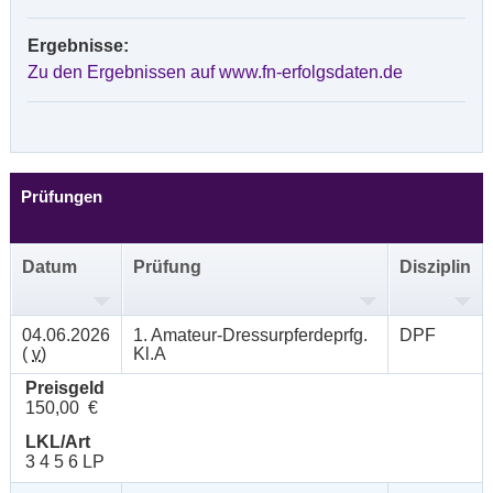
Ergebnisse:
Zu den Ergebnissen auf www.fn-erfolgsdaten.de
Prüfungen
Datum
Prüfung
Disziplin
04.06.2026
1. Amateur-Dressurpferdeprfg.
DPF
(
v
)
Kl.A
Preisgeld
150,00 €
LKL/Art
3 4 5 6 LP