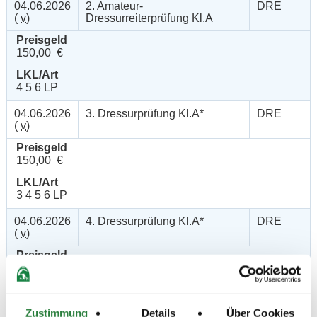
04.06.2026
2. Amateur-
DRE
(
v
)
Dressurreiterprüfung Kl.A
Preisgeld
150,00 €
LKL/Art
4 5 6 LP
04.06.2026
3. Dressurprüfung Kl.A*
DRE
(
v
)
Preisgeld
150,00 €
LKL/Art
3 4 5 6 LP
04.06.2026
4. Dressurprüfung Kl.A*
DRE
(
v
)
Preisgeld
150,00 €
LKL/Art
3 4 5 6 LP
Zustimmung
Details
Über Cookies