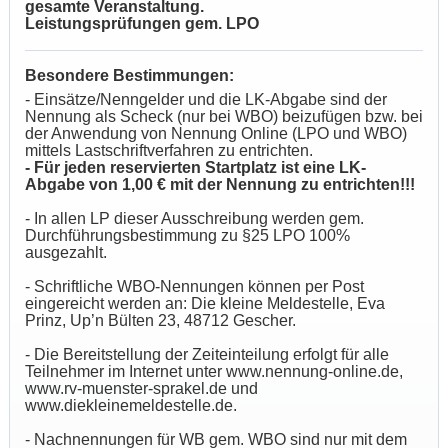
gesamte Veranstaltung.
Leistungsprüfungen gem. LPO
Besondere Bestimmungen:
- Einsätze/Nenngelder und die LK-Abgabe sind der
Nennung als Scheck (nur bei WBO) beizufügen bzw. bei
der Anwendung von Nennung Online (LPO und WBO)
mittels Lastschriftverfahren zu entrichten.
- Für jeden reservierten Startplatz ist eine LK-
Abgabe von 1,00 € mit der Nennung zu entrichten!!!
- In allen LP dieser Ausschreibung werden gem.
Durchführungsbestimmung zu §25 LPO 100%
ausgezahlt.
- Schriftliche WBO-Nennungen können per Post
eingereicht werden an: Die kleine Meldestelle, Eva
Prinz, Up’n Bülten 23, 48712 Gescher.
- Die Bereitstellung der Zeiteinteilung erfolgt für alle
Teilnehmer im Internet unter www.nennung-online.de,
www.rv-muenster-sprakel.de und
www.diekleinemeldestelle.de.
-
Nachnennungen für WB gem. WBO sind nur mit dem