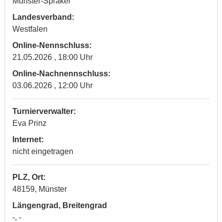
Münster-Sprakel
Landesverband:
Westfalen
Online-Nennschluss:
21.05.2026 , 18:00 Uhr
Online-Nachnennschluss:
03.06.2026 , 12:00 Uhr
Turnierverwalter:
Eva Prinz
Internet:
nicht eingetragen
PLZ, Ort:
48159, Münster
Längengrad, Breitengrad
-, -