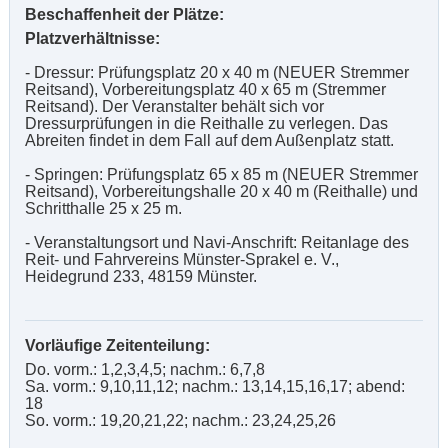
Beschaffenheit der Plätze:
Platzverhältnisse:
- Dressur: Prüfungsplatz 20 x 40 m (NEUER Stremmer
Reitsand), Vorbereitungsplatz 40 x 65 m (Stremmer
Reitsand). Der Veranstalter behält sich vor
Dressurprüfungen in die Reithalle zu verlegen. Das
Abreiten findet in dem Fall auf dem Außenplatz statt.
- Springen: Prüfungsplatz 65 x 85 m (NEUER Stremmer
Reitsand), Vorbereitungshalle 20 x 40 m (Reithalle) und
Schritthalle 25 x 25 m.
- Veranstaltungsort und Navi-Anschrift: Reitanlage des
Reit- und Fahrvereins Münster-Sprakel e. V.,
Heidegrund 233, 48159 Münster.
Vorläufige Zeitenteilung:
Do. vorm.: 1,2,3,4,5; nachm.: 6,7,8
Sa. vorm.: 9,10,11,12; nachm.: 13,14,15,16,17; abend:
18
So. vorm.: 19,20,21,22; nachm.: 23,24,25,26