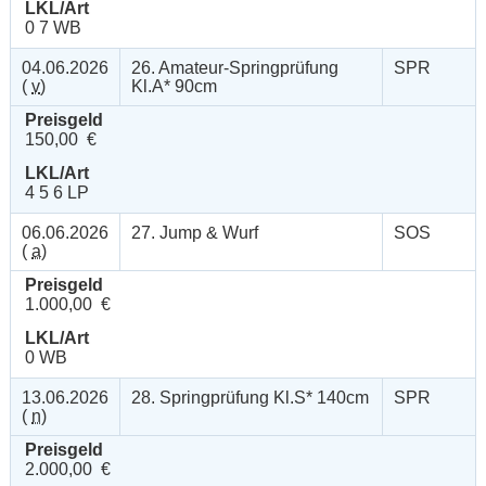
LKL/Art
0 7 WB
04.06.2026
26. Amateur-Springprüfung
SPR
(
v
)
Kl.A* 90cm
Preisgeld
150,00 €
LKL/Art
4 5 6 LP
06.06.2026
27. Jump & Wurf
SOS
(
a
)
Preisgeld
1.000,00 €
LKL/Art
0 WB
13.06.2026
28. Springprüfung Kl.S* 140cm
SPR
(
n
)
Preisgeld
2.000,00 €