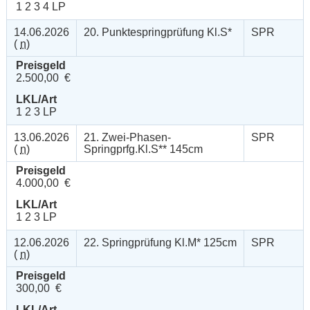
1 2 3 4 LP
14.06.2026
20. Punktespringprüfung Kl.S*
SPR
(
n
)
Preisgeld
2.500,00 €
LKL/Art
1 2 3 LP
13.06.2026
21. Zwei-Phasen-
SPR
(
n
)
Springprfg.Kl.S** 145cm
Preisgeld
4.000,00 €
LKL/Art
1 2 3 LP
12.06.2026
22. Springprüfung Kl.M* 125cm
SPR
(
n
)
Preisgeld
300,00 €
LKL/Art