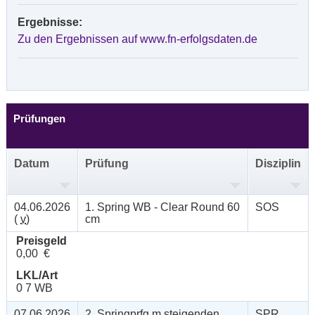
Ergebnisse:
Zu den Ergebnissen auf www.fn-erfolgsdaten.de
Prüfungen
Datum
Prüfung
Disziplin
04.06.2026
1. Spring WB - Clear Round 60
SOS
(
v
)
cm
Preisgeld
0,00 €
LKL/Art
0 7 WB
07.06.2026
2. Springprfg.m.steigenden
SPR