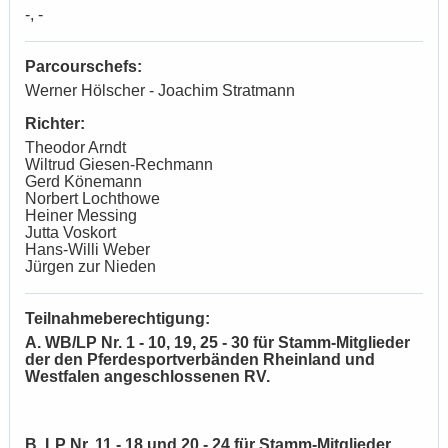
-, -
Parcourschefs:
Werner Hölscher - Joachim Stratmann
Richter:
Theodor Arndt
Wiltrud Giesen-Rechmann
Gerd Könemann
Norbert Lochthowe
Heiner Messing
Jutta Voskort
Hans-Willi Weber
Jürgen zur Nieden
Teilnahmeberechtigung:
A. WB/LP Nr. 1 - 10, 19, 25 - 30 für Stamm-Mitglieder
der den Pferdesportverbänden Rheinland und
Westfalen angeschlossenen RV.
B. LP Nr. 11 - 18 und 20 - 24 für Stamm-Mitglieder