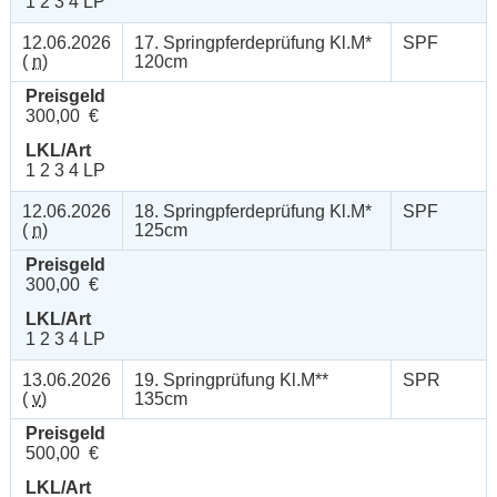
1 2 3 4 LP
12.06.2026
17. Springpferdeprüfung Kl.M*
SPF
(
n
)
120cm
Preisgeld
300,00 €
LKL/Art
1 2 3 4 LP
12.06.2026
18. Springpferdeprüfung Kl.M*
SPF
(
n
)
125cm
Preisgeld
300,00 €
LKL/Art
1 2 3 4 LP
13.06.2026
19. Springprüfung Kl.M**
SPR
(
v
)
135cm
Preisgeld
500,00 €
LKL/Art