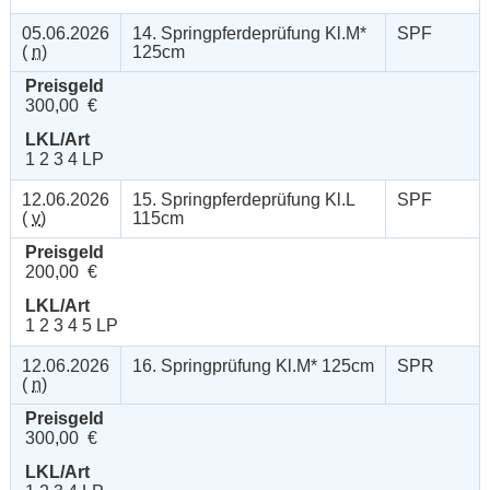
05.06.2026
14. Springpferdeprüfung Kl.M*
SPF
(
n
)
125cm
Preisgeld
300,00 €
LKL/Art
1 2 3 4 LP
12.06.2026
15. Springpferdeprüfung Kl.L
SPF
(
v
)
115cm
Preisgeld
200,00 €
LKL/Art
1 2 3 4 5 LP
12.06.2026
16. Springprüfung Kl.M* 125cm
SPR
(
n
)
Preisgeld
300,00 €
LKL/Art