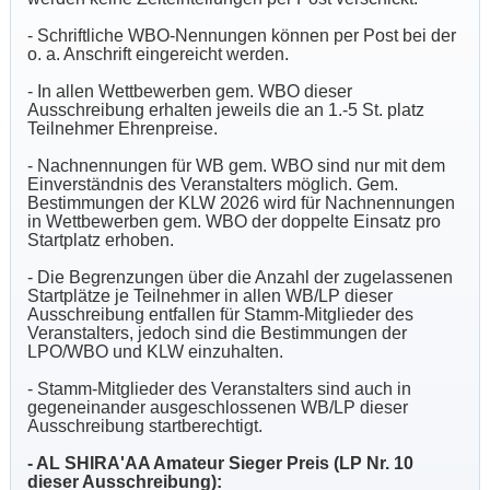
- Schriftliche WBO-Nennungen können per Post bei der
o. a. Anschrift eingereicht werden.
- In allen Wettbewerben gem. WBO dieser
Ausschreibung erhalten jeweils die an 1.-5 St. platz
Teilnehmer Ehrenpreise.
-
Nachnennungen für WB gem. WBO sind nur mit dem
Einverständnis des Veranstalters möglich. Gem.
Bestimmungen der KLW 2026 wird für Nachnennungen
in Wettbewerben gem. WBO der doppelte Einsatz pro
Startplatz erhoben.
- Die Begrenzungen über die Anzahl der zugelassenen
Startplätze je Teilnehmer in allen WB/LP dieser
Ausschreibung entfallen für Stamm-Mitglieder des
Veranstalters, jedoch sind die Bestimmungen der
LPO/WBO und KLW einzuhalten.
- Stamm-Mitglieder des Veranstalters sind auch in
gegeneinander ausgeschlossenen WB/LP dieser
Ausschreibung startberechtigt.
- AL SHIRA'AA Amateur Sieger Preis (LP Nr. 10
dieser Ausschreibung):