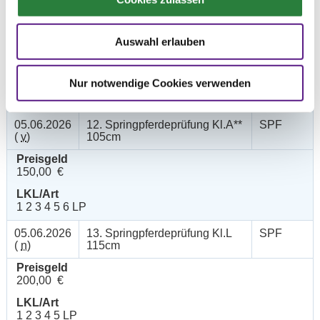
05.06.2026
11. Springpferdeprüfung Kl.A*
SPF
(
v
)
95cm
Auswahl erlauben
Preisgeld
150,00 €
Nur notwendige Cookies verwenden
LKL/Art
1 2 3 4 5 6 LP
05.06.2026
12. Springpferdeprüfung Kl.A**
SPF
(
v
)
105cm
Preisgeld
150,00 €
LKL/Art
1 2 3 4 5 6 LP
05.06.2026
13. Springpferdeprüfung Kl.L
SPF
(
n
)
115cm
Preisgeld
200,00 €
LKL/Art
1 2 3 4 5 LP