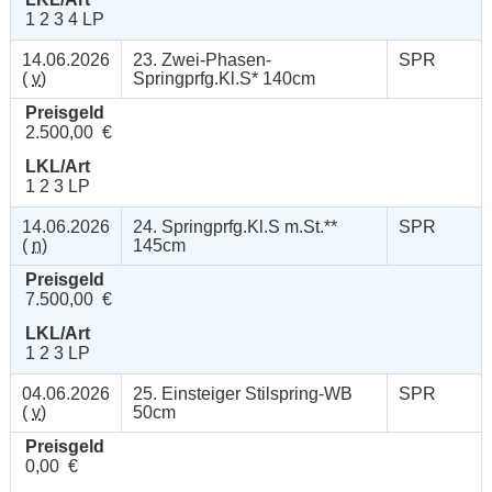
1 2 3 4 LP
14.06.2026
23. Zwei-Phasen-
SPR
(
v
)
Springprfg.Kl.S* 140cm
Preisgeld
2.500,00 €
LKL/Art
1 2 3 LP
14.06.2026
24. Springprfg.Kl.S m.St.**
SPR
(
n
)
145cm
Preisgeld
7.500,00 €
LKL/Art
1 2 3 LP
04.06.2026
25. Einsteiger Stilspring-WB
SPR
(
v
)
50cm
Preisgeld
0,00 €