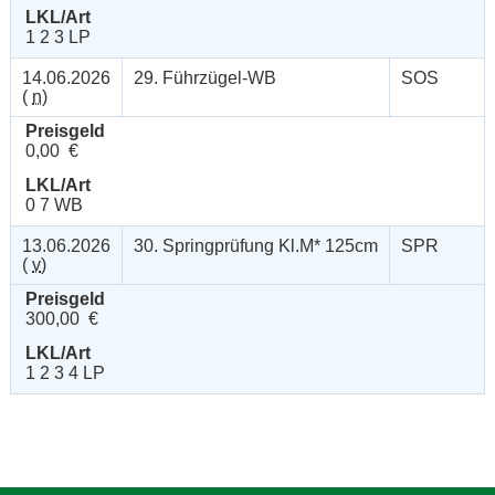
LKL/Art
1 2 3 LP
14.06.2026
29. Führzügel-WB
SOS
(
n
)
Preisgeld
0,00 €
LKL/Art
0 7 WB
13.06.2026
30. Springprüfung Kl.M* 125cm
SPR
(
v
)
Preisgeld
300,00 €
LKL/Art
1 2 3 4 LP