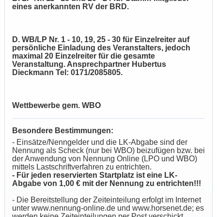
eines anerkannten RV der BRD.
D. WB/LP Nr. 1 - 10, 19, 25 - 30 für Einzelreiter auf
persönliche Einladung des Veranstalters, jedoch
maximal 20 Einzelreiter für die gesamte
Veranstaltung. Ansprechpartner Hubertus
Dieckmann Tel: 0171/2085805.
Wettbewerbe gem. WBO
Besondere Bestimmungen:
- Einsätze/Nenngelder und die LK-Abgabe sind der
Nennung als Scheck (nur bei WBO) beizufügen bzw. bei
der Anwendung von Nennung Online (LPO und WBO)
mittels Lastschriftverfahren zu entrichten.
- Für jeden reservierten Startplatz ist eine LK-
Abgabe von 1,00 € mit der Nennung zu entrichten!!!
- Die Bereitstellung der Zeiteinteilung erfolgt im Internet
unter www.nennung-online.de und www.horsenet.de; es
werden keine Zeiteinteilungen per Post verschickt.