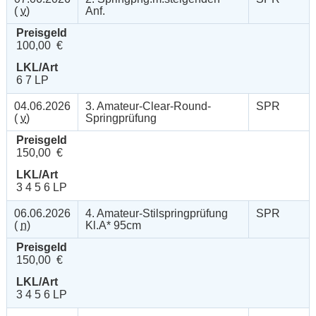
(
v
)
Anf.
Preisgeld
100,00 €
LKL/Art
6 7 LP
04.06.2026
3. Amateur-Clear-Round-
SPR
(
v
)
Springprüfung
Preisgeld
150,00 €
LKL/Art
3 4 5 6 LP
06.06.2026
4. Amateur-Stilspringprüfung
SPR
(
n
)
Kl.A* 95cm
Preisgeld
150,00 €
LKL/Art
3 4 5 6 LP