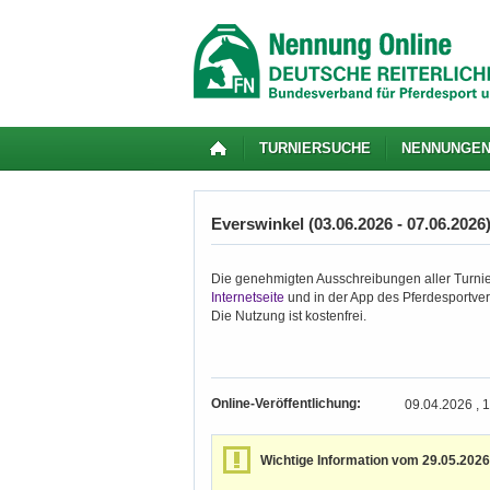
TURNIERSUCHE
NENNUNGE
Everswinkel (03.06.2026 - 07.06.2026
Die genehmigten Ausschreibungen aller Turnie
Internetseite
und in der App des Pferdesportver
Die Nutzung ist kostenfrei.
Online-Veröffentlichung:
09.04.2026 , 
Wichtige Information vom 29.05.2026