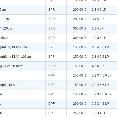
**
SPR
150,00 €
3 4 5 6 LP
15cm
SPR
200,00 €
2 3 4 5 LP
L 110cm
SPR
200,00 €
3 4 5 LP
.M* 120cm
SPR
300,00 €
2 3 4 LP
 125cm
SPR
300,00 €
1 2 3 4 LP
eprüfung Kl.A* 95cm
SPF
150,00 €
2 3 4 5 6 LP
eprüfung Kl.A** 105cm
SPF
150,00 €
2 3 4 5 6 LP
g Kl. A** 100cm
SPR
150,00 €
4 5 6 LP
RPF
150,00 €
1 2 3 4 5 6 LP
eprfg. Kl.A
DPF
150,00 €
2 3 4 5 6 LP
.A
DPF
150,00 €
1 2 3 4 5 6 LP
L
DPF
200,00 €
1 2 3 4 5 LP
.M
DPF
250,00 €
1 2 3 4 LP