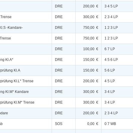
DRE
200,00 €
3 4 5 LP
 Trense
DRE
300,00 €
2 3 4 LP
Kl.S -Kandare-
DRE
750,00 €
1 2 3 LP
 Trense
DRE
750,00 €
1 2 3 LP
DRE
100,00 €
6 7 LP
ng Kl.A*
DRE
150,00 €
4 5 6 LP
rprüfung Kl.A
DRE
150,00 €
5 6 LP
rprüfung Kl.L* Trense
DRE
200,00 €
4 5 LP
ung Kl.M* Kandare
DRE
300,00 €
3 4 LP
rprüfung Kl.M* Trense
DRE
300,00 €
3 4 LP
ndare
DRE
200,00 €
2 3 4 LP
ab
SOS
0,00 €
0 7 WB