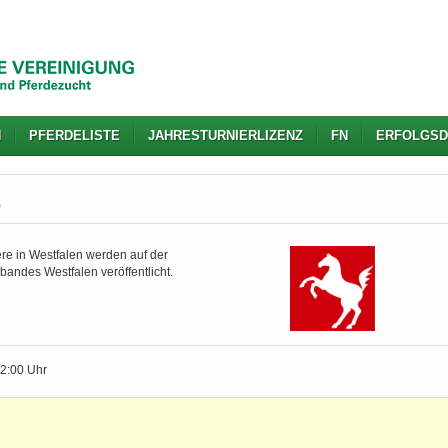
N
PFERDELISTE
JAHRESTURNIERLIZENZ
FN
ERFOLGSD
)
re in Westfalen werden auf der
bandes Westfalen veröffentlicht.
12:00 Uhr