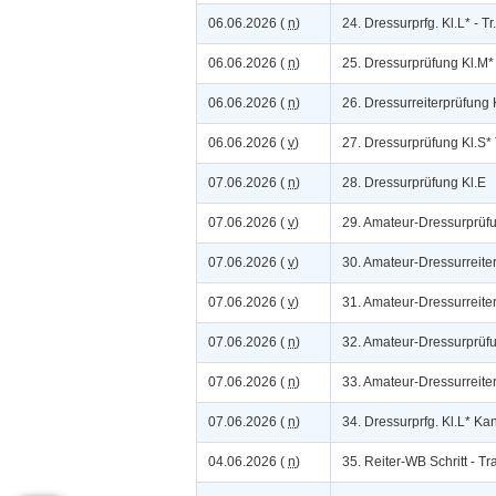
06.06.2026 (
n
)
24. Dressurprfg. Kl.L* - Tr.
06.06.2026 (
n
)
25. Dressurprüfung Kl.M*
06.06.2026 (
n
)
26. Dressurreiterprüfung 
06.06.2026 (
v
)
27. Dressurprüfung Kl.S*
07.06.2026 (
n
)
28. Dressurprüfung Kl.E
07.06.2026 (
v
)
29. Amateur-Dressurprüfu
07.06.2026 (
v
)
30. Amateur-Dressurreite
07.06.2026 (
v
)
31. Amateur-Dressurreite
07.06.2026 (
n
)
32. Amateur-Dressurprüf
07.06.2026 (
n
)
33. Amateur-Dressurreite
07.06.2026 (
n
)
34. Dressurprfg. Kl.L* Ka
04.06.2026 (
n
)
35. Reiter-WB Schritt - Tr