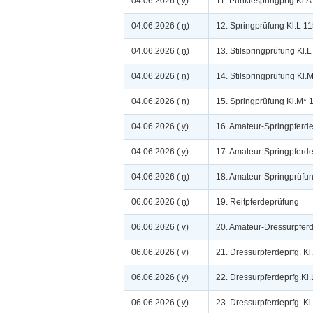
04.06.2026 (
v
)
11. Punktespringprfg.Kl.A
04.06.2026 (
n
)
12. Springprüfung Kl.L 1
04.06.2026 (
n
)
13. Stilspringprüfung Kl.
04.06.2026 (
n
)
14. Stilspringprüfung Kl
04.06.2026 (
n
)
15. Springprüfung Kl.M*
04.06.2026 (
v
)
16. Amateur-Springpferd
04.06.2026 (
v
)
17. Amateur-Springpferd
04.06.2026 (
n
)
18. Amateur-Springprüfun
06.06.2026 (
n
)
19. Reitpferdeprüfung
06.06.2026 (
v
)
20. Amateur-Dressurpferd
06.06.2026 (
v
)
21. Dressurpferdeprfg. Kl
06.06.2026 (
v
)
22. Dressurpferdeprfg.Kl.
06.06.2026 (
v
)
23. Dressurpferdeprfg. Kl