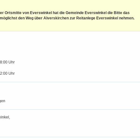
er Ortsmitte von Everswinkel hat die Gemeinde Everswinkel die Bitte das
 möglichst den Weg über Alverskirchen zur Reitanlege Everswinkel nehmen.
18:00 Uhr
12:00 Uhr
gen
inkel,