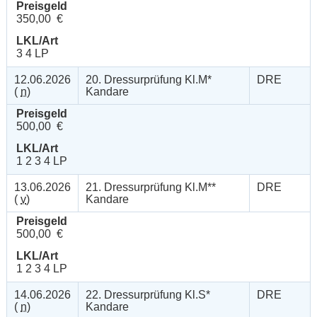
Preisgeld
350,00 €
LKL/Art
3 4 LP
12.06.2026
20. Dressurprüfung Kl.M*
DRE
(
n
)
Kandare
Preisgeld
500,00 €
LKL/Art
1 2 3 4 LP
13.06.2026
21. Dressurprüfung Kl.M**
DRE
(
v
)
Kandare
Preisgeld
500,00 €
LKL/Art
1 2 3 4 LP
14.06.2026
22. Dressurprüfung Kl.S*
DRE
(
n
)
Kandare