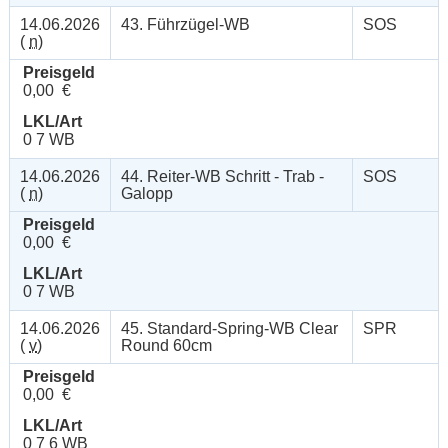
14.06.2026
43. Führzügel-WB
SOS
(
n
)
Preisgeld
0,00 €
LKL/Art
0 7 WB
14.06.2026
44. Reiter-WB Schritt - Trab -
SOS
(
n
)
Galopp
Preisgeld
0,00 €
LKL/Art
0 7 WB
14.06.2026
45. Standard-Spring-WB Clear
SPR
(
v
)
Round 60cm
Preisgeld
0,00 €
LKL/Art
0 7 6 WB