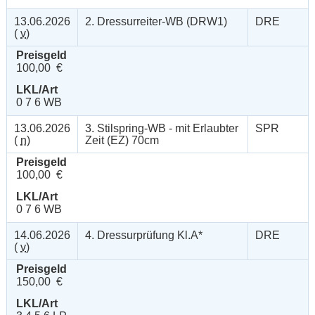
13.06.2026
2. Dressurreiter-WB (DRW1)
DRE
(
v
)
Preisgeld
100,00 €
LKL/Art
0 7 6 WB
13.06.2026
3. Stilspring-WB - mit Erlaubter
SPR
(
n
)
Zeit (EZ) 70cm
Preisgeld
100,00 €
LKL/Art
0 7 6 WB
14.06.2026
4. Dressurprüfung Kl.A*
DRE
(
v
)
Preisgeld
150,00 €
LKL/Art