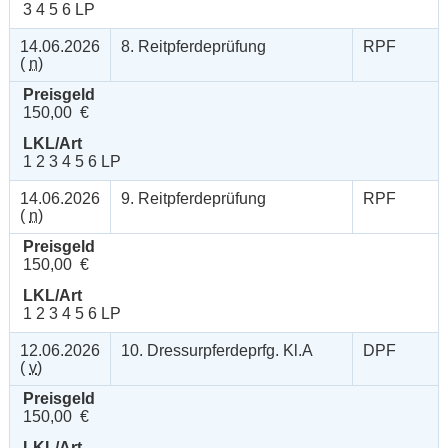
3 4 5 6 LP
14.06.2026
8. Reitpferdeprüfung
RPF
(
n
)
Preisgeld
150,00 €
LKL/Art
1 2 3 4 5 6 LP
14.06.2026
9. Reitpferdeprüfung
RPF
(
n
)
Preisgeld
150,00 €
LKL/Art
1 2 3 4 5 6 LP
12.06.2026
10. Dressurpferdeprfg. Kl.A
DPF
(
v
)
Preisgeld
150,00 €
LKL/Art