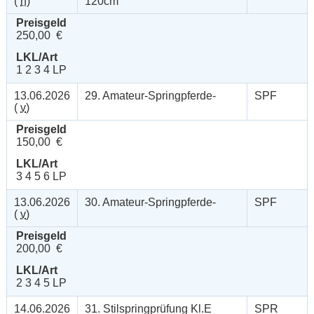
(
n
)
120cm
Preisgeld
250,00 €
LKL/Art
1 2 3 4 LP
13.06.2026
29. Amateur-Springpferde-
SPF
(
v
)
Preisgeld
150,00 €
LKL/Art
3 4 5 6 LP
13.06.2026
30. Amateur-Springpferde-
SPF
(
v
)
Preisgeld
200,00 €
LKL/Art
2 3 4 5 LP
14.06.2026
31. Stilspringprüfung Kl.E
SPR