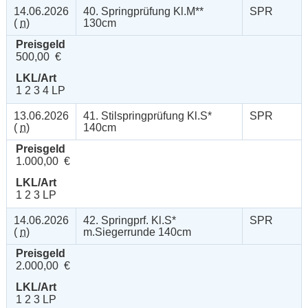
14.06.2026
40. Springprüfung Kl.M**
SPR
(
n
)
130cm
Preisgeld
500,00 €
LKL/Art
1 2 3 4 LP
13.06.2026
41. Stilspringprüfung Kl.S*
SPR
(
n
)
140cm
Preisgeld
1.000,00 €
LKL/Art
1 2 3 LP
14.06.2026
42. Springprf. Kl.S*
SPR
(
n
)
m.Siegerrunde 140cm
Preisgeld
2.000,00 €
LKL/Art
1 2 3 LP