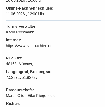
28.05.2026 , 18:00 Uhr
Online-Nachnennschluss:
11.06.2026 , 12:00 Uhr
Turnierverwalter:
Karin Reckmann
Internet:
https://www.rv-albachten.de
PLZ, Ort:
48163, Münster,
Längengrad, Breitengrad
7.52871, 51.92727
Parcourschefs:
Martin Otto - Eike Riegelmeier
Richter: