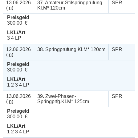
13.06.2026
37. Amateur-Stilspringprüfung
SPR
(
n
)
Kl.M* 120cm
Preisgeld
300,00 €
LKL/Art
3 4 LP
12.06.2026
38. Springprüfung Kl.M* 120cm
SPR
(
n
)
Preisgeld
300,00 €
LKL/Art
1 2 3 4 LP
13.06.2026
39. Zwei-Phasen-
SPR
(
n
)
Springprfg.Kl.M* 125cm
Preisgeld
300,00 €
LKL/Art
1 2 3 4 LP