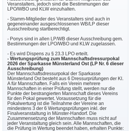
Veranstalters, jedoch sind die Bestimmungen der
LPO/WBO und KLW einzuhalten.
- Stamm-Mitglieder des Veranstalters sind auch in
gegeneinander ausgeschlossenen WB/LP dieser
Ausschreibung startberechtigt.
- Ponys sind in allen LP/WB dieser Ausschreibung gem.
Bestimmungen der LPO/WBO und KLW zugelassen.
- Es wird Dispens zu § 23.3 LPO erteilt.
- Wertungsprüfung zum Mannschaftsdressurpokal
2026 der Sparkasse Münsterland Ost (LP Nr. 6 dieser
Ausschreibung)
Der Mannschaftsdressurpokal der Sparkasse
Münsterland Ost besteht aus 6 Dressurprüfungen der Kl.
A für Mannschaften. Falls ein Verein mehrere
Mannschaften in einer Prüfung stellt, werden nur die
Punkte der bestrangierten Mannschaft dieses Vereins
für den Pokal gewertet. Voraussetzung für die
Pokalwertung ist die Teilnahme der Vereine an
mindestens 3 der 6 Wertungsprüfungen inkl. der
Finalveranstaltung in Münster-Handorf. Die
Zusammensetzung der Mannschaften muss nicht auf
jeder Veranstaltung gleich sein. Alle Mannschaften, die
die Prüfung in Wertung beendet haben, erhalten Punkte: