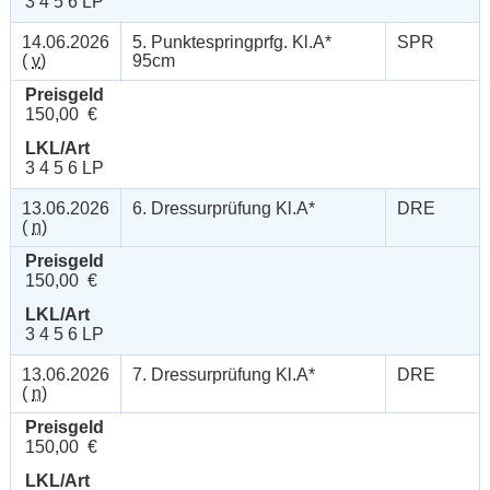
3 4 5 6 LP
14.06.2026
5. Punktespringprfg. Kl.A*
SPR
(
v
)
95cm
Preisgeld
150,00 €
LKL/Art
3 4 5 6 LP
13.06.2026
6. Dressurprüfung Kl.A*
DRE
(
n
)
Preisgeld
150,00 €
LKL/Art
3 4 5 6 LP
13.06.2026
7. Dressurprüfung Kl.A*
DRE
(
n
)
Preisgeld
150,00 €
LKL/Art