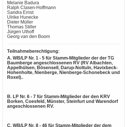
Melanie Badura
Ralph Clasen-Hoffmann
Sandra Ernst
Ulrike Hunecke
Dieter Müller
Thomas Stiller
Jürgen Uthoff
Georg van den Boom
Teilnahmeberechtigung:
A. WB/LP Nr. 1 - 5 für Stamm-Mitglieder der der TG
Baumberge angeschlossenen RV (RV Albachten,
Appelhülsen, Bösensell, Darup-Nottuln, Havixbeck-
Hohenholte, Nienberge, Nienberge-Schonebeck und
Roxel)..
B. LP Nr. 6 - 7 für Stamm-Mitglieder der den KRV
Borken, Coesfeld, Münster, Steinfurt und Warendorf
angeschlossenen RV.
C. WB/LP Nr. 8 - 46 für Stamm-Mitglieder der dem