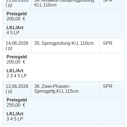
13.06.2026
34. Amateur-Stilspringprüfung
SPR
(
n
)
Kl.L 110cm
Preisgeld
200,00 €
LKL/Art
4 5 LP
14.06.2026
35. Springprüfung Kl.L 110cm
SPR
(
n
)
Preisgeld
200,00 €
LKL/Art
2 3 4 5 LP
12.06.2026
36. Zwei-Phasen-
SPR
(
n
)
Springprfg.Kl.L 115cm
Preisgeld
250,00 €
LKL/Art
3 4 5 LP