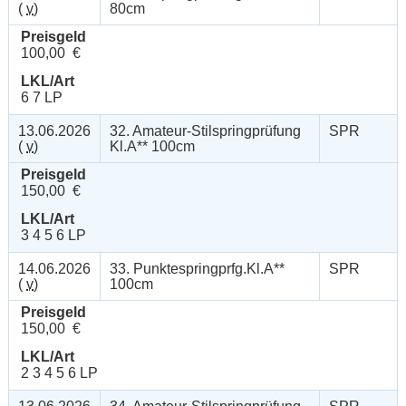
(
v
)
80cm
Preisgeld
100,00 €
LKL/Art
6 7 LP
13.06.2026
32. Amateur-Stilspringprüfung
SPR
(
v
)
Kl.A** 100cm
Preisgeld
150,00 €
LKL/Art
3 4 5 6 LP
14.06.2026
33. Punktespringprfg.Kl.A**
SPR
(
v
)
100cm
Preisgeld
150,00 €
LKL/Art
2 3 4 5 6 LP