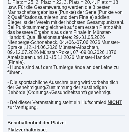
1. Platz = 25, 2. Platz = 22, 3. Platz = 20, 4. Platz = 18
usw. Für die Gesamtwertung werden die 3 besten
Mannschaftsergebnisse (Punkte) der Serie (Punkte von
2 Qualifikationsturnieren und dem Finale) addiert.
Sieger ist der Verein mit der höchsten Gesamtpunktzahl.
Bei Punktsummengleichheit auf dem ersten Platz zählt
das bessere Ergebnis aus dem Finale in Münster-
Handorf. Qualifikationsturniere: 29.-31.05.2026
Nienberge-Schonebeck, 04.+06.-07.06.2026 Münster-
Sprakel, 12.-14.06.2026 Münster-Albachten,
09.-12.07.2026 Münster-Roxel, 07.-09.08.2026 1876
Amelsbüren und 13.-15.11.2026 Münster-Handorf
(Finale).
- Hunde sind auf dem Turniergelände an der Leine zu
führen.
- Die sportfachliche Ausschreibung wird vorbehaltlich
der Genehmigung/Zustimmung der zuständigen
Behörde (Ordnungs-/Gesundheitsamt) genehmigt.
- Bei dieser Veranstaltung steht ein Hufschmied
NICHT
zur Verfügung.
Beschaffenheit der Plätze:
Platzverhältnisse: