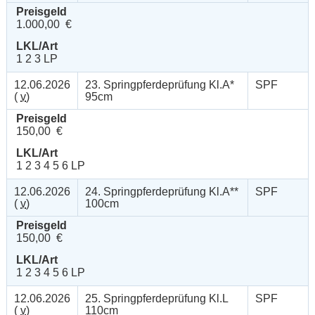
Preisgeld
1.000,00 €
LKL/Art
1 2 3 LP
12.06.2026
23. Springpferdeprüfung Kl.A*
SPF
(
v
)
95cm
Preisgeld
150,00 €
LKL/Art
1 2 3 4 5 6 LP
12.06.2026
24. Springpferdeprüfung Kl.A**
SPF
(
v
)
100cm
Preisgeld
150,00 €
LKL/Art
1 2 3 4 5 6 LP
12.06.2026
25. Springpferdeprüfung Kl.L
SPF
(
v
)
110cm