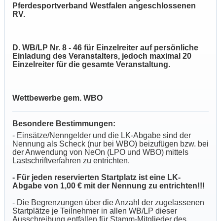
Pferdesportverband Westfalen angeschlossenen
RV.
D. WB/LP Nr. 8 - 46 für Einzelreiter auf persönliche
Einladung des Veranstalters, jedoch maximal 20
Einzelreiter für die gesamte Veranstaltung.
Wettbewerbe gem. WBO
Besondere Bestimmungen:
- Einsätze/Nenngelder und die LK-Abgabe sind der
Nennung als Scheck (nur bei WBO) beizufügen bzw. bei
der Anwendung von NeOn (LPO und WBO) mittels
Lastschriftverfahren zu entrichten.
- Für jeden reservierten Startplatz ist eine LK-
Abgabe von 1,00 € mit der Nennung zu entrichten!!!
- Die Begrenzungen über die Anzahl der zugelassenen
Startplätze je Teilnehmer in allen WB/LP dieser
Ausschreibung entfallen für Stamm-Mitglieder des