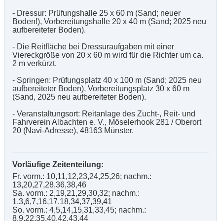
- Dressur: Prüfungshalle 25 x 60 m (Sand; neuer
Boden!), Vorbereitungshalle 20 x 40 m (Sand; 2025 neu
aufbereiteter Boden).
- Die Reitfläche bei Dressuraufgaben mit einer
Viereckgröße von 20 x 60 m wird für die Richter um ca.
2 m verkürzt.
- Springen: Prüfungsplatz 40 x 100 m (Sand; 2025 neu
aufbereiteter Boden), Vorbereitungsplatz 30 x 60 m
(Sand, 2025 neu aufbereiteter Boden).
- Veranstaltungsort: Reitanlage des Zucht-, Reit- und
Fahrverein Albachten e. V., Möselerhook 281 / Oberort
20 (Navi-Adresse), 48163 Münster.
Vorläufige Zeitenteilung:
Fr. vorm.: 10,11,12,23,24,25,26; nachm.:
13,20,27,28,36,38,46
Sa. vorm.: 2,19,21,29,30,32; nachm.:
1,3,6,7,16,17,18,34,37,39,41
So. vorm.: 4,5,14,15,31,33,45; nachm.:
8,9,22,35,40,42,43,44