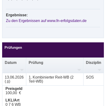
Ergebnisse:
Zu den Ergebnissen auf www.fn-erfolgsdaten.de
Prüfungen
Datum
Prüfung
Disziplin
13.06.2026
1. Kombinierter Reit-WB (2
SOS
(
n
)
Teil-WB)
Preisgeld
100,00 €
LKL/Art
0 7 6 WB