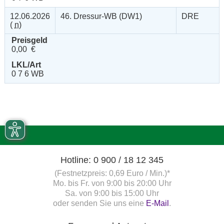
12.06.2026
46. Dressur-WB (DW1)
DRE
(
n
)
Preisgeld
0,00 €
LKL/Art
0 7 6 WB
Hotline: 0 900 / 18 12 345
(Festnetzpreis: 0,69 Euro / Min.)*
Mo. bis Fr. von 9:00 bis 20:00 Uhr
Sa. von 9:00 bis 15:00 Uhr
oder senden Sie uns eine
E-Mail
.