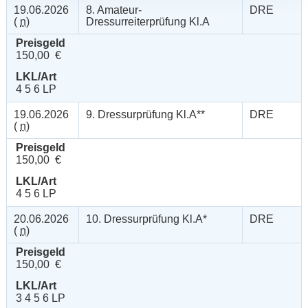
19.06.2026
8. Amateur-
DRE
(
n
)
Dressurreiterprüfung Kl.A
Preisgeld
150,00 €
LKL/Art
4 5 6 LP
19.06.2026
9. Dressurprüfung Kl.A**
DRE
(
n
)
Preisgeld
150,00 €
LKL/Art
4 5 6 LP
20.06.2026
10. Dressurprüfung Kl.A*
DRE
(
n
)
Preisgeld
150,00 €
LKL/Art
3 4 5 6 LP