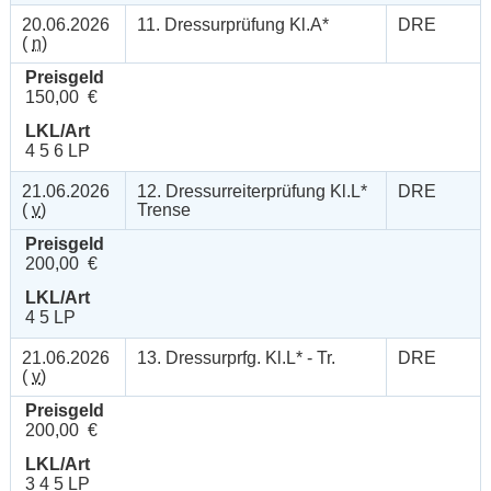
20.06.2026
11. Dressurprüfung Kl.A*
DRE
(
n
)
Preisgeld
150,00 €
LKL/Art
4 5 6 LP
21.06.2026
12. Dressurreiterprüfung Kl.L*
DRE
(
v
)
Trense
Preisgeld
200,00 €
LKL/Art
4 5 LP
21.06.2026
13. Dressurprfg. Kl.L* - Tr.
DRE
(
v
)
Preisgeld
200,00 €
LKL/Art
3 4 5 LP