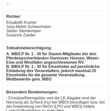
-, -
Richter:
Elisabeth Kramer
Julia Müller-Schwermann
Stefan Steinkemper
Susanne Zander
Teilnahmeberechtigung:
A. WB/LP Nr. 1 - 30 für Stamm-Mitglieder der den
Pferdesportverbänden Hannover, Hessen, Weser-
Ems und Westfalen angeschlossenen RV.
B. WB/LP Nr. 1 - 30 für Einzelreiter auf persönliche
Einladung des Veranstalters, jedoch maximal 20
Einzelreiter für die gesamte Veranstaltung.
Wettbewerbe gem. WBO
Besondere Bestimmungen:
- Einsätze/Nenngelder und die LK-Abgabe sind der
Nennung als Scheck (nur bei WBO) beizufügen bzw. bei
der Anwendung von NeOn (LPO und WBO) mittels
Lastschriftverfahren zu entrichten.