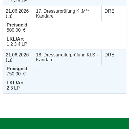
1 2 3 4 LP
21.06.2026
17. Dressurprüfung Kl.M**
DRE
(
n
)
Kandare
Preisgeld
500,00 €
LKL/Art
1 2 3 4 LP
21.06.2026
18. Dressurreiterprüfung Kl.S -
DRE
(
n
)
Kandare-
Preisgeld
750,00 €
LKL/Art
2 3 LP