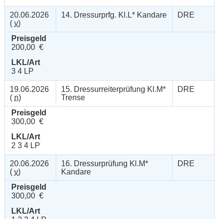
20.06.2026
14. Dressurprfg. Kl.L* Kandare
DRE
(
v
)
Preisgeld
200,00 €
LKL/Art
3 4 LP
19.06.2026
15. Dressurreiterprüfung Kl.M*
DRE
(
n
)
Trense
Preisgeld
300,00 €
LKL/Art
2 3 4 LP
20.06.2026
16. Dressurprüfung Kl.M*
DRE
(
v
)
Kandare
Preisgeld
300,00 €
LKL/Art