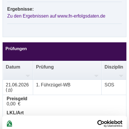
Ergebnisse:
Zu den Ergebnissen auf www.fn-erfolgsdaten.de
Prüfungen
Datum
Prüfung
Disziplin
21.06.2026
1. Führzügel-WB
SOS
(
n
)
Preisgeld
0,00 €
LKL/Art
0 WB
21.06.2026
2. Reiter-WB Schritt - Trab -
SOS