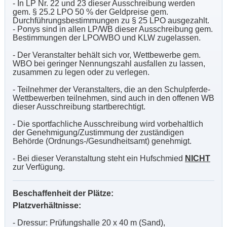
- In LP Nr. 22 und 23 dieser Ausschreibung werden
gem. § 25.2 LPO 50 % der Geldpreise gem.
Durchführungsbestimmungen zu § 25 LPO ausgezahlt.
- Ponys sind in allen LP/WB dieser Ausschreibung gem.
Bestimmungen der LPO/WBO und KLW zugelassen.
- Der Veranstalter behält sich vor, Wettbewerbe gem.
WBO bei geringer Nennungszahl ausfallen zu lassen,
zusammen zu legen oder zu verlegen.
- Teilnehmer der Veranstalters, die an den Schulpferde-
Wettbewerben teilnehmen, sind auch in den offenen WB
dieser Ausschreibung startberechtigt.
- Die sportfachliche Ausschreibung wird vorbehaltlich
der Genehmigung/Zustimmung der zuständigen
Behörde (Ordnungs-/Gesundheitsamt) genehmigt.
- Bei dieser Veranstaltung steht ein Hufschmied
NICHT
zur Verfügung.
Beschaffenheit der Plätze:
Platzverhältnisse:
- Dressur: Prüfungshalle 20 x 40 m (Sand),