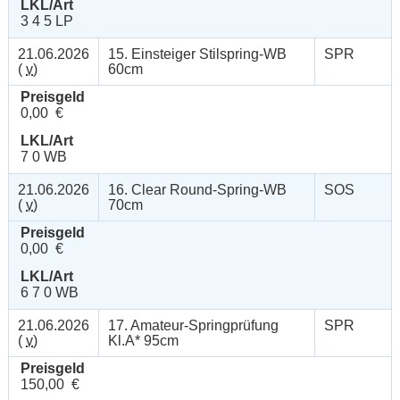
LKL/Art
3 4 5 LP
21.06.2026
15. Einsteiger Stilspring-WB
SPR
(
v
)
60cm
Preisgeld
0,00 €
LKL/Art
7 0 WB
21.06.2026
16. Clear Round-Spring-WB
SOS
(
v
)
70cm
Preisgeld
0,00 €
LKL/Art
6 7 0 WB
21.06.2026
17. Amateur-Springprüfung
SPR
(
v
)
Kl.A* 95cm
Preisgeld
150,00 €