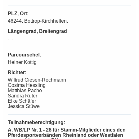
PLZ, Ort:
46244, Bottrop-Kirchhellen,
Längengrad, Breitengrad
-, -
Parcourschef:
Heiner Kottig
Richter:
Wiltrud Giesen-Rechmann
Cosima Hessling
Matthias Pacho
Sandra Rüter
Elke Schäfer
Jessica Stüwe
Teilnahmeberechtigung:
A. WB/LP Nr. 1 - 28 für Stamm-Mitglieder eines den
Pferdesportverbänden Rheinland oder Westfalen