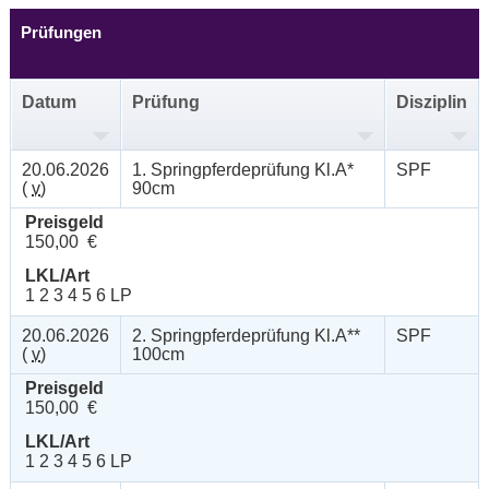
Prüfungen
Datum
Prüfung
Disziplin
20.06.2026
1. Springpferdeprüfung Kl.A*
SPF
(
v
)
90cm
Preisgeld
150,00 €
LKL/Art
1 2 3 4 5 6 LP
20.06.2026
2. Springpferdeprüfung Kl.A**
SPF
(
v
)
100cm
Preisgeld
150,00 €
LKL/Art
1 2 3 4 5 6 LP