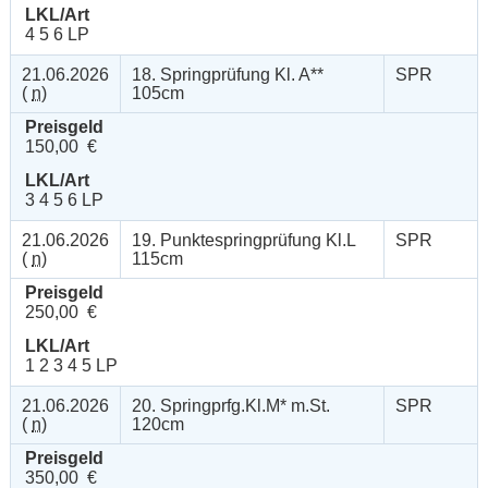
LKL/Art
4 5 6 LP
21.06.2026
18. Springprüfung Kl. A**
SPR
(
n
)
105cm
Preisgeld
150,00 €
LKL/Art
3 4 5 6 LP
21.06.2026
19. Punktespringprüfung Kl.L
SPR
(
n
)
115cm
Preisgeld
250,00 €
LKL/Art
1 2 3 4 5 LP
21.06.2026
20. Springprfg.Kl.M* m.St.
SPR
(
n
)
120cm
Preisgeld
350,00 €