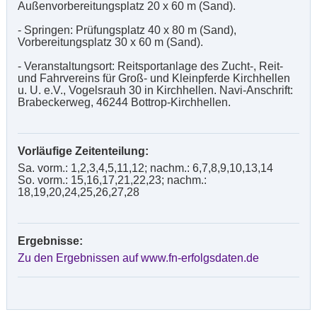
Außenvorbereitungsplatz 20 x 60 m (Sand).
- Springen: Prüfungsplatz 40 x 80 m (Sand),
Vorbereitungsplatz 30 x 60 m (Sand).
- Veranstaltungsort: Reitsportanlage des Zucht-, Reit-
und Fahrvereins für Groß- und Kleinpferde Kirchhellen
u. U. e.V., Vogelsrauh 30 in Kirchhellen. Navi-Anschrift:
Brabeckerweg, 46244 Bottrop-Kirchhellen.
Vorläufige Zeitenteilung:
Sa. vorm.: 1,2,3,4,5,11,12; nachm.: 6,7,8,9,10,13,14
So. vorm.: 15,16,17,21,22,23; nachm.:
18,19,20,24,25,26,27,28
Ergebnisse:
Zu den Ergebnissen auf www.fn-erfolgsdaten.de