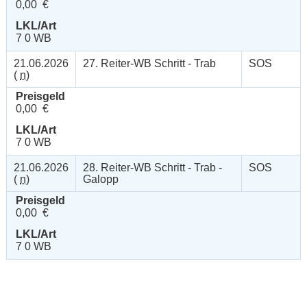
0,00 €
LKL/Art
7 0 WB
21.06.2026
27. Reiter-WB Schritt - Trab
SOS
(
n
)
Preisgeld
0,00 €
LKL/Art
7 0 WB
21.06.2026
28. Reiter-WB Schritt - Trab -
SOS
(
n
)
Galopp
Preisgeld
0,00 €
LKL/Art
7 0 WB