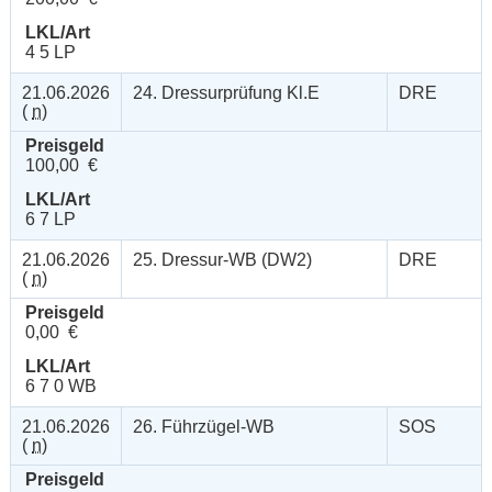
LKL/Art
4 5 LP
21.06.2026
24. Dressurprüfung Kl.E
DRE
(
n
)
Preisgeld
100,00 €
LKL/Art
6 7 LP
21.06.2026
25. Dressur-WB (DW2)
DRE
(
n
)
Preisgeld
0,00 €
LKL/Art
6 7 0 WB
21.06.2026
26. Führzügel-WB
SOS
(
n
)
Preisgeld