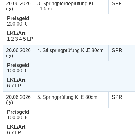
20.06.2026
3. Springpferdeprüfung Kl.L
SPF
(
v
)
110cm
Preisgeld
200,00 €
LKL/Art
1 2 3 4 5 LP
20.06.2026
4. Stilspringprüfung Kl.E 80cm
SPR
(
v
)
Preisgeld
100,00 €
LKL/Art
6 7 LP
20.06.2026
5. Springprüfung Kl.E 80cm
SPR
(
v
)
Preisgeld
100,00 €
LKL/Art
6 7 LP