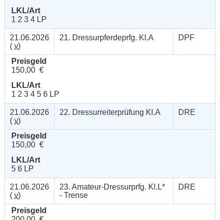
LKL/Art
1 2 3 4 LP
21.06.2026
21. Dressurpferdeprfg. Kl.A
DPF
(
v
)
Preisgeld
150,00 €
LKL/Art
1 2 3 4 5 6 LP
21.06.2026
22. Dressurreiterprüfung Kl.A
DRE
(
v
)
Preisgeld
150,00 €
LKL/Art
5 6 LP
21.06.2026
23. Amateur-Dressurprfg. Kl.L*
DRE
(
v
)
- Trense
Preisgeld
200,00 €