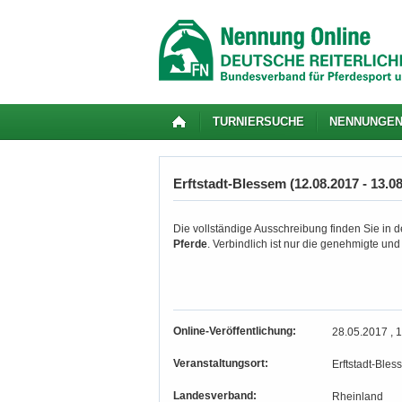
TURNIERSUCHE
NENNUNGE
Erftstadt-Blessem (12.08.2017 - 13.0
Die vollständige Ausschreibung finden Sie in de
Pferde
. Verbindlich ist nur die genehmigte un
Online-Veröffentlichung:
28.05.2017 , 
Veranstaltungsort:
Erftstadt-Bles
Landesverband:
Rheinland