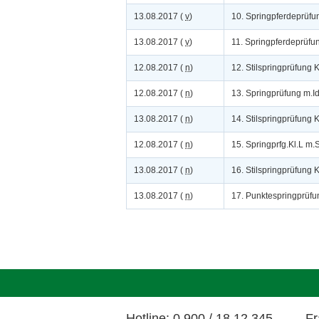
13.08.2017 (
v
)
10. Springpferdeprüfu
13.08.2017 (
v
)
11. Springpferdeprüfu
12.08.2017 (
n
)
12. Stilspringprüfung K
12.08.2017 (
n
)
13. Springprüfung m.Id
13.08.2017 (
n
)
14. Stilspringprüfung K
12.08.2017 (
n
)
15. Springprfg.Kl.L m.S
13.08.2017 (
n
)
16. Stilspringprüfung K
13.08.2017 (
n
)
17. Punktespringprüfu
Hotline: 0 900 / 18 12 345
Fr