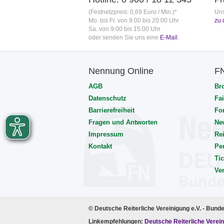
(Festnetzpreis: 0,69 Euro / Min.)*
Uns
Mo. bis Fr. von 9:00 bis 20:00 Uhr
zu 
Sa. von 9:00 bis 15:00 Uhr
oder senden Sie uns eine
E-Mail
.
Nennung Online
F
AGB
Br
Datenschutz
Fai
Barrierefreiheit
Fo
Fragen und Antworten
Ne
Impressum
Rei
Kontakt
Pe
Tic
Ve
© Deutsche Reiterliche Vereinigung e.V. - Bund
Linkempfehlungen:
Deutsche Reiterliche Verein