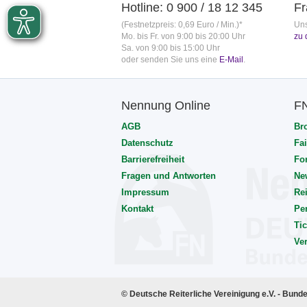
Hotline: 0 900 / 18 12 345
Fr
(Festnetzpreis: 0,69 Euro / Min.)*
Uns
Mo. bis Fr. von 9:00 bis 20:00 Uhr
zu 
Sa. von 9:00 bis 15:00 Uhr
oder senden Sie uns eine
E-Mail
.
Nennung Online
F
AGB
Br
Datenschutz
Fai
Barrierefreiheit
Fo
Fragen und Antworten
Ne
Impressum
Rei
Kontakt
Pe
Tic
Ve
© Deutsche Reiterliche Vereinigung e.V. - Bund