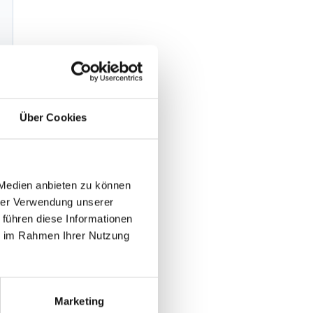
Über Cookies
 Medien anbieten zu können
hrer Verwendung unserer
 führen diese Informationen
ie im Rahmen Ihrer Nutzung
Marketing