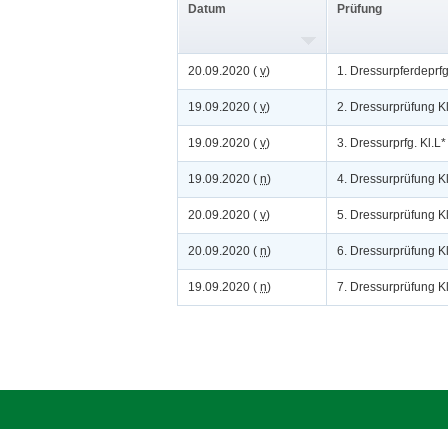
Datum
Prüfung
20.09.2020 (
v
)
1. Dressurpferdeprfg
19.09.2020 (
v
)
2. Dressurprüfung Kl
19.09.2020 (
v
)
3. Dressurprfg. Kl.L* 
19.09.2020 (
n
)
4. Dressurprüfung K
20.09.2020 (
v
)
5. Dressurprüfung K
20.09.2020 (
n
)
6. Dressurprüfung K
19.09.2020 (
n
)
7. Dressurprüfung Kl