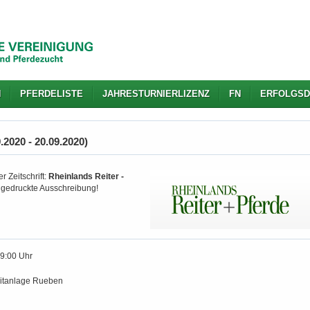
N
PFERDELISTE
JAHRESTURNIERLIZENZ
FN
ERFOLGSD
2020 - 20.09.2020)
r Zeitschrift:
Rheinlands Reiter -
d gedruckte Ausschreibung!
19:00 Uhr
itanlage Rueben