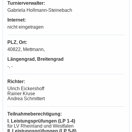
Turnierverwalter:
Gabriela Hollmann-Steinebach
Internet:
nicht eingetragen
PLZ, Ort:
40822, Mettmann,
Längengrad, Breitengrad
-, -
Richter:
Ulrich Eickershoff
Rainer Kruse
Andrea Schmittert
Teilnahmeberechtigung:
I. Leistungsprüfungen (LP 1-4)
für LV Rheinland und Westfalen
II. Leistungsprüfungen (LP 5-8)