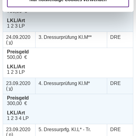
Preisgeld
750,00 €
LKL/Art
1 2 3 LP
24.09.2020
3. Dressurprüfung Kl.M**
DRE
(
v
)
Preisgeld
500,00 €
LKL/Art
1 2 3 LP
23.09.2020
4. Dressurprüfung Kl.M*
DRE
(
v
)
Preisgeld
300,00 €
LKL/Art
1 2 3 4 LP
23.09.2020
5. Dressurprfg. Kl.L* - Tr.
DRE
(
n
)