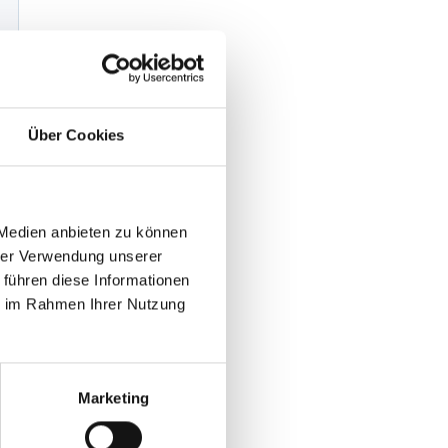
Über Cookies
 Medien anbieten zu können
hrer Verwendung unserer
 führen diese Informationen
ie im Rahmen Ihrer Nutzung
Marketing