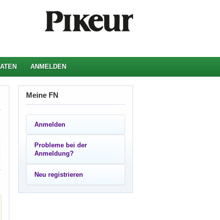
ATEN
ANMELDEN
Meine FN
Anmelden
Probleme bei der
Anmeldung?
Neu registrieren