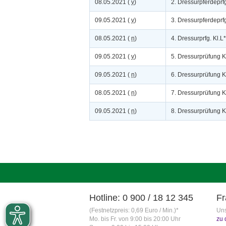
08.05.2021 (
v
)
2. Dressurpferdeprfg
09.05.2021 (
v
)
3. Dressurpferdeprf
08.05.2021 (
n
)
4. Dressurprfg. Kl.L*
09.05.2021 (
v
)
5. Dressurprüfung K
09.05.2021 (
n
)
6. Dressurprüfung K
08.05.2021 (
n
)
7. Dressurprüfung K
09.05.2021 (
n
)
8. Dressurprüfung K
Hotline: 0 900 / 18 12 345
Fr
(Festnetzpreis: 0,69 Euro / Min.)*
Uns
Mo. bis Fr. von 9:00 bis 20:00 Uhr
zu 