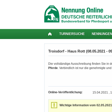
TURNIERSUCHE
NENNUNGE
Troisdorf - Haus Rott (08.05.2021 - 0
Die vollständige Ausschreibung finden Sie in de
Pferde
. Verbindlich ist nur die genehmigte un
Online-Veröffentlichung:
15.04.2021 , 
Wichtige Information vom 02.05.2021