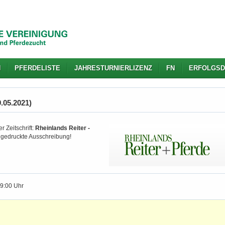
N
PFERDELISTE
JAHRESTURNIERLIZENZ
FN
ERFOLGSD
9.05.2021)
r Zeitschrift:
Rheinlands Reiter -
d gedruckte Ausschreibung!
19:00 Uhr