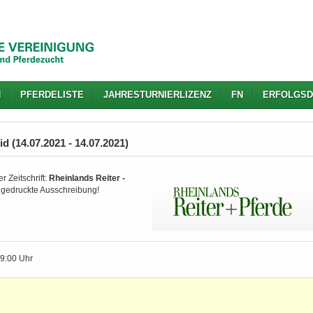
N
PFERDELISTE
JAHRESTURNIERLIZENZ
FN
ERFOLGSD
 (14.07.2021 - 14.07.2021)
r Zeitschrift:
Rheinlands Reiter -
d gedruckte Ausschreibung!
19:00 Uhr