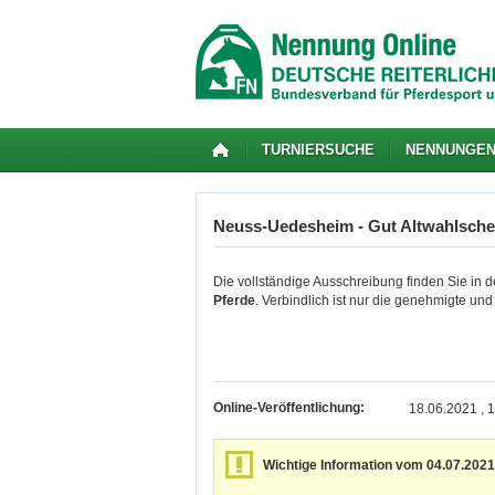
TURNIERSUCHE
NENNUNGE
Neuss-Uedesheim - Gut Altwahlscheid
Die vollständige Ausschreibung finden Sie in de
Pferde
. Verbindlich ist nur die genehmigte un
Online-Veröffentlichung:
18.06.2021 , 
Wichtige Information vom 04.07.2021