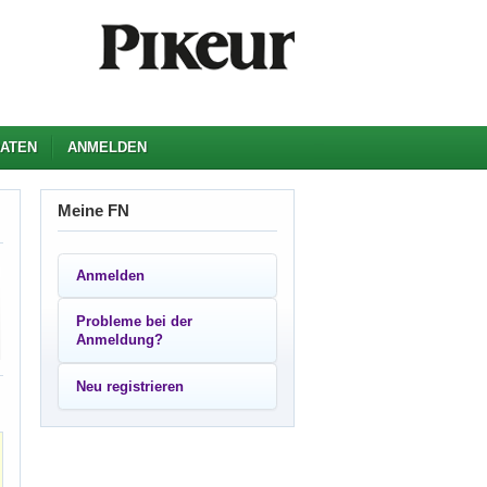
ATEN
ANMELDEN
Meine FN
Anmelden
Probleme bei der
Anmeldung?
Neu registrieren