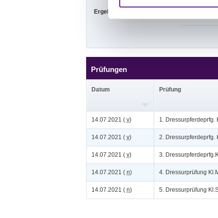
Ergebnisse:
Zu den Ergebn
Prüfungen
Datum
Prüfung
14.07.2021 (
v
)
1. Dressurpferdeprfg. 
14.07.2021 (
v
)
2. Dressurpferdeprfg. 
14.07.2021 (
v
)
3. Dressurpferdeprfg.K
14.07.2021 (
n
)
4. Dressurprüfung Kl.M
14.07.2021 (
n
)
5. Dressurprüfung Kl.S