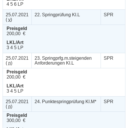
4 5 6 LP
25.07.2021
22. Springprüfung Kl.L
SPR
(
v
)
Preisgeld
200,00 €
LKL/Art
3 4 5 LP
25.07.2021
23. Springprfg.m.steigenden
SPR
(
n
)
Anforderungen Kl.L
Preisgeld
200,00 €
LKL/Art
3 4 5 LP
25.07.2021
24. Punktespringprüfung Kl.M*
SPR
(
n
)
Preisgeld
300,00 €