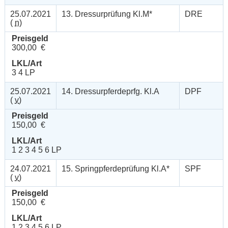
25.07.2021
13. Dressurprüfung Kl.M*
DRE
(
n
)
Preisgeld
300,00 €
LKL/Art
3 4 LP
25.07.2021
14. Dressurpferdeprfg. Kl.A
DPF
(
v
)
Preisgeld
150,00 €
LKL/Art
1 2 3 4 5 6 LP
24.07.2021
15. Springpferdeprüfung Kl.A*
SPF
(
v
)
Preisgeld
150,00 €
LKL/Art
1 2 3 4 5 6 LP