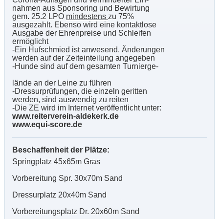
nahmen aus Sponsoring und Bewirtung
gem. 25.2 LPO
mindestens
zu 75%
ausgezahlt. Ebenso wird eine kontaktlose
Ausgabe der Ehrenpreise und Schleifen
ermöglicht
-Ein Hufschmied ist anwesend. Änderungen
werden auf der Zeiteinteilung angegeben
-Hunde sind auf dem gesamten Turnierge-
lände an der Leine zu führen
-Dressurprüfungen, die einzeln geritten
werden, sind auswendig zu reiten
-Die ZE wird im Internet veröffentlicht unter:
www.reiterverein-aldekerk.de
www.equi-score.de
Beschaffenheit der Plätze:
Springplatz 45x65m Gras
Vorbereitung Spr. 30x70m Sand
Dressurplatz 20x40m Sand
Vorbereitungsplatz Dr. 20x60m Sand