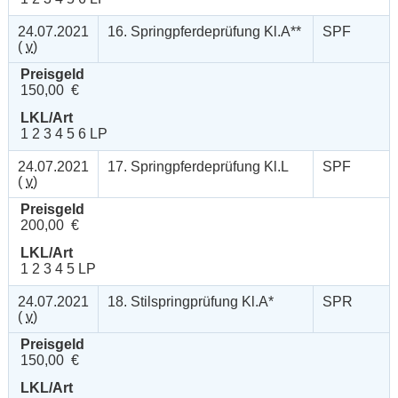
24.07.2021
16. Springpferdeprüfung Kl.A**
SPF
(
v
)
Preisgeld
150,00 €
LKL/Art
1 2 3 4 5 6 LP
24.07.2021
17. Springpferdeprüfung Kl.L
SPF
(
v
)
Preisgeld
200,00 €
LKL/Art
1 2 3 4 5 LP
24.07.2021
18. Stilspringprüfung Kl.A*
SPR
(
v
)
Preisgeld
150,00 €
LKL/Art