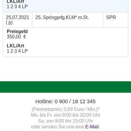
LKL/Art
1 2 3 4 LP
25.07.2021
25. Springprfg.Kl.M* m.St.
SPR
(
n
)
Preisgeld
350,00 €
LKL/Art
1 2 3 4 LP
Hotline: 0 900 / 18 12 345
(Festnetzpreis: 0,69 Euro / Min.)*
Mo. bis Fr. von 9:00 bis 20:00 Uhr
Sa. von 9:00 bis 15:00 Uhr
oder senden Sie uns eine
E-Mail
.