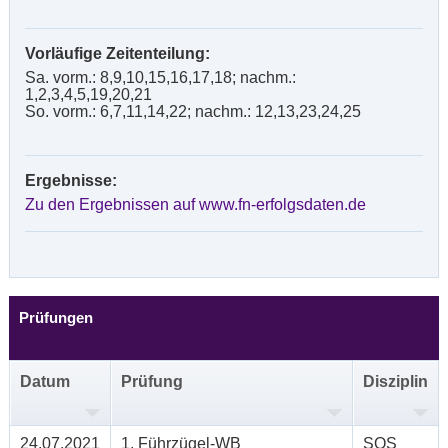
Vorläufige Zeitenteilung:
Sa. vorm.: 8,9,10,15,16,17,18; nachm.:
1,2,3,4,5,19,20,21
So. vorm.: 6,7,11,14,22; nachm.: 12,13,23,24,25
Ergebnisse:
Zu den Ergebnissen auf www.fn-erfolgsdaten.de
Prüfungen
Datum
Prüfung
Disziplin
24.07.2021
1. Führzügel-WB
SOS