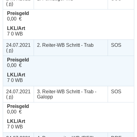
(
n
)
Preisgeld
0,00 €
LKL/Art
7 0 WB
24.07.2021
2. Reiter-WB Schritt - Trab
SOS
(
n
)
Preisgeld
0,00 €
LKL/Art
7 0 WB
24.07.2021
3. Reiter-WB Schritt - Trab -
SOS
(
n
)
Galopp
Preisgeld
0,00 €
LKL/Art
7 0 WB