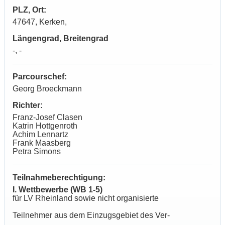
PLZ, Ort:
47647, Kerken,
Längengrad, Breitengrad
-, -
Parcourschef:
Georg Broeckmann
Richter:
Franz-Josef Clasen
Katrin Hottgenroth
Achim Lennartz
Frank Maasberg
Petra Simons
Teilnahmeberechtigung:
I. Wettbewerbe (WB 1-5)
für LV Rheinland sowie nicht organisierte
Teilnehmer aus dem Einzugsgebiet des Ver-