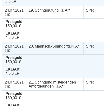
5 6 LP
24.07.2021
19. Springprüfung Kl. A**
SPR
(
n
)
Preisgeld
150,00 €
LKL/Art
4 5 6 LP
24.07.2021
20. Mannsch.-Springprfg.Kl.A*
SPR
(
n
)
Preisgeld
150,00 €
LKL/Art
4 5 6 LP
24.07.2021
21. Springprfg.m.steigenden
SPR
(
n
)
Anforderungen Kl.A**
Preisgeld
150,00 €
LKL/Art