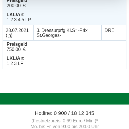
Preisgeld
200,00 €
LKL/Art
1 2 3 4 5 LP
28.07.2021
3. Dressurprfg.Kl.S* -Prix
DRE
(
n
)
St.Georges-
Preisgeld
750,00 €
LKL/Art
1 2 3 LP
Hotline: 0 900 / 18 12 345
(Festnetzpreis: 0,69 Euro / Min.)*
Mo. bis Fr. von 9:00 bis 20:00 Uhr