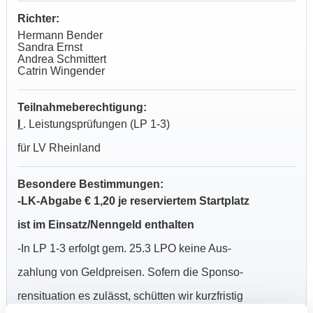
Richter:
Hermann Bender
Sandra Ernst
Andrea Schmittert
Catrin Wingender
Teilnahmeberechtigung:
I
. Leistungsprüfungen (LP 1-3)
für LV Rheinland
Besondere Bestimmungen:
-LK-Abgabe € 1,20 je reserviertem Startplatz
ist im Einsatz/Nenngeld enthalten
-In LP 1-3 erfolgt gem. 25.3 LPO keine Aus-
zahlung von Geldpreisen.
Sofern die Sponso-
rensituation es zulässt, schütten wir kurzfristig