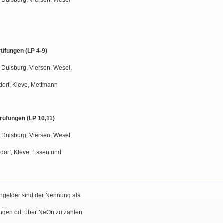
, Duisburg, Viersen, Wesel
rüfungen (LP 4-9)
, Duisburg, Viersen, Wesel,
orf, Kleve, Mettmann
prüfungen (LP 10,11)
, Duisburg, Viersen, Wesel,
dorf, Kleve, Essen und
ngelder sind der Nennung als
ügen od. über NeOn zu zahlen