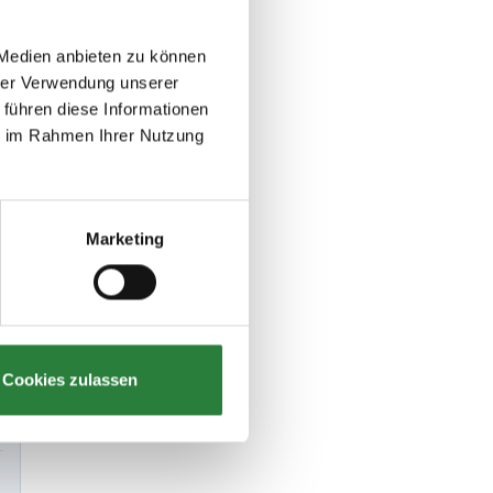
 Medien anbieten zu können
hrer Verwendung unserer
 führen diese Informationen
ie im Rahmen Ihrer Nutzung
Marketing
Cookies zulassen