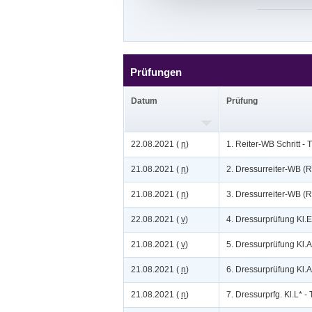
Prüfungen
Datum
Prüfung
22.08.2021 (
n
)
1. Reiter-WB Schritt - 
21.08.2021 (
n
)
2. Dressurreiter-WB (R
21.08.2021 (
n
)
3. Dressurreiter-WB (R
22.08.2021 (
v
)
4. Dressurprüfung Kl.E
21.08.2021 (
v
)
5. Dressurprüfung Kl.A
21.08.2021 (
n
)
6. Dressurprüfung Kl.A
21.08.2021 (
n
)
7. Dressurprfg. Kl.L* - T