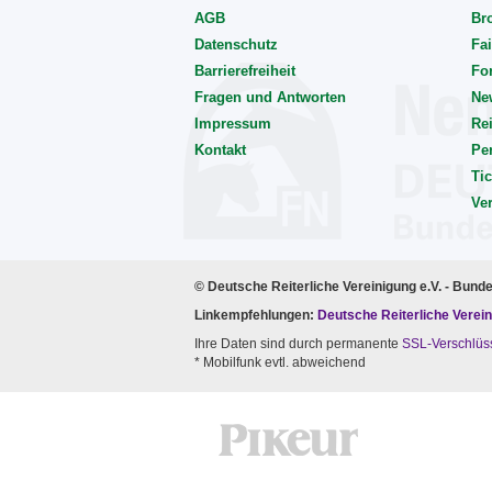
AGB
Br
Datenschutz
Fai
Barrierefreiheit
Fo
Fragen und Antworten
Ne
Impressum
Rei
Kontakt
Pe
Tic
Ve
© Deutsche Reiterliche Vereinigung e.V. - Bund
Linkempfehlungen:
Deutsche Reiterliche Verein
Ihre Daten sind durch permanente
SSL-Verschlüs
* Mobilfunk evtl. abweichend