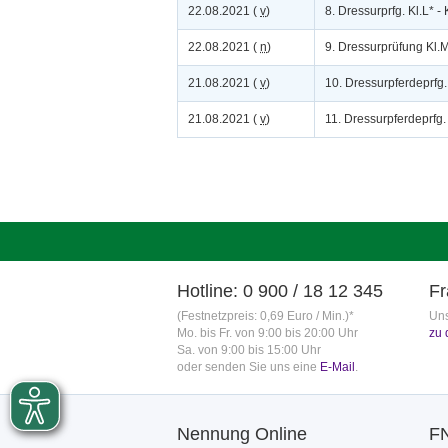
22.08.2021 (
v
)
8. Dressurprfg. Kl.L* -
22.08.2021 (
n
)
9. Dressurprüfung Kl.
21.08.2021 (
v
)
10. Dressurpferdeprfg.
21.08.2021 (
v
)
11. Dressurpferdeprfg.
Hotline: 0 900 / 18 12 345
Fr
(Festnetzpreis: 0,69 Euro / Min.)*
Uns
Mo. bis Fr. von 9:00 bis 20:00 Uhr
zu 
Sa. von 9:00 bis 15:00 Uhr
oder senden Sie uns eine
E-Mail
.
Nennung Online
F