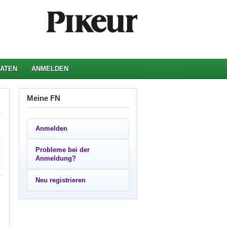
ATEN
ANMELDEN
Meine FN
Anmelden
Probleme bei der
Anmeldung?
Neu registrieren