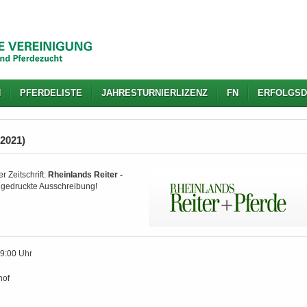
N
PFERDELISTE
JAHRESTURNIERLIZENZ
FN
ERFOLGSD
.2021)
r Zeitschrift:
Rheinlands Reiter -
d gedruckte Ausschreibung!
19:00 Uhr
hof