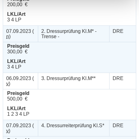
200,00 €
LKL/Art
3 4 LP
07.09.2023 (
2. Dressurprüfung Kl.M* -
DRE
n
)
Trense -
Preisgeld
300,00 €
LKL/Art
3 4 LP
06.09.2023 (
3. Dressurprüfung Kl.M**
DRE
v
)
Preisgeld
500,00 €
LKL/Art
1 2 3 4 LP
07.09.2023 (
4. Dressurreiterprüfung Kl.S*
DRE
v
)