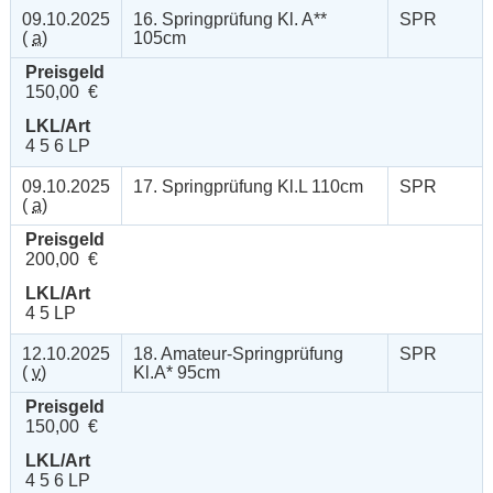
09.10.2025
16. Springprüfung Kl. A**
SPR
(
a
)
105cm
Preisgeld
150,00 €
LKL/Art
4 5 6 LP
09.10.2025
17. Springprüfung Kl.L 110cm
SPR
(
a
)
Preisgeld
200,00 €
LKL/Art
4 5 LP
12.10.2025
18. Amateur-Springprüfung
SPR
(
v
)
Kl.A* 95cm
Preisgeld
150,00 €
LKL/Art
4 5 6 LP