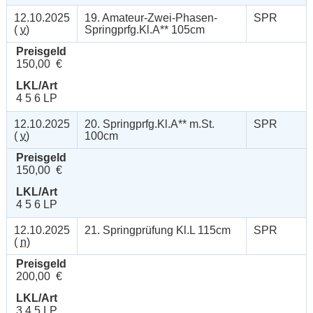
12.10.2025
19. Amateur-Zwei-Phasen-
SPR
(
v
)
Springprfg.Kl.A** 105cm
Preisgeld
150,00 €
LKL/Art
4 5 6 LP
12.10.2025
20. Springprfg.Kl.A** m.St.
SPR
(
v
)
100cm
Preisgeld
150,00 €
LKL/Art
4 5 6 LP
12.10.2025
21. Springprüfung Kl.L 115cm
SPR
(
n
)
Preisgeld
200,00 €
LKL/Art
3 4 5 LP