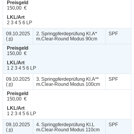
Preisgeld
150,00 €
LKL/Art
2 3 4 5 6 LP
09.10.2025
2. Springpferdeprüfung Kl.A*
SPF
(
n
)
m.Clear-Round Modus 90cm
Preisgeld
150,00 €
LKL/Art
1 2 3 4 5 6 LP
09.10.2025
3. Springpferdeprüfung Kl.A**
SPF
(
n
)
m.Clear-Round Modus 100cm
Preisgeld
150,00 €
LKL/Art
1 2 3 4 5 6 LP
09.10.2025
4. Springpferdeprüfung Kl.L
SPF
(
n
)
m.Clear-Round Modus 110cm