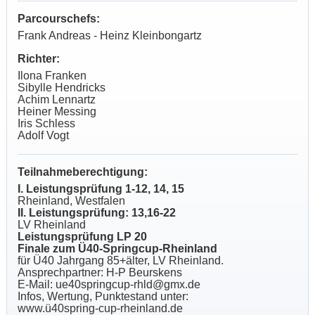
Parcourschefs:
Frank Andreas - Heinz Kleinbongartz
Richter:
Ilona Franken
Sibylle Hendricks
Achim Lennartz
Heiner Messing
Iris Schless
Adolf Vogt
Teilnahmeberechtigung:
I. Leistungsprüfung 1-12, 14, 15
Rheinland, Westfalen
II. Leistungsprüfung: 13,16-22
LV Rheinland
Leistungsprüfung LP 20
Finale zum Ü40-Springcup-Rheinland
für Ü40 Jahrgang 85+älter, LV Rheinland.
Ansprechpartner: H-P Beurskens
E-Mail: ue40springcup-rhld@gmx.de
Infos, Wertung, Punktestand unter:
www.ü40spring-cup-rheinland.de