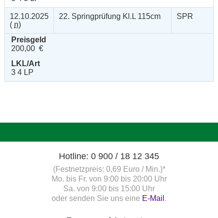
12.10.2025
22. Springprüfung Kl.L 115cm
SPR
(
n
)
Preisgeld
200,00 €
LKL/Art
3 4 LP
Hotline: 0 900 / 18 12 345
(Festnetzpreis: 0,69 Euro / Min.)*
Mo. bis Fr. von 9:00 bis 20:00 Uhr
Sa. von 9:00 bis 15:00 Uhr
oder senden Sie uns eine
E-Mail
.