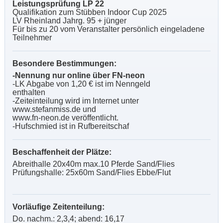
Leistungsprüfung LP 22
Qualifikation zum Stübben Indoor Cup 2025
LV Rheinland Jahrg. 95 + jünger
Für bis zu 20 vom Veranstalter persönlich eingeladene
Teilnehmer
Besondere Bestimmungen:
-Nennung nur online über FN-neon
-LK Abgabe von 1,20 € ist im Nenngeld
enthalten
-Zeiteinteilung wird im Internet unter
www.stefanmiss.de und
www.fn-neon.de veröffentlicht.
-Hufschmied ist in Rufbereitschaf
Beschaffenheit der Plätze:
Abreithalle 20x40m max.10 Pferde Sand/Flies
Prüfungshalle: 25x60m Sand/Flies Ebbe/Flut
Vorläufige Zeitenteilung:
Do. nachm.: 2,3,4; abend: 16,17