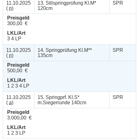
11.10.2025
13. Stilspringprüfung Kl.M*
SPR
(
n
)
120cm
Preisgeld
300,00 €
LKL/Art
3 4 LP
11.10.2025
14. Springprüfung Kl.M**
SPR
(
n
)
135cm
Preisgeld
500,00 €
LKL/Art
1 2 3 4 LP
11.10.2025
15. Springprf. Kl.S*
SPR
(
a
)
m.Siegerrunde 140cm
Preisgeld
3.000,00 €
LKL/Art
1 2 3 LP