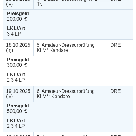
(
v
)
Tr.
Preisgeld
200,00 €
LKL/Art
3 4 LP
18.10.2025
5. Amateur-Dressurprüfung
DRE
(
n
)
Kl.M* Kandare
Preisgeld
300,00 €
LKL/Art
2 3 4 LP
19.10.2025
6. Amateur-Dressurprüfung
DRE
(
v
)
Kl.M** Kandare
Preisgeld
500,00 €
LKL/Art
2 3 4 LP