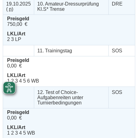
19.10.2025
10. Amateur-Dressurprüfung
DRE
(
n
)
Kl.S* Trense
Preisgeld
750,00 €
LKL/Art
2 3 LP
11. Trainingstag
SOS
Preisgeld
0,00 €
LKL/Art
1 2 3 4 5 6 WB
12. Test of Choice-
SOS
Aufgabenreiten unter
Turnierbedingungen
Preisgeld
0,00 €
LKL/Art
1 2 3 4 5 WB