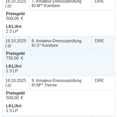
18.10.2025
7. Amateur-Dressurprüfung
DRE
(
n
)
Kl.M** Kandare
Preisgeld
500,00 €
LKL/Art
2 3 LP
19.10.2025
8. Amateur-Dressurprüfung
DRE
(
v
)
Kl.S* Kandare
Preisgeld
750,00 €
LKL/Art
2 3 LP
18.10.2025
9. Amateur-Dressurprüfung
DRE
(
n
)
Kl.M** Trense
Preisgeld
500,00 €
LKL/Art
2 3 LP