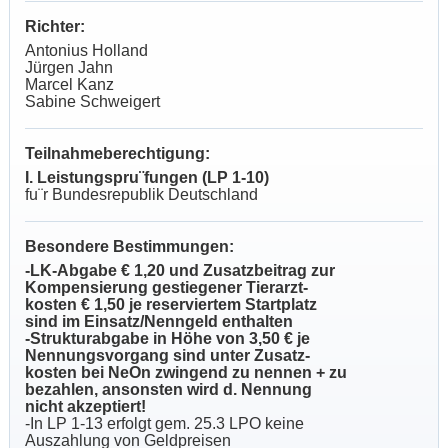
Richter:
Antonius Holland
Jürgen Jahn
Marcel Kanz
Sabine Schweigert
Teilnahmeberechtigung:
I. Leistungspru¨fungen (LP 1-10)
fu¨r Bundesrepublik Deutschland
Besondere Bestimmungen:
-LK-Abgabe € 1,20 und Zusatzbeitrag zur
Kompensierung gestiegener Tierarzt-
kosten € 1,50 je reserviertem Startplatz
sind im Einsatz/Nenngeld enthalten
-Strukturabgabe in Höhe von 3,50 € je
Nennungsvorgang sind unter Zusatz-
kosten bei NeOn zwingend zu nennen + zu
bezahlen, ansonsten wird d. Nennung
nicht akzeptiert!
-In LP 1-13 erfolgt gem. 25.3 LPO keine
Auszahlung von Geldpreisen