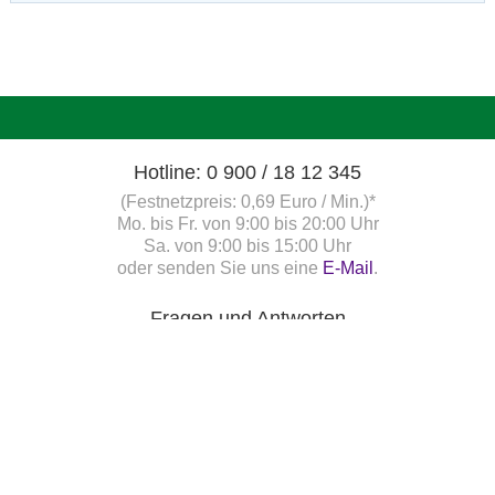
Hotline: 0 900 / 18 12 345
(Festnetzpreis: 0,69 Euro / Min.)*
Mo. bis Fr. von 9:00 bis 20:00 Uhr
Sa. von 9:00 bis 15:00 Uhr
oder senden Sie uns eine
E-Mail
.
Fragen und Antworten
Unsere Onlinehilfe bietet Ihnen
Antworten zu den häufigsten
Fragen.
Startbereitschaft.online
Ihre Startbereitschaft können Sie
hier
online erklären.